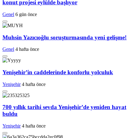
konut projesi eylülde başlıyor
Genel
6 gün önce
Muhsin Yazıcıoğlu soruşturmasında yeni gelişme!
Genel
4 hafta önce
Yenişehir’in caddelerinde konforlu yolculuk
Yenişehir
4 hafta önce
700 yıllık tarihi sevda Yenişehir’de yeniden hayat
buldu
Yenişehir
4 hafta önce