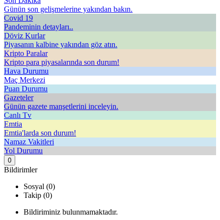
Son Dakika
Günün son gelişmelerine yakından bakın.
Covid 19
Pandeminin detayları..
Döviz Kurlar
Piyasanın kalbine yakından göz atın.
Kripto Paralar
Kripto para piyasalarında son durum!
Hava Durumu
Maç Merkezi
Puan Durumu
Gazeteler
Günün gazete manşetlerini inceleyin.
Canlı Tv
Emtia
Emtia'larda son durum!
Namaz Vakitleri
Yol Durumu
0
Bildirimler
Sosyal (0)
Takip (0)
Bildiriminiz bulunmamaktadır.