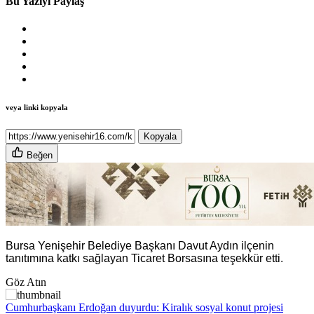
Bu Yazıyı Paylaş
veya linki kopyala
Kopyala
Beğen
Bursa Yenişehir Belediye Başkanı Davut Aydın ilçenin
tanıtımına katkı sağlayan Ticaret Borsasına teşekkür etti.
Göz Atın
Cumhurbaşkanı Erdoğan duyurdu: Kiralık sosyal konut projesi