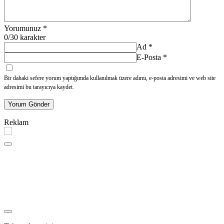
Yorumunuz
*
0
/30 karakter
Ad
*
E-Posta
*
Bir dahaki sefere yorum yaptığımda kullanılmak üzere adımı, e-posta adresimi ve web site
adresimi bu tarayıcıya kaydet.
Yorum Gönder
Reklam