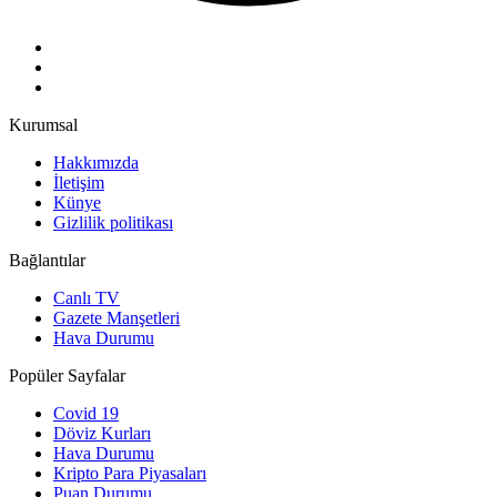
Kurumsal
Hakkımızda
İletişim
Künye
Gizlilik politikası
Bağlantılar
Canlı TV
Gazete Manşetleri
Hava Durumu
Popüler Sayfalar
Covid 19
Döviz Kurları
Hava Durumu
Kripto Para Piyasaları
Puan Durumu