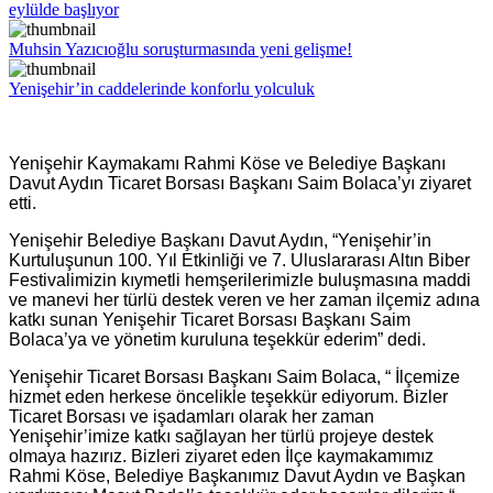
eylülde başlıyor
Muhsin Yazıcıoğlu soruşturmasında yeni gelişme!
Yenişehir’in caddelerinde konforlu yolculuk
Yenişehir Kaymakamı Rahmi Köse ve Belediye Başkanı
Davut Aydın Ticaret Borsası Başkanı Saim Bolaca’yı ziyaret
etti.
Yenişehir Belediye Başkanı Davut Aydın, “Yenişehir’in
Kurtuluşunun 100. Yıl Etkinliği ve 7. Uluslararası Altın Biber
Festivalimizin kıymetli hemşerilerimizle buluşmasına maddi
ve manevi her türlü destek veren ve her zaman ilçemiz adına
katkı sunan Yenişehir Ticaret Borsası Başkanı Saim
Bolaca’ya ve yönetim kuruluna teşekkür ederim” dedi.
Yenişehir Ticaret Borsası Başkanı Saim Bolaca, “ İlçemize
hizmet eden herkese öncelikle teşekkür ediyorum. Bizler
Ticaret Borsası ve işadamları olarak her zaman
Yenişehir’imize katkı sağlayan her türlü projeye destek
olmaya hazırız. Bizleri ziyaret eden İlçe kaymakamımız
Rahmi Köse, Belediye Başkanımız Davut Aydın ve Başkan