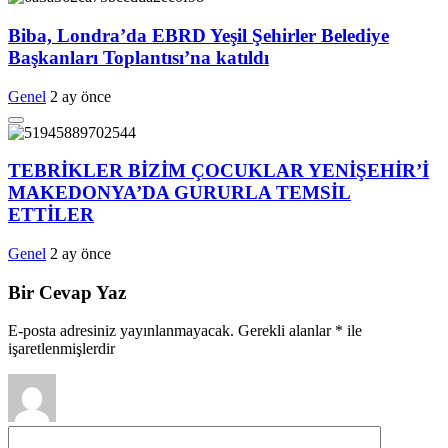
Biba, Londra’da EBRD Yeşil Şehirler Belediye
Başkanları Toplantısı’na katıldı
Genel
2 ay önce
TEBRİKLER BİZİM ÇOCUKLAR YENİŞEHİR’İ
MAKEDONYA’DA GURURLA TEMSİL
ETTİLER
Genel
2 ay önce
Bir Cevap Yaz
E-posta adresiniz yayınlanmayacak.
Gerekli alanlar
*
ile
işaretlenmişlerdir