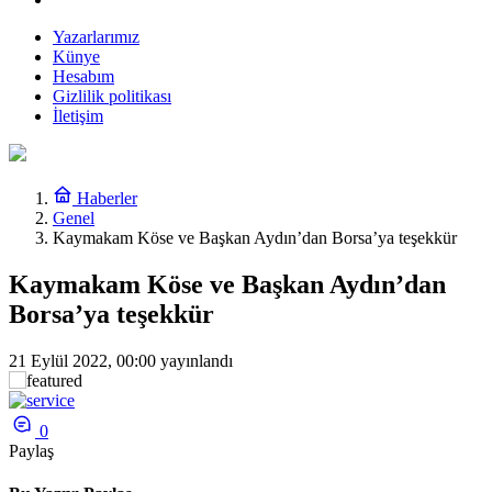
Yazarlarımız
Künye
Hesabım
Gizlilik politikası
İletişim
Haberler
Genel
Kaymakam Köse ve Başkan Aydın’dan Borsa’ya teşekkür
Kaymakam Köse ve Başkan Aydın’dan
Borsa’ya teşekkür
21 Eylül 2022, 00:00
yayınlandı
0
Paylaş