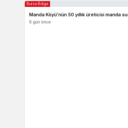
Bursa Bölge
Manda Köyü’nün 50 yıllık üreticisi manda s
6 gün önce