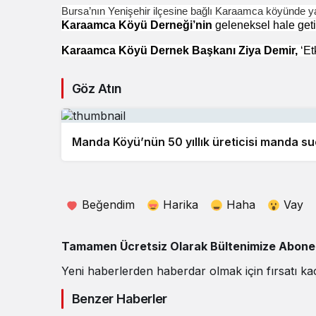
Bursa’nın Yenişehir ilçesine bağlı Karaamca köyünde yaş
Karaamca
Köyü
Derneği’nin
geleneksel hale geti
Karaamca Köyü Dernek Başkanı Ziya Demir,
‘Et
Göz Atın
Manda Köyü’nün 50 yıllık üreticisi manda s
Beğendim
Harika
Haha
Vay
Tamamen Ücretsiz Olarak Bültenimize Abone O
Yeni haberlerden haberdar olmak için fırsatı ka
Benzer Haberler