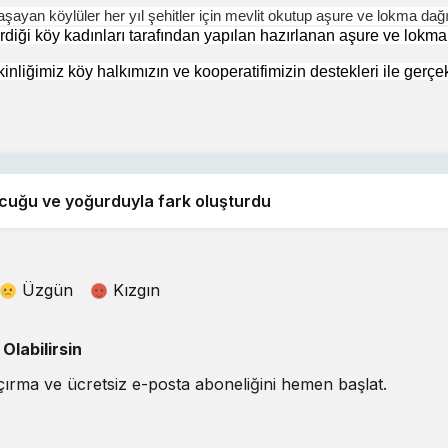
ayan köylüler her yıl şehitler için mevlit okutup aşure ve lokma dağı
rdiği köy kadınları tarafından yapılan hazırlanan aşure ve lokma
kinliğimiz köy halkımızın ve kooperatifimizin destekleri ile ger
ucuğu ve yoğurduyla fark oluşturdu
Üzgün
Kızgın
labilirsin
çırma ve ücretsiz e-posta aboneliğini hemen başlat.