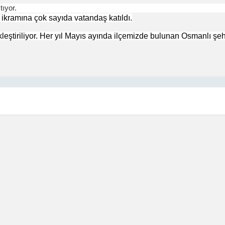
tıyor.
 ikramına çok sayıda vatandaş katıldı.
çekleştiriliyor. Her yıl Mayıs ayında ilçemizde bulunan Osmanlı ş