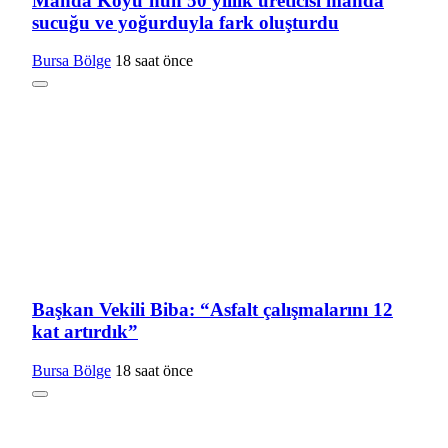
Manda Köyü’nün 50 yıllık üreticisi manda
sucuğu ve yoğurduyla fark oluşturdu
Bursa Bölge
18 saat önce
Başkan Vekili Biba: “Asfalt çalışmalarını 12
kat artırdık”
Bursa Bölge
18 saat önce