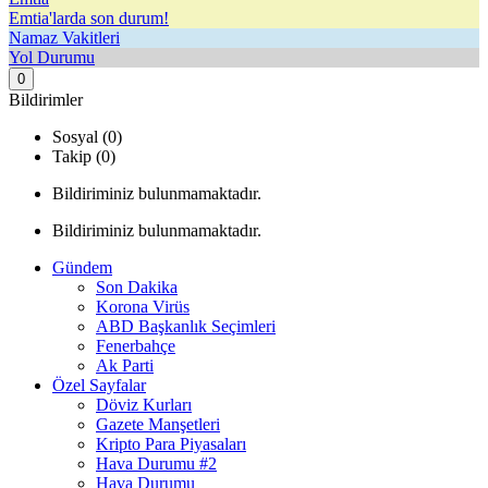
Emtia'larda son durum!
Namaz Vakitleri
Yol Durumu
0
Bildirimler
Sosyal (0)
Takip (0)
Bildiriminiz bulunmamaktadır.
Bildiriminiz bulunmamaktadır.
Gündem
Son Dakika
Korona Virüs
ABD Başkanlık Seçimleri
Fenerbahçe
Ak Parti
Özel Sayfalar
Döviz Kurları
Gazete Manşetleri
Kripto Para Piyasaları
Hava Durumu #2
Hava Durumu