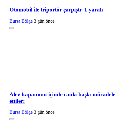
Otomobil ile triportör çarpıştı: 1 yaralı
Bursa Bölge
3 gün önce
Alev kapanının içinde canla başla mücadele
ettiler:
Bursa Bölge
3 gün önce