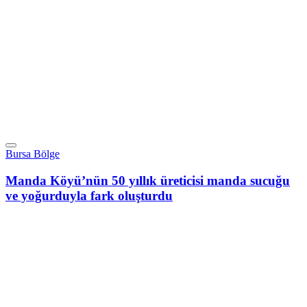
Bursa Bölge
Manda Köyü’nün 50 yıllık üreticisi manda sucuğu
ve yoğurduyla fark oluşturdu