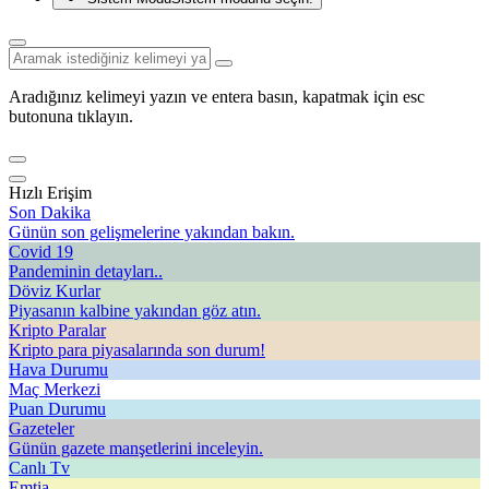
Aradığınız kelimeyi yazın ve entera basın, kapatmak için esc
butonuna tıklayın.
Hızlı Erişim
Son Dakika
Günün son gelişmelerine yakından bakın.
Covid 19
Pandeminin detayları..
Döviz Kurlar
Piyasanın kalbine yakından göz atın.
Kripto Paralar
Kripto para piyasalarında son durum!
Hava Durumu
Maç Merkezi
Puan Durumu
Gazeteler
Günün gazete manşetlerini inceleyin.
Canlı Tv
Emtia