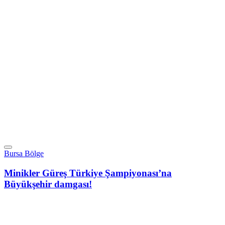
Bursa Bölge
Minikler Güreş Türkiye Şampiyonası’na
Büyükşehir damgası!