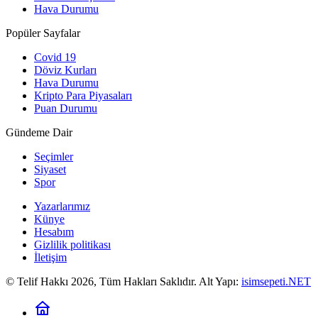
Hava Durumu
Popüler Sayfalar
Covid 19
Döviz Kurları
Hava Durumu
Kripto Para Piyasaları
Puan Durumu
Gündeme Dair
Seçimler
Siyaset
Spor
Yazarlarımız
Künye
Hesabım
Gizlilik politikası
İletişim
© Telif Hakkı 2026, Tüm Hakları Saklıdır. Alt Yapı:
isimsepeti.NET