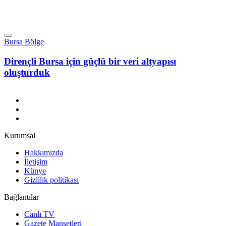
Bursa Bölge
Dirençli Bursa için güçlü bir veri altyapısı
oluşturduk
Kurumsal
Hakkımızda
İletişim
Künye
Gizlilik politikası
Bağlantılar
Canlı TV
Gazete Manşetleri