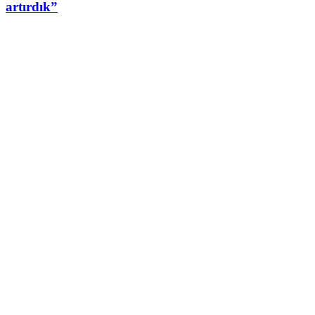
artırdık”