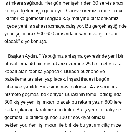
iş imkanı sağlandı. Her gün Yenişehir’den 30 servis aracı
komşu ilçelere işçi götürüyor. Görev süremiz içinde ilçeye
iki fabrika gelmesini sağladık. Şimdi yine bir fabrikamız
ilçede yeni iş sahası açmaya çalışıyor. Bu gerçekleştiğinde
yeni işçi olarak 500-600 arasında insanımıza iş imkanı
olacak” diye konuştu.
Başkan Aydın, “ Yaptığımız anlaşma çevresinde yeni bir
ulusal firma 40 bin metrekare üzerinde 25 bin metre kara
kapalı alan fabrika yapacak. Burada buzhane ve
paketleme tesisleri yapılacak. İnşaat ihalesi bugün
itibariyle yapıldı. Burasının nasip olursa 14 ay sonunda
hizmete geçmesi bekleniyor. Burasının temeli atıldığında
300 kişiye yeni iş imkanı olacak bu rakam yazın 600’lere
kadar çıkacağı tarafımıza bildirildi. Bu iş yerinin faaliyete
geçmesi ile birlikte günde 100 tır sevkiyat olması
bekleniyor. Yeni iş imkanı ile birlikte bu yatırım çiftçimize