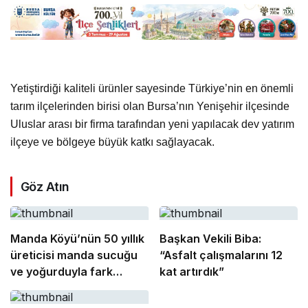
Yetiştirdiği kaliteli ürünler sayesinde Türkiye’nin en önemli
tarım ilçelerinden birisi olan Bursa’nın Yenişehir ilçesinde
Uluslar arası bir firma tarafından yeni yapılacak dev yatırım
ilçeye ve bölgeye büyük katkı sağlayacak.
Göz Atın
Manda Köyü’nün 50 yıllık
Başkan Vekili Biba:
üreticisi manda sucuğu
“Asfalt çalışmalarını 12
ve yoğurduyla fark
kat artırdık”
oluşturdu