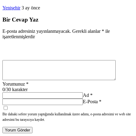
Yenişehir
3 ay önce
Bir Cevap Yaz
E-posta adresiniz yayınlanmayacak.
Gerekli alanlar
*
ile
işaretlenmişlerdir
Yorumunuz
*
0
/30 karakter
Ad
*
E-Posta
*
Bir dahaki sefere yorum yaptığımda kullanılmak üzere adımı, e-posta adresimi ve web site
adresimi bu tarayıcıya kaydet.
Yorum Gönder