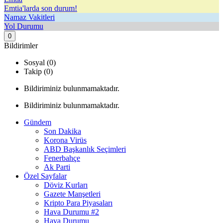
Emtia'larda son durum!
Namaz Vakitleri
Yol Durumu
0
Bildirimler
Sosyal (0)
Takip (0)
Bildiriminiz bulunmamaktadır.
Bildiriminiz bulunmamaktadır.
Gündem
Son Dakika
Korona Virüs
ABD Başkanlık Seçimleri
Fenerbahçe
Ak Parti
Özel Sayfalar
Döviz Kurları
Gazete Manşetleri
Kripto Para Piyasaları
Hava Durumu #2
Hava Durumu