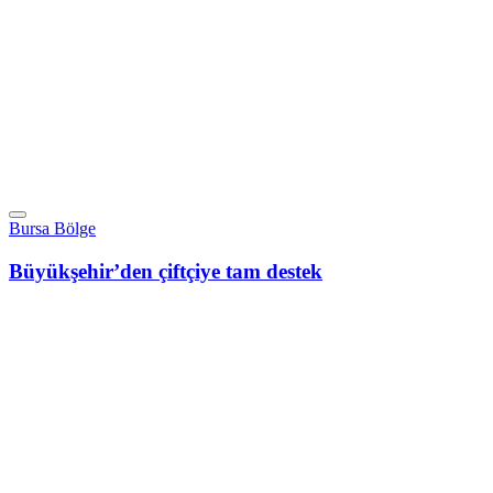
Bursa Bölge
Büyükşehir’den çiftçiye tam destek