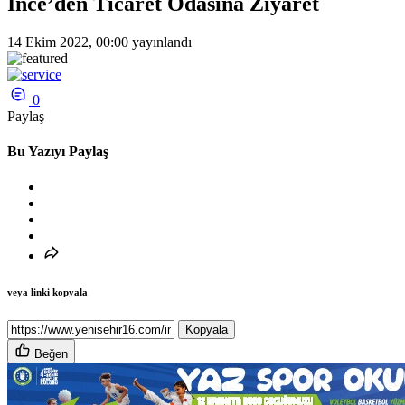
İnce’den Ticaret Odasına Ziyaret
14 Ekim 2022, 00:00
yayınlandı
0
Paylaş
Bu Yazıyı Paylaş
veya linki kopyala
Kopyala
Beğen