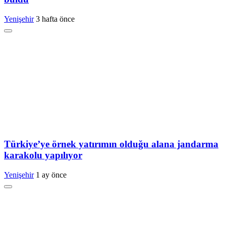
Yenişehir
3 hafta önce
Türkiye’ye örnek yatırımın olduğu alana jandarma
karakolu yapılıyor
Yenişehir
1 ay önce