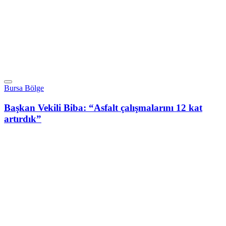
Bursa Bölge
Başkan Vekili Biba: “Asfalt çalışmalarını 12 kat
artırdık”