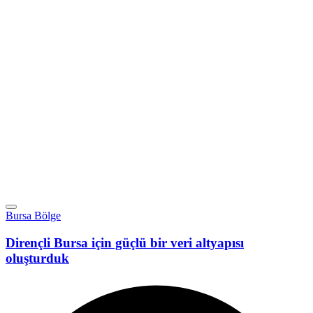
Bursa Bölge
Dirençli Bursa için güçlü bir veri altyapısı
oluşturduk