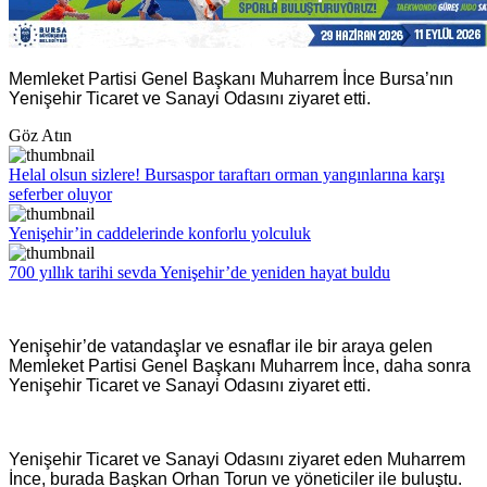
Memleket Partisi Genel Başkanı Muharrem İnce Bursa’nın
Yenişehir Ticaret ve Sanayi Odasını ziyaret etti.
Göz Atın
Helal olsun sizlere! Bursaspor taraftarı orman yangınlarına karşı
seferber oluyor
Yenişehir’in caddelerinde konforlu yolculuk
700 yıllık tarihi sevda Yenişehir’de yeniden hayat buldu
Yenişehir’de vatandaşlar ve esnaflar ile bir araya gelen
Memleket Partisi Genel Başkanı Muharrem İnce, daha sonra
Yenişehir Ticaret ve Sanayi Odasını ziyaret etti.
Yenişehir Ticaret ve Sanayi Odasını ziyaret eden Muharrem
İnce, burada Başkan Orhan Torun ve yöneticiler ile buluştu.