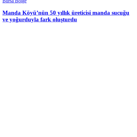
Bursa Bölge
Manda Köyü’nün 50 yıllık üreticisi manda sucuğu
ve yoğurduyla fark oluşturdu