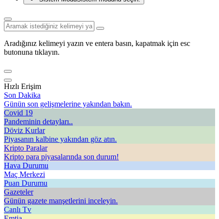
Aradığınız kelimeyi yazın ve entera basın, kapatmak için esc
butonuna tıklayın.
Hızlı Erişim
Son Dakika
Günün son gelişmelerine yakından bakın.
Covid 19
Pandeminin detayları..
Döviz Kurlar
Piyasanın kalbine yakından göz atın.
Kripto Paralar
Kripto para piyasalarında son durum!
Hava Durumu
Maç Merkezi
Puan Durumu
Gazeteler
Günün gazete manşetlerini inceleyin.
Canlı Tv
Emtia