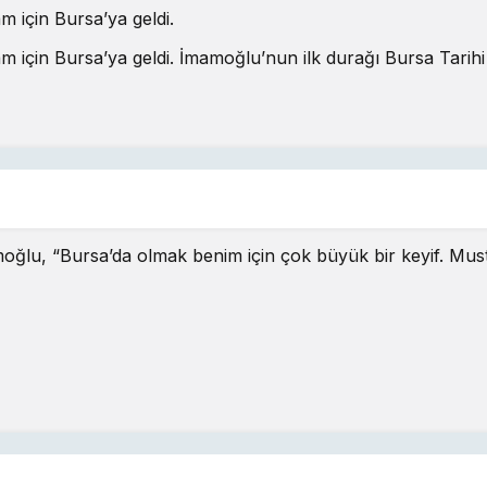
 için Bursa’ya geldi.
 için Bursa’ya geldi. İmamoğlu’nun ilk durağı Bursa Tarihi 
 “Bursa’da olmak benim için çok büyük bir keyif. Mustafa B