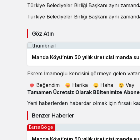
Türkiye Belediyeler Birliği Başkanı aynı zamand
Türkiye Belediyeler Birliği Başkanı aynı zamand
Göz Atın
Manda Köyü’nün 50 yıllık üreticisi manda s
Ekrem İmamoğlu kendisini görmeye gelen vatandaş
Beğendim
Harika
Haha
Vay
Tamamen Ücretsiz Olarak Bültenimize Abone O
Yeni haberlerden haberdar olmak için fırsatı ka
Benzer Haberler
Bursa Bölge
Manda Köyü’nün 50 yıllık üreticisi manda s