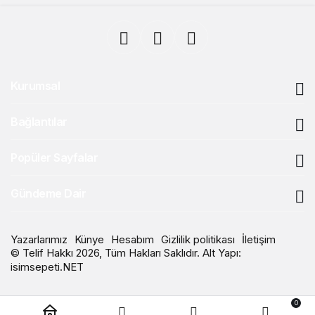
Kurumsal
Bağlantılar
Popüler Sayfalar
Gündeme Dair
Yazarlarımız
Künye
Hesabım
Gizlilik politikası
İletişim
© Telif Hakkı 2026, Tüm Hakları Saklıdır. Alt Yapı:
isimsepeti.NET
0