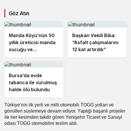
Göz Atın
Manda Köyü’nün 50
Başkan Vekili Biba:
yıllık üreticisi manda
“Asfalt çalışmalarını
sucuğu ve
12 kat artırdık”
yoğurduyla fark
oluşturdu
Bursa’da evde
tabanca ile vurulmuş
halde ölü bulundu
Türkiye’nin ilk yerli ve milli otomobili TOGG yolları ve
gönülleri süslemeye devam ediyor. Yaptığı başarılı projeler
ile her kesimden takdir gören Yenişehir Ticaret ve Sanayi
odası TOGG otomobilini teslim aldı.