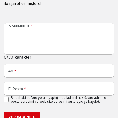
ile işaretlenmişlerdir
YORUMUNUZ
*
0
/30 karakter
Ad
*
E-Posta
*
Bir dahaki sefere yorum yaptığımda kullanılmak üzere adımı, e-
posta adresimi ve web site adresimi bu tarayıcıya kaydet.
YORUM GÖNDER