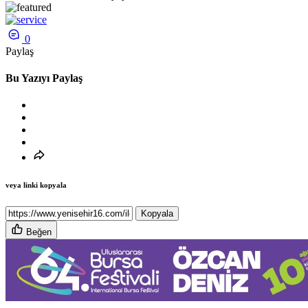
0
Paylaş
Bu Yazıyı Paylaş
veya linki kopyala
Kopyala
Beğen