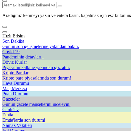
Aradığınız kelimeyi yazın ve entera basın, kapatmak için esc butonuna
Hızlı Erişim
Son Dakika
Günün son gelişmelerine yakından bakın.
Covid 19
Pandeminin detayları..
Döviz Kurlar
Piyasanın kalbine yakından göz atın.
Kripto Paralar
Kripto para piyasalarında son durum!
Hava Durumu
Maç Merkezi
Puan Durumu
Gazeteler
Günün gazete manşetlerini inceleyin.
Canlı Tv
Emtia
Emtia'larda son durum!
Namaz Vakitleri
Yol Durumu