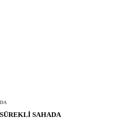
ADA
 SÜREKLİ SAHADA