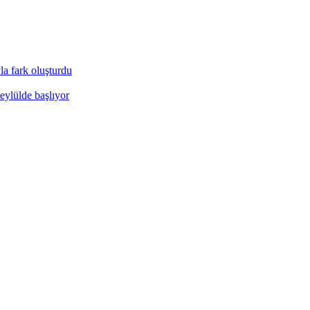
a fark oluşturdu
eylülde başlıyor