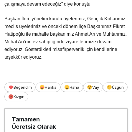
çalışmaya devam edeceğiz” diye konuştu.
Başkan İleri, yönetim kurulu üyelerimiz, Gençlik Kollarımız,
meclis üyelerimiz ve önceki dönem ilçe Başkanımız Fikret
Hatipoğlu ile mahalle başkanımız Ahmet Arı ve Muhtarımız.
Mithat Arı’nın ev sahipliğinde ziyaretlerimize devam
ediyoruz. Gösterdikleri misafirperverlik için kendilerine
teşekkür ediyoruz.
Beğendim
Harika
Haha
Vay
Üzgün
Kızgın
Tamamen
Ücretsiz Olarak