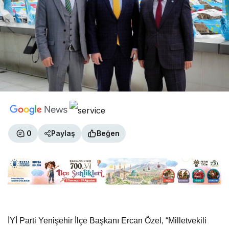
0
Paylaş
Beğen
İYİ Parti Yenişehir İlçe Başkanı Ercan Özel, “Milletvekili