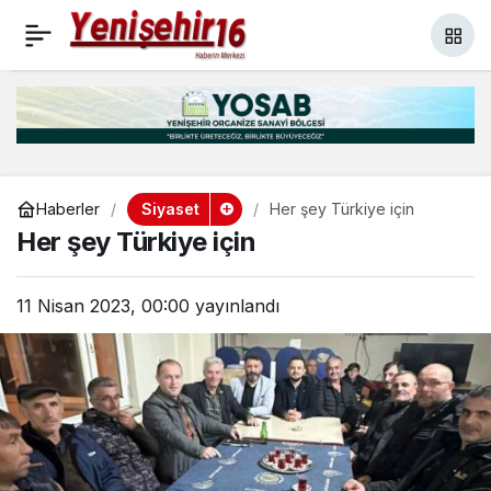
HEP BİRLİKTE
+
-
0
Paylaş
BAŞARACAĞIZ
Siyaset
Haberler
Her şey Türkiye için
Her şey Türkiye için
11 Nisan 2023, 00:00
yayınlandı