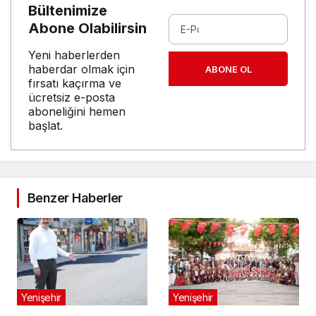
Bültenimize
Abone Olabilirsin
Yeni haberlerden
haberdar olmak için
ABONE OL
fırsatı kaçırma ve
ücretsiz e-posta
aboneliğini hemen
başlat.
Benzer Haberler
Yenişehir
Yenişehir