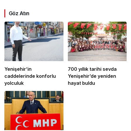
Göz Atın
Yenişehir’in
700 yıllık tarihi sevda
caddelerinde konforlu
Yenişehir’de yeniden
yolculuk
hayat buldu