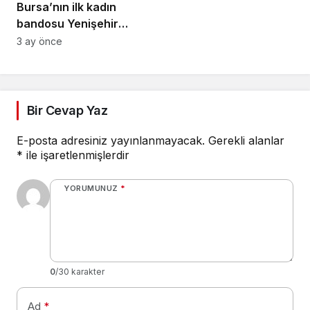
Bursa’nın ilk kadın
bandosu Yenişehir
sokaklarında
3 ay önce
Bir Cevap Yaz
E-posta adresiniz yayınlanmayacak.
Gerekli alanlar
*
ile işaretlenmişlerdir
YORUMUNUZ
*
0
/30 karakter
Ad
*