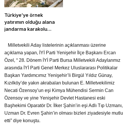
Türkiye’ye örnek
yatırımın olduğu alana
jandarma karakolu
yapılıyor
Milletvekili Aday listelerinin açıklanması üzerine
açıklama yapan, İYİ Parti Yenişehir İlçe Başkanı Ercan
Özel, “ 28. Dönem İYİ Parti Bursa Milletvekili Adaylarımız
arasında İYİ Parti Genel Merkez Uluslararası Politikalar
Başkan Yardımcımız Yenişehir’li Birgül Yıldız Günay,
Kızılköy’de yakın akrabaları bulunan E. Milletvekilimiz
Necati Özensoy’un eşi Kimya Mühendisi Sermin Can
Özensoy ve yine Yenişehir Devlet Hastanesi eski
Başhekimi Oparatör Dr. İlker Şahin’in eşi Adlı Tıp Uzmanı,
Uzman Dr. Evren Şahin’in olması bizleri ziyadesiyle mutlu
etti” diye konuştu.