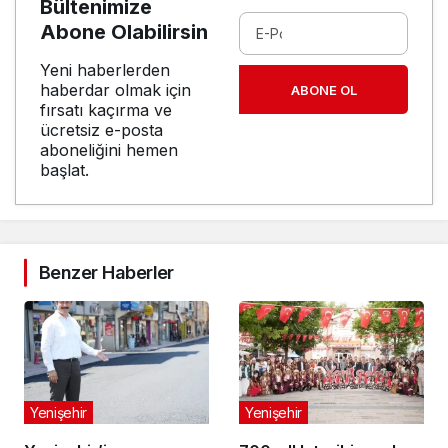
Bültenimize
Abone Olabilirsin
Yeni haberlerden
haberdar olmak için
ABONE OL
fırsatı kaçırma ve
ücretsiz e-posta
aboneliğini hemen
başlat.
Benzer Haberler
Yenişehir
Yenişehir