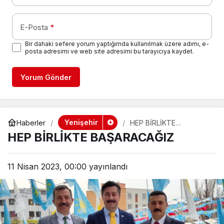
E-Posta
*
Bir dahaki sefere yorum yaptığımda kullanılmak üzere adımı, e-
posta adresimi ve web site adresimi bu tarayıcıya kaydet.
Yorum Gönder
Yenişehir
Haberler
HEP BİRLİKTE
BAŞARACAĞIZ
HEP BİRLİKTE BAŞARACAĞIZ
11 Nisan 2023, 00:00
yayınlandı