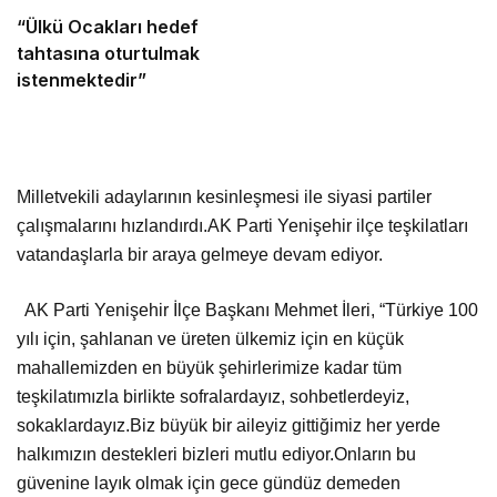
“Ülkü Ocakları hedef
tahtasına oturtulmak
istenmektedir”
Milletvekili adaylarının kesinleşmesi ile siyasi partiler
çalışmalarını hızlandırdı.AK Parti Yenişehir ilçe teşkilatları
vatandaşlarla bir araya gelmeye devam ediyor.
AK Parti Yenişehir İlçe Başkanı Mehmet İleri, “Türkiye 100
yılı için, şahlanan ve üreten ülkemiz için en küçük
mahallemizden en büyük şehirlerimize kadar tüm
teşkilatımızla birlikte sofralardayız, sohbetlerdeyiz,
sokaklardayız.Biz büyük bir aileyiz gittiğimiz her yerde
halkımızın destekleri bizleri mutlu ediyor.Onların bu
güvenine layık olmak için gece gündüz demeden