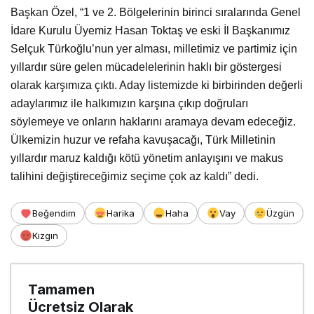
Başkan Özel, “1 ve 2. Bölgelerinin birinci sıralarında Genel
İdare Kurulu Üyemiz Hasan Toktaş ve eski İl Başkanımız
Selçuk Türkoğlu’nun yer alması, milletimiz ve partimiz için
yıllardır süre gelen mücadelelerinin haklı bir göstergesi
olarak karşımıza çıktı. Aday listemizde ki birbirinden değerli
adaylarımız ile halkımızın karşına çıkıp doğruları
söylemeye ve onların haklarını aramaya devam edeceğiz.
Ülkemizin huzur ve refaha kavuşacağı, Türk Milletinin
yıllardır maruz kaldığı kötü yönetim anlayışını ve makus
talihini değiştireceğimiz seçime çok az kaldı” dedi.
Beğendim
Harika
Haha
Vay
Üzgün
Kızgın
Tamamen
Ücretsiz Olarak