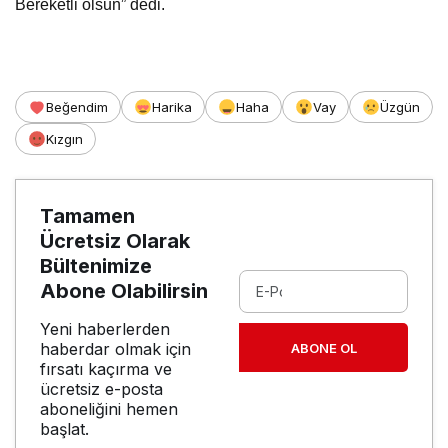
Bereketli olsun” dedi.
Beğendim
Harika
Haha
Vay
Üzgün
Kızgın
Tamamen
Ücretsiz Olarak
Bültenimize
Abone Olabilirsin
Yeni haberlerden
haberdar olmak için
ABONE OL
fırsatı kaçırma ve
ücretsiz e-posta
aboneliğini hemen
başlat.