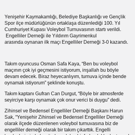
Yenişehir Kaymakamlığı, Belediye Başkanlığı ve Gençlik
Spor ilçe müdürlüğünün ortaklaşa düzenlediği 100. Yıl
Cumhuriyet Kupası Voleybol Turnuvasının startı verildi.
Engelliler Derneği ile Yıldırım Gayrimenkul
arasında oynanan ilk maçı Engelliler Derneği 3-0 kazandı.
Takım oyuncusu Osman Safa Kaya, “Ben bu voleybol
maçının çok iyi geçmesini istiyorum, inşallah bu böyle
devam edecek. Biraz heyecanlıyım, turnuva içinde bende
oynamak istiyorum” şeklinde konuştu.
Takım kaptanı Gufran Can Durgut, “Böyle bir atmosferde
seyirciye karşı oynamak çok onur verici bi duygu” dedi.
Zihinsel ve Bedensel Engelliler Derneği Başkanı Harun
Sak, “Yenişehir Zihinsel ve Bedensel Engelliler Derneği
olarak ilçede düzenlenen voleybol turnuvasına biz de
engelliler derneği olarak bir takım çıkarttık. Engelli