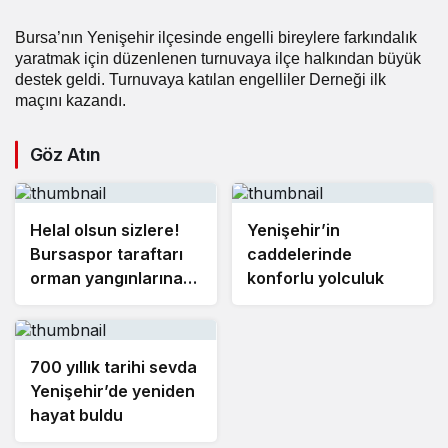
Bursa’nın Yenişehir ilçesinde engelli bireylere farkındalık
yaratmak için düzenlenen turnuvaya ilçe halkından büyük
destek geldi. Turnuvaya katılan engelliler Derneği ilk
maçını kazandı.
Göz Atın
Helal olsun sizlere!
Yenişehir’in
Bursaspor taraftarı
caddelerinde
orman yangınlarına
konforlu yolculuk
karşı seferber oluyor
700 yıllık tarihi sevda
Yenişehir’de yeniden
hayat buldu