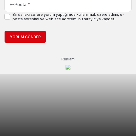
E-Posta
*
Bir dahaki sefere yorum yaptığımda kullanılmak üzere adımı, e-
posta adresimi ve web site adresimi bu tarayıcıya kaydet.
YORUM GÖNDER
Reklam