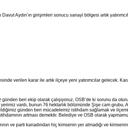
vut Aydın’ın girişimleri sonucu sanayi bölgesi artık yatırımcıla
nde verilen karar ile artık ilçeye yeni yatırımcılar gelecek. Kar
 günden beri ekip olarak çalışıyoruz, OSB’de ki sorunu da otur
ktar yerimiz vardı, bunun 76 hektarlık bölümünde Şişe cam grubu
çildiğimiz günden beri mücadelemiz istihdam sağlamak ve ilçemi
 istihdamının artması demektir. Belediye ve OSB olarak yapmamı
ın ve parti kanadından hiç kimsenin yer almadığı ve kimsenin y