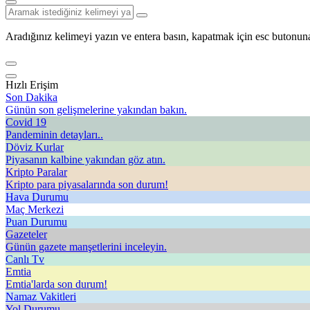
Aradığınız kelimeyi yazın ve entera basın, kapatmak için esc butonuna
Hızlı Erişim
Son Dakika
Günün son gelişmelerine yakından bakın.
Covid 19
Pandeminin detayları..
Döviz Kurlar
Piyasanın kalbine yakından göz atın.
Kripto Paralar
Kripto para piyasalarında son durum!
Hava Durumu
Maç Merkezi
Puan Durumu
Gazeteler
Günün gazete manşetlerini inceleyin.
Canlı Tv
Emtia
Emtia'larda son durum!
Namaz Vakitleri
Yol Durumu