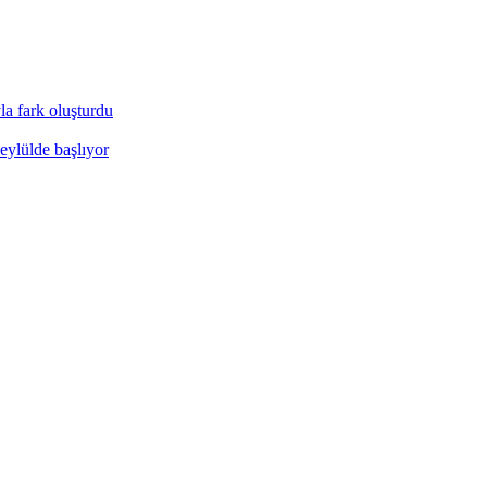
a fark oluşturdu
eylülde başlıyor