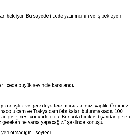
rı bekliyor. Bu sayede ilçede yatırımcının ve iş bekleyen
ar ilçede büyük sevinçle karşılandı.
up konuştuk ve gerekli yerlere müracaatımızı yaptık. Önümüz
, Anadolu cam ve Trakya cam fabrikaları bulunmaktadır. 100
zin gelişmesi yönünde oldu. Bununla birlikte dışarıdan gelen
z gereken ne varsa yapacağız.” şeklinde konuştu.
eri olmadığını” söyledi.