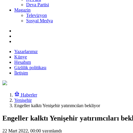
Deva Partisi
Magazin
Televizyon
Sosyal Medya
Yazarlarımız
Künye
Hesabım
Gizlilik politikası
İletişim
Haberler
Yenişehir
Engeller kalktı Yenişehir yatırımcıları bekliyor
Engeller kalktı Yenişehir yatırımcıları bek
22 Mart 2022, 00:00
yayınlandı