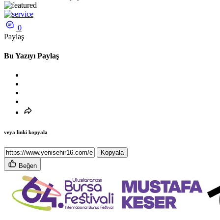
0
Paylaş
Bu Yazıyı Paylaş
veya linki kopyala
Kopyala
Beğen