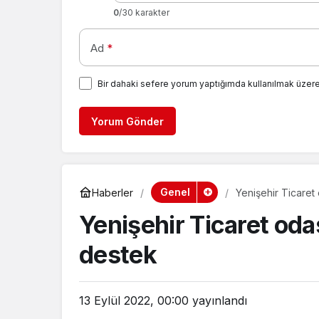
0
/30 karakter
Ad
*
Bir dahaki sefere yorum yaptığımda kullanılmak üzere
Yorum Gönder
Genel
Haberler
Yenişehir Ticaret
Yenişehir Ticaret od
destek
13 Eylül 2022, 00:00
yayınlandı