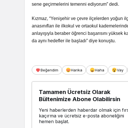
sene geçirmelerini temenni ediyorum” dedi.
Kızmaz, “Yenişehir ve çevre ilçelerden yoğun il
anasınıfları ile ilkokul ve ortaokul kademelerin
anlayışıyla beraber öğrenci başarısını yüksek k
da aynı hedefler ile başladı” diye konuştu.
Beğendim
Harika
Haha
Vay
Tamamen Ücretsiz Olarak
Bültenimize Abone Olabilirsin
Yeni haberlerden haberdar olmak için fırs
kaçırma ve ücretsiz e-posta aboneliğini
hemen başlat.