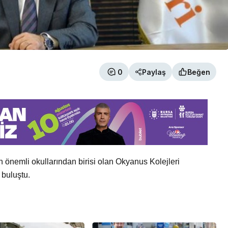
0
Paylaş
Beğen
n önemli okullarından birisi olan Okyanus Kolejleri
 buluştu.