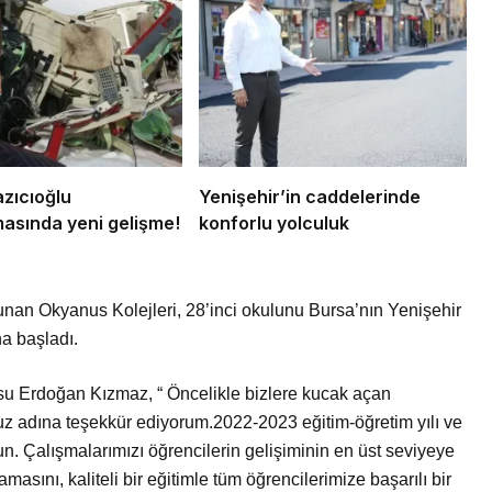
zıcıoğlu
Yenişehir’in caddelerinde
asında yeni gelişme!
konforlu yolculuk
nan Okyanus Kolejleri, 28’inci okulunu Bursa’nın Yenişehir
na başladı.
su Erdoğan Kızmaz, “ Öncelikle bizlere kucak açan
z adına teşekkür ediyorum.2022-2023 eğitim-öğretim yılı ve
. Çalışmalarımızı öğrencilerin gelişiminin en üst seviyeye
asını, kaliteli bir eğitimle tüm öğrencilerimize başarılı bir