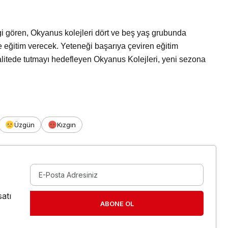
gi gören, Okyanus kolejleri dört ve beş yaş grubunda
de eğitim verecek. Yeteneği başarıya çeviren eğitim
alitede tutmayı hedefleyen Okyanus Kolejleri, yeni sezona
Üzgün
Kızgın
atı
ABONE OL