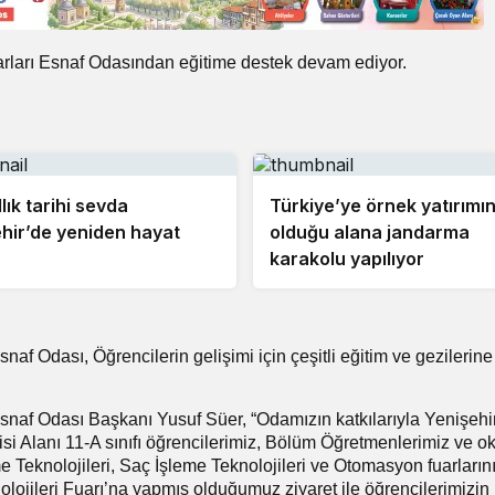
arları Esnaf Odasından eğitime destek devam ediyor.
lık tarihi sevda
Türkiye’ye örnek yatırımı
hir’de yeniden hayat
olduğu alana jandarma
karakolu yapılıyor
naf Odası, Öğrencilerin gelişimi için çeşitli eğitim ve gezileri
Esnaf Odası Başkanı Yusuf Süer, “Odamızın katkılarıyla Yenişehi
si Alanı 11-A sınıfı öğrencilerimiz, Bölüm Öğretmenlerimiz ve ok
Teknolojileri, Saç İşleme Teknolojileri ve Otomasyon fuarlarını 
jileri Fuarı’na yapmış olduğumuz ziyaret ile öğrencilerimizin