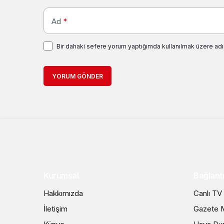
Ad
*
Bir dahaki sefere yorum yaptığımda kullanılmak üzere adı
YORUM GÖNDER
Kurumsal
Bağlantı
Hakkımızda
Canlı TV
İletişim
Gazete M