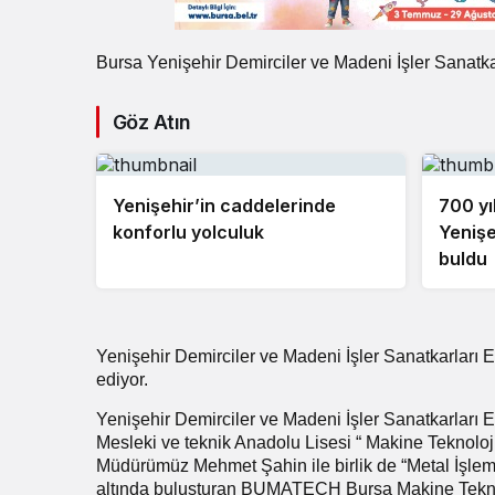
Bursa Yenişehir Demirciler ve Madeni İşler Sanatk
Göz Atın
Yenişehir’in caddelerinde
700 yıl
konforlu yolculuk
Yenişe
buldu
Yenişehir Demirciler ve Madeni İşler Sanatkarları Es
ediyor.
Yenişehir Demirciler ve Madeni İşler Sanatkarları 
Mesleki ve teknik Anadolu Lisesi “ Makine Teknoloji
Müdürümüz Mehmet Şahin ile birlik de “Metal İşleme 
altında buluşturan BUMATECH Bursa Makine Teknolo