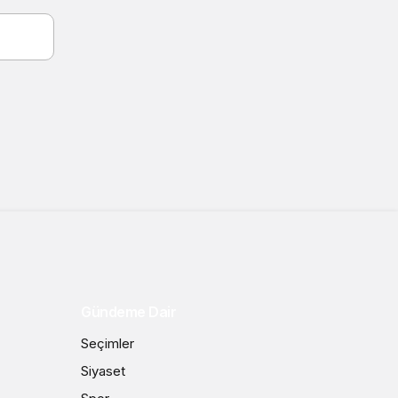
Gündeme Dair
Seçimler
Siyaset