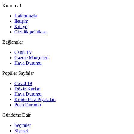
Kurumsal
Hakkımızda
İletişim
Künye
Gizlilik politikası
Bağlantılar
Canlı TV
Gazete Manşetleri
Hava Durumu
Popüler Sayfalar
Covid 19
Döviz Kurları
Hava Durumu
Kripto Para Piyasaları
Puan Durumu
Gündeme Dair
Seçimler
Siyaset