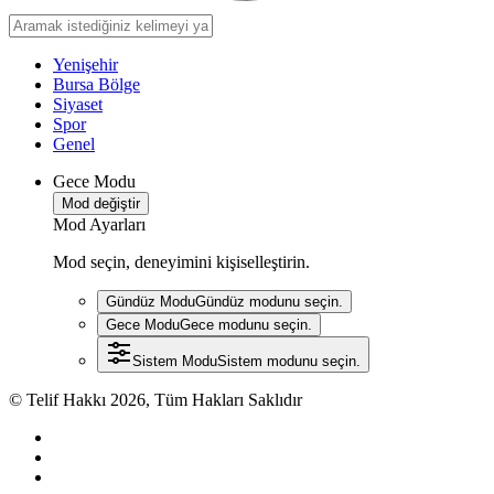
Yenişehir
Bursa Bölge
Siyaset
Spor
Genel
Gece Modu
Mod değiştir
Mod Ayarları
Mod seçin, deneyimini kişiselleştirin.
Gündüz Modu
Gündüz modunu seçin.
Gece Modu
Gece modunu seçin.
Sistem Modu
Sistem modunu seçin.
© Telif Hakkı 2026, Tüm Hakları Saklıdır