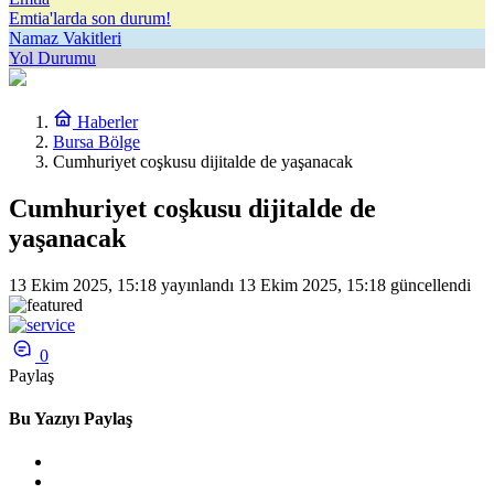
Emtia'larda son durum!
Namaz Vakitleri
Yol Durumu
Haberler
Bursa Bölge
Cumhuriyet coşkusu dijitalde de yaşanacak
Cumhuriyet coşkusu dijitalde de
yaşanacak
13 Ekim 2025, 15:18
yayınlandı
13 Ekim 2025, 15:18
güncellendi
0
Paylaş
Bu Yazıyı Paylaş