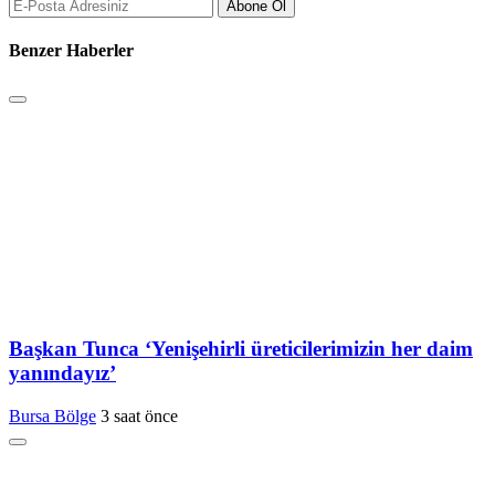
Abone Ol
Benzer Haberler
Başkan Tunca ‘Yenişehirli üreticilerimizin her daim
yanındayız’
Bursa Bölge
3 saat önce