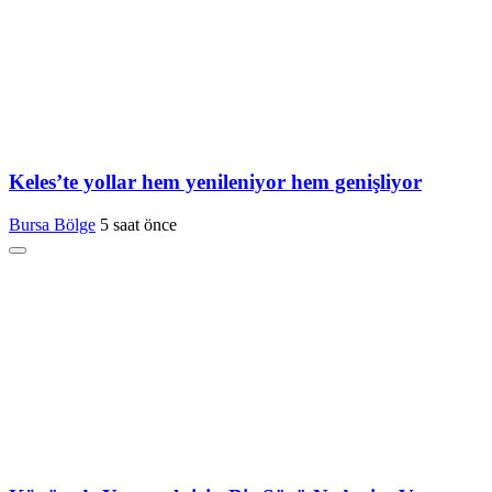
Keles’te yollar hem yenileniyor hem genişliyor
Bursa Bölge
5 saat önce