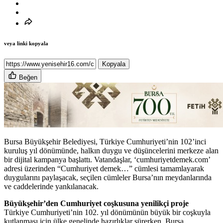
veya linki kopyala
Kopyala
Beğen
Bursa Büyükşehir Belediyesi, Türkiye Cumhuriyeti’nin 102’inci
kuruluş yıl dönümünde, halkın duygu ve düşüncelerini merkeze alan
bir dijital kampanya başlattı. Vatandaşlar, ‘cumhuriyetdemek.com’
adresi üzerinden “Cumhuriyet demek…” cümlesi tamamlayarak
duygularını paylaşacak, seçilen cümleler Bursa’nın meydanlarında
ve caddelerinde yankılanacak.
Büyükşehir’den Cumhuriyet coşkusuna yenilikçi proje
Türkiye Cumhuriyeti’nin 102. yıl dönümünün büyük bir coşkuyla
kutlanması için ülke genelinde hazırlıklar sürerken, Bursa