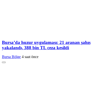
Bursa’da huzur uygulaması: 21 aranan şahıs
yakalandı, 388 bin TL ceza kesildi
Bursa Bölge
4 saat önce