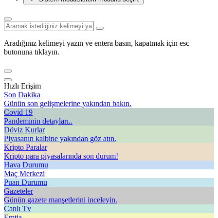
Aradığınız kelimeyi yazın ve entera basın, kapatmak için esc
butonuna tıklayın.
Hızlı Erişim
Son Dakika
Günün son gelişmelerine yakından bakın.
Covid 19
Pandeminin detayları..
Döviz Kurlar
Piyasanın kalbine yakından göz atın.
Kripto Paralar
Kripto para piyasalarında son durum!
Hava Durumu
Maç Merkezi
Puan Durumu
Gazeteler
Günün gazete manşetlerini inceleyin.
Canlı Tv
Emtia