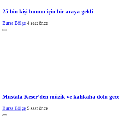
25 bin kişi bunun için bir araya geldi
Bursa Bölge
4 saat önce
Mustafa Keser’den müzik ve kahkaha dolu gece
Bursa Bölge
5 saat önce