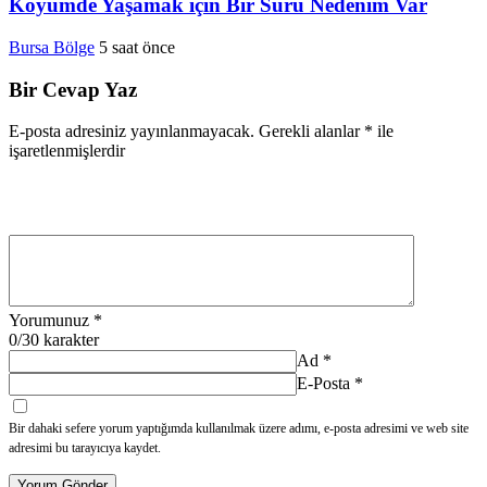
Köyümde Yaşamak için Bir Sürü Nedenim Var
Bursa Bölge
5 saat önce
Bir Cevap Yaz
E-posta adresiniz yayınlanmayacak.
Gerekli alanlar
*
ile
işaretlenmişlerdir
Yorumunuz
*
0
/30 karakter
Ad
*
E-Posta
*
Bir dahaki sefere yorum yaptığımda kullanılmak üzere adımı, e-posta adresimi ve web site
adresimi bu tarayıcıya kaydet.
Yorum Gönder