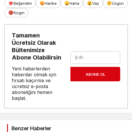
Beğendim
Harika
Haha
Vay
Üzgün
Kızgın
Tamamen
Ücretsiz Olarak
Bültenimize
Abone Olabilirsin
Yeni haberlerden
haberdar olmak için
ABONE OL
fırsatı kaçırma ve
ücretsiz e-posta
aboneliğini hemen
başlat.
Benzer Haberler