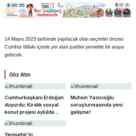
14 Mayıs 2023 tarihinde yapılacak olan seçimler öncesi
Cumhur ittifakı içinde yer alan partiler yemekte bir araya
gelecek.
Göz Atın
Cumhurbaşkanı Erdoğan
Muhsin Yazıcıoğlu
duyurdu: Kiralık sosyal
soruşturmasında yeni
konut projesi eylülde
gelişme!
başlıyor
Yenişehir’in