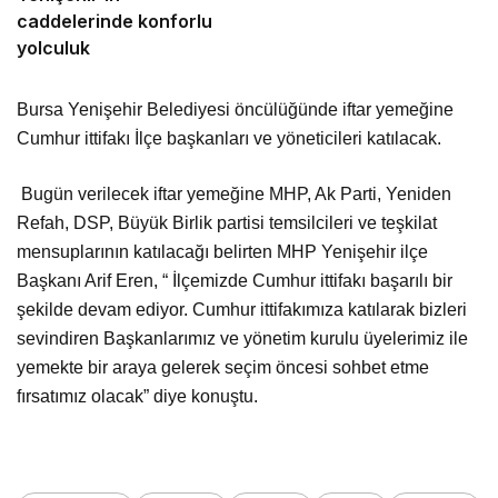
caddelerinde konforlu
yolculuk
Bursa Yenişehir Belediyesi öncülüğünde iftar yemeğine
Cumhur ittifakı İlçe başkanları ve yöneticileri katılacak.
Bugün verilecek iftar yemeğine MHP, Ak Parti, Yeniden
Refah, DSP, Büyük Birlik partisi temsilcileri ve teşkilat
mensuplarının katılacağı belirten MHP Yenişehir ilçe
Başkanı Arif Eren, “ İlçemizde Cumhur ittifakı başarılı bir
şekilde devam ediyor. Cumhur ittifakımıza katılarak bizleri
sevindiren Başkanlarımız ve yönetim kurulu üyelerimiz ile
yemekte bir araya gelerek seçim öncesi sohbet etme
fırsatımız olacak” diye konuştu.