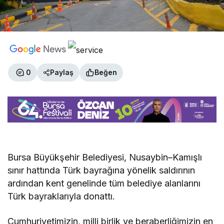
0
Paylaş
Beğen
Bursa Büyükşehir Belediyesi, Nusaybin–Kamışlı
sınır hattında Türk bayrağına yönelik saldırının
ardından kent genelinde tüm belediye alanlarını
Türk bayraklarıyla donattı.
Cumhuriyetimizin, milli birlik ve beraberliğimizin en