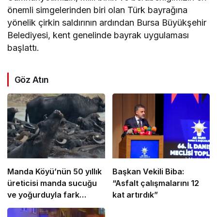
önemli simgelerinden biri olan Türk bayrağına
yönelik çirkin saldırının ardından Bursa Büyükşehir
Belediyesi, kent genelinde bayrak uygulaması
başlattı.
Göz Atın
Manda Köyü’nün 50 yıllık
Başkan Vekili Biba:
üreticisi manda sucuğu
“Asfalt çalışmalarını 12
ve yoğurduyla fark
kat artırdık”
oluşturdu