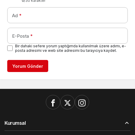
0
/30 karakter
Ad
*
E-Posta
*
Bir dahaki sefere yorum yaptığımda kullanılmak üzere adımı, e-
posta adresimi ve web site adresimi bu tarayıcıya kaydet.
Yorum Gönder
Kurumsal