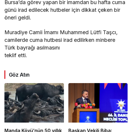
Bursa’da görev yapan bir imamdan bu hafta cuma
günü irad edilecek hutbeler için dikkat çeken bir
öneri geldi.
Muradiye Camii İmamı Muhammed Lütfi Taşcı,
camilerde cuma hutbesi irad edilirken minbere
Türk bayrağı asılmasını
teklif etti.
Göz Atın
Manda Köyü’nün 50 yıllık
Başkan Vekili Biba: