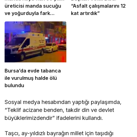
üreticisi manda sucuğu
“Asfalt çalışmalarını 12
ve yoğurduyla fark
kat artırdık”
oluşturdu
Bursa’da evde tabanca
ile vurulmuş halde ölü
bulundu
Sosyal medya hesabından yaptığı paylaşımda,
“Teklif acizane benden, takdir din ve devlet
büyüklerimizdendir” ifadelerini kullandı.
Taşcı, ay-yıldızlı bayrağın millet için taşıdığı