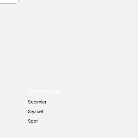
Gündeme Dair
Seçimler
Siyaset
Spor