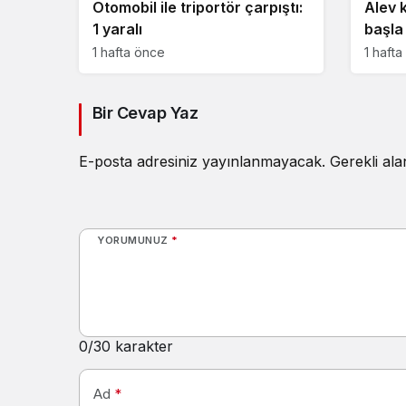
Otomobil ile triportör çarpıştı:
Alev 
1 yaralı
başla
1 hafta önce
1 haft
Bir Cevap Yaz
E-posta adresiniz yayınlanmayacak.
Gerekli al
YORUMUNUZ
*
0
/30 karakter
Ad
*