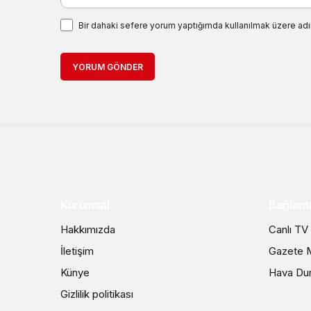
Bir dahaki sefere yorum yaptığımda kullanılmak üzere adı
YORUM GÖNDER
Kurumsal
Bağlantı
Hakkımızda
Canlı TV
İletişim
Gazete M
Künye
Hava Du
Gizlilik politikası