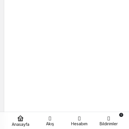
0
Akış
Hesabım
Bildirimler
Anasayfa