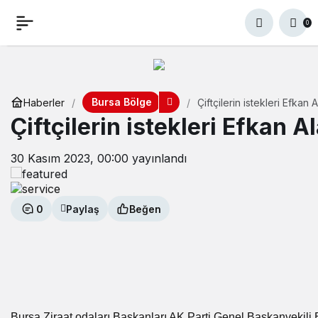
0
Bursa Bölge
Haberler
Çiftçilerin istekleri Efkan Al
Çiftçilerin istekleri Efkan Ala
30 Kasım 2023, 00:00
yayınlandı
0
Paylaş
Beğen
Bursa Ziraat odaları Başkanları AK Parti Genel Başkanvekili Burs