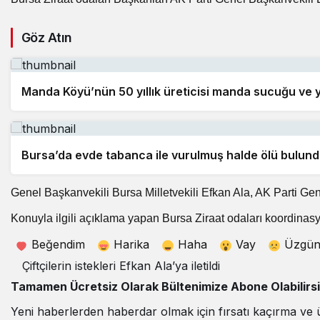
Göz Atın
Manda Köyü’nün 50 yıllık üreticisi manda sucuğu ve 
Bursa’da evde tabanca ile vurulmuş halde ölü bulun
Genel Başkanvekili Bursa Milletvekili Efkan Ala, AK Parti Gene
Konuyla ilgili açıklama yapan Bursa Ziraat odaları koordinasy
Beğendim
Harika
Haha
Vay
Üzgü
Çiftçilerin istekleri Efkan Ala’ya iletildi
Tamamen Ücretsiz Olarak Bültenimize Abone Olabilirs
Yeni haberlerden haberdar olmak için fırsatı kaçırma ve 