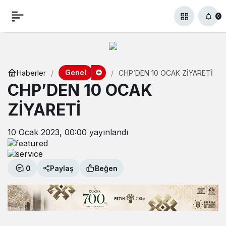
0
Genel
Haberler
CHP’DEN 10 OCAK ZİYARETİ
CHP’DEN 10 OCAK
ZİYARETİ
10 Ocak 2023, 00:00
yayınlandı
0
Paylaş
Beğen