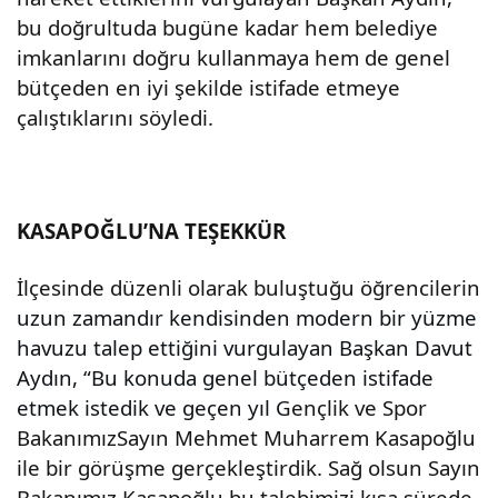
bu doğrultuda bugüne kadar hem belediye
imkanlarını doğru kullanmaya hem de genel
bütçeden en iyi şekilde istifade etmeye
çalıştıklarını söyledi.
KASAPOĞLU’NA TEŞEKKÜR
İlçesinde düzenli olarak buluştuğu öğrencilerin
uzun zamandır kendisinden modern bir yüzme
havuzu talep ettiğini vurgulayan Başkan Davut
Aydın, “Bu konuda genel bütçeden istifade
etmek istedik ve geçen yıl G
ençlik ve Spor
BakanımızSayın Mehmet Muharrem Kasapoğlu
ile bir görüşme gerçekleştirdik. Sağ olsun Sayın
Bakanımız Kasapoğlu bu talebimizi kısa sürede