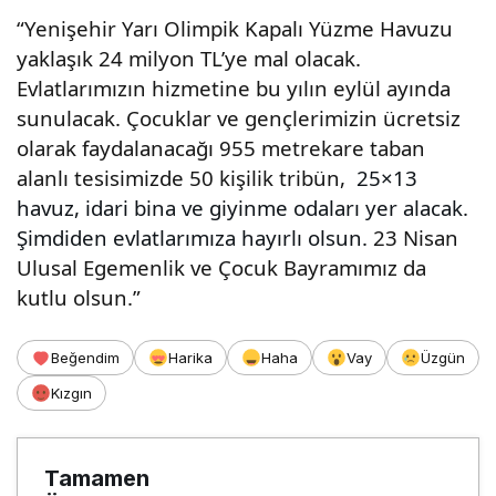
“Yenişehir Yarı Olimpik Kapalı Yüzme Havuzu
yaklaşık 24 milyon TL’ye mal olacak.
Evlatlarımızın hizmetine bu yılın eylül ayında
sunulacak. Çocuklar ve gençlerimizin ücretsiz
olarak faydalanacağı 955 metrekare taban
alanlı tesisimizde 50 kişilik tribün,
25×13
havuz, idari bina ve giyinme odaları yer alacak.
Şimdiden evlatlarımıza hayırlı olsun.
23 Nisan
Ulusal Egemenlik ve Çocuk Bayramımız da
kutlu olsun.”
Beğendim
Harika
Haha
Vay
Üzgün
Kızgın
Tamamen