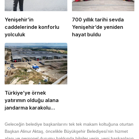
Yenişehir’in
700 yıllık tarihi sevda
caddelerinde konforlu
Yenişehir’de yeniden
yolculuk
hayat buldu
Türkiye’ye örnek
yatırımın olduğu alana
jandarma karakolu
yapılıyor
Geleceğin belediye başkanlarını tek tek makam koltuğuna oturtan
Başkan Alinur Aktaş, öncelikle Büyükşehir Belediyesi’nin hizmet
alanı ve personel durumu hakkında bilgiler verip, yeni başkanların