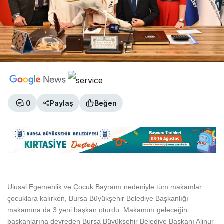
0
Paylaş
Beğen
Ulusal Egemenlik ve Çocuk Bayramı nedeniyle tüm makamlar
çocuklara kalırken, Bursa Büyükşehir Belediye Başkanlığı
makamına da 3 yeni başkan oturdu. Makamını geleceğin
başkanlarına devreden Bursa Büyükşehir Belediye Başkanı Alinur