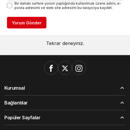
Bir dahaki sefere yorum yaptığımda kullanılmak üzere adımı, e-
posta adresimi ve web site adresimi bu tarayıcıya kaydet.
Yorum Gönder
Tekrar deneyiniz.
Kurumsal
Bağlantılar
Popüler Sayfalar