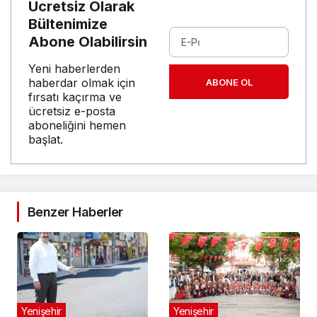
Ücretsiz Olarak
Bültenimize
Abone Olabilirsin
Yeni haberlerden
haberdar olmak için
ABONE OL
fırsatı kaçırma ve
ücretsiz e-posta
aboneliğini hemen
başlat.
Benzer Haberler
Yenişehir
Yenişehir