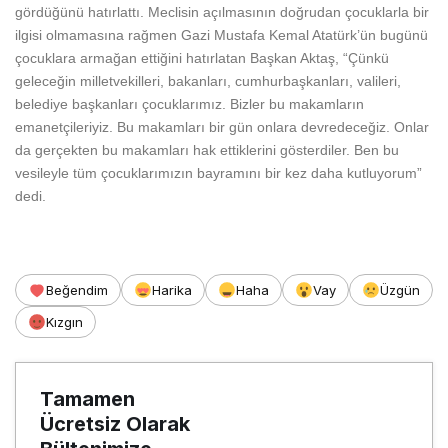
gördüğünü hatırlattı. Meclisin açılmasının doğrudan çocuklarla bir
ilgisi olmamasına rağmen Gazi Mustafa Kemal Atatürk’ün bugünü
çocuklara armağan ettiğini hatırlatan Başkan Aktaş, “Çünkü
geleceğin milletvekilleri, bakanları, cumhurbaşkanları, valileri,
belediye başkanları çocuklarımız. Bizler bu makamların
emanetçileriyiz. Bu makamları bir gün onlara devredeceğiz. Onlar
da gerçekten bu makamları hak ettiklerini gösterdiler. Ben bu
vesileyle tüm çocuklarımızın bayramını bir kez daha kutluyorum”
dedi.
Beğendim
Harika
Haha
Vay
Üzgün
Kızgın
Tamamen
Ücretsiz Olarak