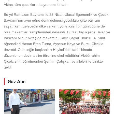
Aktaş, tüm çocukların bayramını kutladı.
Bu yıl Ramazan Bayramı ile 23 Nisan Ulusal Egemenlik ve Çocuk
Bayramı’nın aynı güne denk gelmesi çocuklara çifte bayram
yaşatırken, geleceğin ülke ve kent yöneticileri bir günlüğüne de
olsa makamları sahiplerinden devraldı. Bursa Büyükşehir Belediye
Başkanı Alinur Aktaş da makamını Cavit Çağlar İlkokulu 4. Sınıf
öğrencileri Hasan Eren Turna, Ayşenur Kaya ve Burcu Çiçek’e
devretti. Geleceğin başkanları Heykel’deki tarihi binada
düzenlenen devir teslim törenine okul müdürleri Abdürrahim
Çiçek, sınıf öğretmenleri Şermin Çalışkan ve aileleri ile birlikte
geldi.
Göz Atın