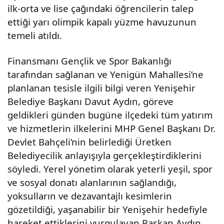
ilk-orta ve lise çağındaki öğrencilerin talep
ettiği yarı olimpik kapalı yüzme havuzunun
temeli atıldı.
Finansmanı
Gençlik ve Spor Bakanlığı
tarafından sağlanan ve Yenigün Mahallesi’ne
planlanan tesisle ilgili bilgi veren Yenişehir
Belediye Başkanı Davut Aydın, göreve
geldikleri günden bugüne ilçedeki tüm yatırım
ve hizmetlerin ilkelerini MHP Genel Başkanı Dr.
Devlet Bahçeli’nin belirlediği Üretken
Belediyecilik anlayışıyla gerçekleştirdiklerini
söyledi. Yerel yönetim olarak yeterli yeşil, spor
ve sosyal donatı alanlarının sağlandığı,
yoksulların ve dezavantajlı kesimlerin
gözetildiği, yaşanabilir bir Yenişehir hedefiyle
hareket ettiklerini vurgulayan Başkan Aydın,