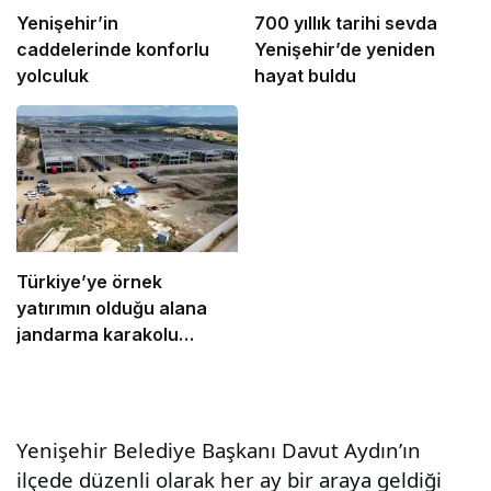
Yenişehir’in
700 yıllık tarihi sevda
caddelerinde konforlu
Yenişehir’de yeniden
yolculuk
hayat buldu
Türkiye’ye örnek
yatırımın olduğu alana
jandarma karakolu
yapılıyor
Yenişehir Belediye Başkanı Davut Aydın’ın
ilçede düzenli olarak her ay bir araya geldiği