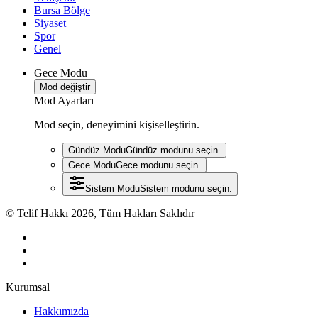
Bursa Bölge
Siyaset
Spor
Genel
Gece Modu
Mod değiştir
Mod Ayarları
Mod seçin, deneyimini kişiselleştirin.
Gündüz Modu
Gündüz modunu seçin.
Gece Modu
Gece modunu seçin.
Sistem Modu
Sistem modunu seçin.
© Telif Hakkı 2026, Tüm Hakları Saklıdır
Kurumsal
Hakkımızda