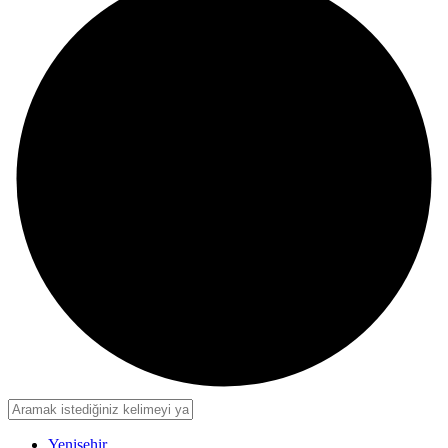
Yenişehir