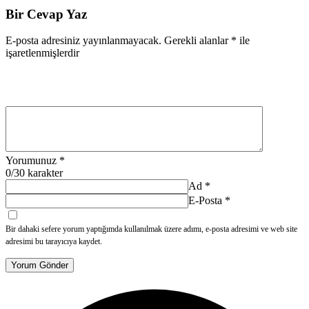
Bir Cevap Yaz
E-posta adresiniz yayınlanmayacak.
Gerekli alanlar
*
ile
işaretlenmişlerdir
Yorumunuz
*
0
/30 karakter
Ad
*
E-Posta
*
Bir dahaki sefere yorum yaptığımda kullanılmak üzere adımı, e-posta adresimi ve web site
adresimi bu tarayıcıya kaydet.
Yorum Gönder