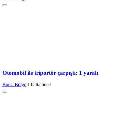
Otomobil ile triportör çarpıştı: 1 yaralı
Bursa Bölge
1 hafta önce