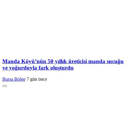
Manda Köyü’nün 50 yıllık üreticisi manda sucuğu
ve yoğurduyla fark oluşturdu
Bursa Bölge
7 gün önce