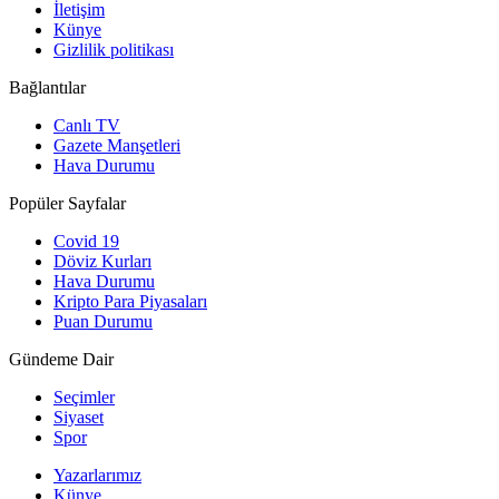
İletişim
Künye
Gizlilik politikası
Bağlantılar
Canlı TV
Gazete Manşetleri
Hava Durumu
Popüler Sayfalar
Covid 19
Döviz Kurları
Hava Durumu
Kripto Para Piyasaları
Puan Durumu
Gündeme Dair
Seçimler
Siyaset
Spor
Yazarlarımız
Künye