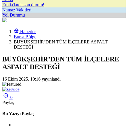
Emtia'larda son durum!
Namaz Vakitleri
Yol Durumu
Haberler
Bursa Bölge
BÜYÜKŞEHİR’DEN TÜM İLÇELERE ASFALT
DESTEĞİ
BÜYÜKŞEHİR’DEN TÜM İLÇELERE
ASFALT DESTEĞİ
16 Ekim 2025, 10:16
yayınlandı
0
Paylaş
Bu Yazıyı Paylaş