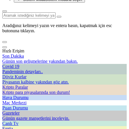
Aradığınız kelimeyi yazın ve entera basın, kapatmak için esc
butonuna tıklayın.
Hızlı Erişim
Son Dakika
Günün son gelişmelerine yakından bakın.
Covid 19
Pandeminin detayları..
Döviz Kurlar
Piyasanın kalbine yakından göz atın.
Kripto Paralar
Kripto para piyasalarında son durum!
Hava Durumu
Maç Merkezi
Puan Durumu
Gazeteler
Günün gazete manşetlerini inceleyin.
Canlı Tv
Emtia