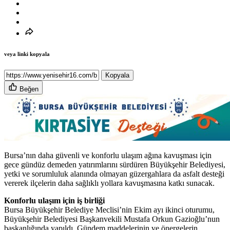
veya linki kopyala
Kopyala
Beğen
Bursa’nın daha güvenli ve konforlu ulaşım ağına kavuşması için
gece gündüz demeden yatırımlarını sürdüren Büyükşehir Belediyesi,
yetki ve sorumluluk alanında olmayan güzergahlara da asfalt desteği
vererek ilçelerin daha sağlıklı yollara kavuşmasına katkı sunacak.
Konforlu ulaşım için iş birliği
Bursa Büyükşehir Belediye Meclisi’nin Ekim ayı ikinci oturumu,
Büyükşehir Belediyesi Başkanvekili Mustafa Orkun Gazioğlu’nun
başkanlığında yapıldı. Gündem maddelerinin ve önergelerin