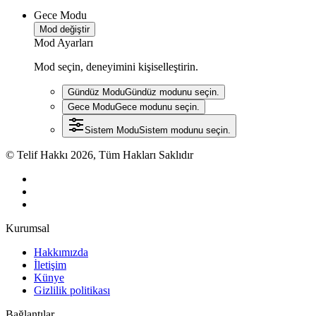
Gece Modu
Mod değiştir
Mod Ayarları
Mod seçin, deneyimini kişiselleştirin.
Gündüz Modu
Gündüz modunu seçin.
Gece Modu
Gece modunu seçin.
Sistem Modu
Sistem modunu seçin.
© Telif Hakkı 2026, Tüm Hakları Saklıdır
Kurumsal
Hakkımızda
İletişim
Künye
Gizlilik politikası
Bağlantılar