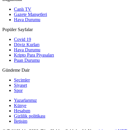
Canlı TV
Gazete Manşetleri
Hava Durumu
Popüler Sayfalar
Covid 19
Döviz Kurları
Hava Durumu
Kripto Para Piyasaları
Puan Durumu
Gündeme Dair
Seçimler
Siyaset
Spor
Yazarlarımız
Künye
Hesabım
Gizlilik politikası
İletişim