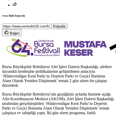
veya linki kopyala
Kopyala
Beğen
Bursa Büyükşehir Belediyesi Afet İşleri Dairesi Başkanlığı, afetlere
dayanıklı kentleşme politikalarının geliştirilmesi amacıyla
‘Hüdavendigar Kent Parkı’nı Deprem Parkı ve Geçici Barınma
Alanı Olarak Yeniden Düşünmek’ temalı 2 gün süren bir çalıştay
düzenledi.
Bursa Büyükşehir Belediyesi’nin geçtiğimiz aylarda hizmete açtığı
Afet Koordinasyon Merkezi (AKOM), Afet İşleri Dairesi Başkanlığı
tarafından gerçekleştirilen ‘Hüdavendigar Kent Parkı’nı Deprem
Parkı ve Geçici Barınma Alanı Olarak Yeniden Düşünmek’ temalı
çalıştaya ev sahipliği yaptı. İki gün süren programa, farklı