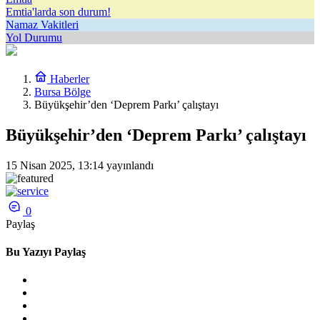
Emtia'larda son durum!
Namaz Vakitleri
Yol Durumu
Haberler
Bursa Bölge
Büyükşehir’den ‘Deprem Parkı’ çalıştayı
Büyükşehir’den ‘Deprem Parkı’ çalıştayı
15 Nisan 2025, 13:14
yayınlandı
0
Paylaş
Bu Yazıyı Paylaş