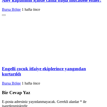
Alev kapanının içinde canla başla mücadele ettiler:
Bursa Bölge
1 hafta önce
Engelli çocuk itfaiye ekiplerince yangından
kurtarıldı
Bursa Bölge
1 hafta önce
Bir Cevap Yaz
E-posta adresiniz yayınlanmayacak.
Gerekli alanlar
*
ile
işaretlenmişlerdir