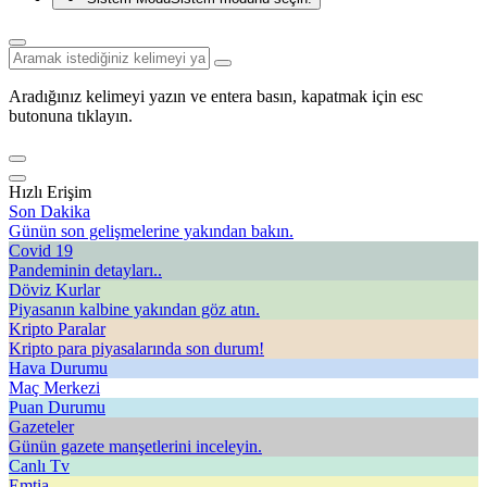
Aradığınız kelimeyi yazın ve entera basın, kapatmak için esc
butonuna tıklayın.
Hızlı Erişim
Son Dakika
Günün son gelişmelerine yakından bakın.
Covid 19
Pandeminin detayları..
Döviz Kurlar
Piyasanın kalbine yakından göz atın.
Kripto Paralar
Kripto para piyasalarında son durum!
Hava Durumu
Maç Merkezi
Puan Durumu
Gazeteler
Günün gazete manşetlerini inceleyin.
Canlı Tv
Emtia