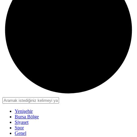
Yenişehir
Bursa Bölge
Siyaset
Spor
Genel