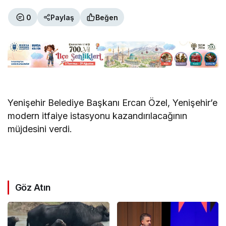
0
Paylaş
Beğen
Yenişehir Belediye Başkanı Ercan Özel, Yenişehir’e
modern itfaiye istasyonu kazandırılacağının
müjdesini verdi.
Göz Atın