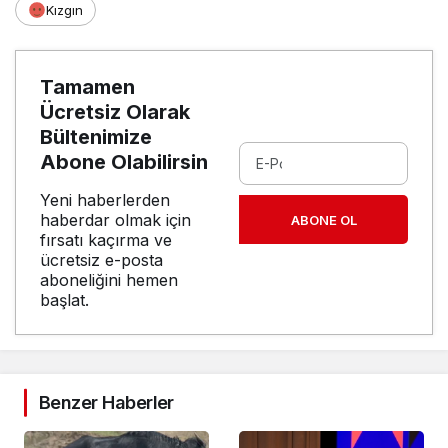
Kızgın
Tamamen
Ücretsiz Olarak
Bültenimize
Abone Olabilirsin
Yeni haberlerden
haberdar olmak için
ABONE OL
fırsatı kaçırma ve
ücretsiz e-posta
aboneliğini hemen
başlat.
Benzer Haberler