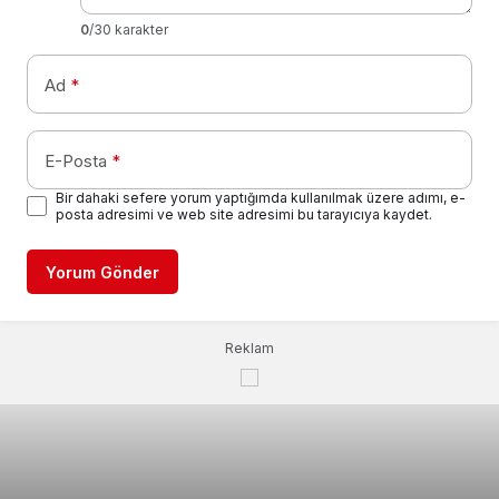
0
/30 karakter
Ad
*
E-Posta
*
Bir dahaki sefere yorum yaptığımda kullanılmak üzere adımı, e-
posta adresimi ve web site adresimi bu tarayıcıya kaydet.
Yorum Gönder
Reklam