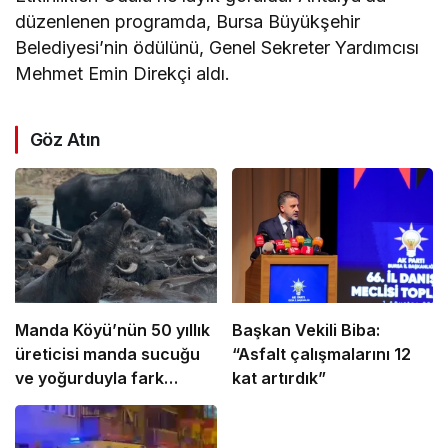
düzenlenen programda, Bursa Büyükşehir
Belediyesi’nin ödülünü, Genel Sekreter Yardımcısı
Mehmet Emin Direkçi aldı.
Göz Atın
Manda Köyü’nün 50 yıllık
Başkan Vekili Biba:
üreticisi manda sucuğu
“Asfalt çalışmalarını 12
ve yoğurduyla fark
kat artırdık”
oluşturdu