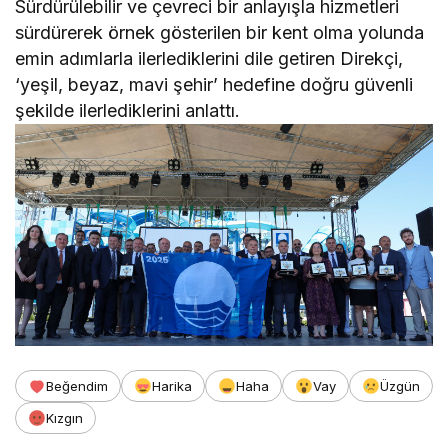
Sürdürülebilir ve çevreci bir anlayışla hizmetleri
sürdürerek örnek gösterilen bir kent olma yolunda
emin adımlarla ilerlediklerini dile getiren Direkçi,
‘yeşil, beyaz, mavi şehir’ hedefine doğru güvenli
şekilde ilerlediklerini anlattı.
Beğendim
Harika
Haha
Vay
Üzgün
Kızgın