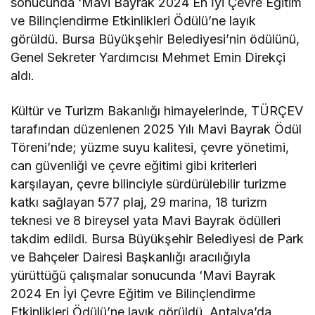
sonucunda ‘Mavi Bayrak 2024 En İyi Çevre Eğitim
ve Bilinçlendirme Etkinlikleri Ödülü’ne layık
görüldü. Bursa Büyükşehir Belediyesi’nin ödülünü,
Genel Sekreter Yardımcısı Mehmet Emin Direkçi
aldı.
Kültür ve Turizm Bakanlığı himayelerinde, TÜRÇEV
tarafından düzenlenen 2025 Yılı Mavi Bayrak Ödül
Töreni’nde; yüzme suyu kalitesi, çevre yönetimi,
can güvenliği ve çevre eğitimi gibi kriterleri
karşılayan, çevre bilinciyle sürdürülebilir turizme
katkı sağlayan 577 plaj, 29 marina, 18 turizm
teknesi ve 8 bireysel yata Mavi Bayrak ödülleri
takdim edildi. Bursa Büyükşehir Belediyesi de Park
ve Bahçeler Dairesi Başkanlığı aracılığıyla
yürüttüğü çalışmalar sonucunda ‘Mavi Bayrak
2024 En İyi Çevre Eğitim ve Bilinçlendirme
Etkinlikleri Ödülü’ne layık görüldü. Antalya’da