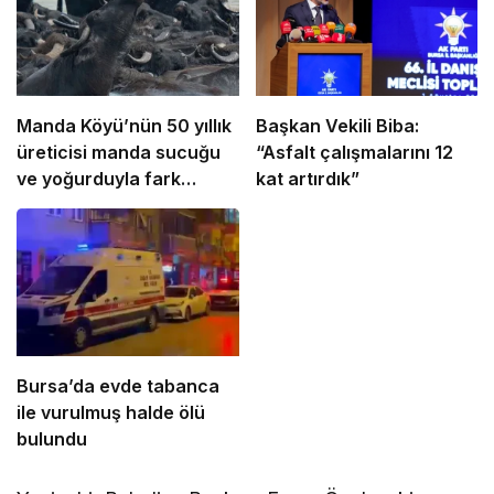
Manda Köyü’nün 50 yıllık
Başkan Vekili Biba:
üreticisi manda sucuğu
“Asfalt çalışmalarını 12
ve yoğurduyla fark
kat artırdık”
oluşturdu
Bursa’da evde tabanca
ile vurulmuş halde ölü
bulundu