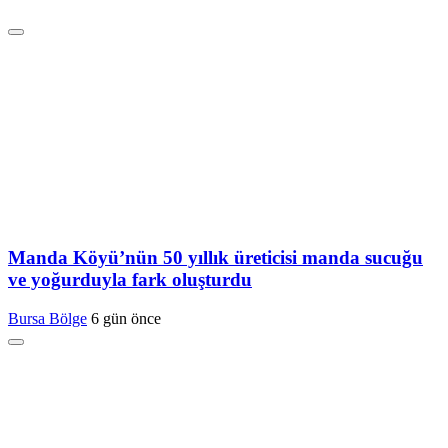
Manda Köyü’nün 50 yıllık üreticisi manda sucuğu
ve yoğurduyla fark oluşturdu
Bursa Bölge
6 gün önce