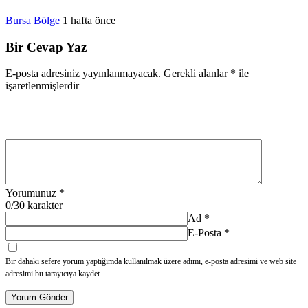
Bursa Bölge
1 hafta önce
Bir Cevap Yaz
E-posta adresiniz yayınlanmayacak.
Gerekli alanlar
*
ile
işaretlenmişlerdir
Yorumunuz
*
0
/30 karakter
Ad
*
E-Posta
*
Bir dahaki sefere yorum yaptığımda kullanılmak üzere adımı, e-posta adresimi ve web site
adresimi bu tarayıcıya kaydet.
Yorum Gönder