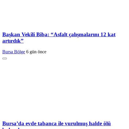
Başkan Vekili Biba: “Asfalt çalışmalarını 12 kat
artırdık”
Bursa Bölge
6 gün önce
Bursa’da evde tabanca ile vurulmuş halde ölü