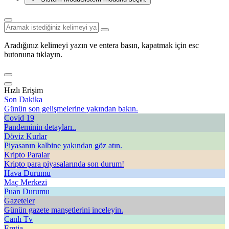
Aradığınız kelimeyi yazın ve entera basın, kapatmak için esc
butonuna tıklayın.
Hızlı Erişim
Son Dakika
Günün son gelişmelerine yakından bakın.
Covid 19
Pandeminin detayları..
Döviz Kurlar
Piyasanın kalbine yakından göz atın.
Kripto Paralar
Kripto para piyasalarında son durum!
Hava Durumu
Maç Merkezi
Puan Durumu
Gazeteler
Günün gazete manşetlerini inceleyin.
Canlı Tv
Emtia