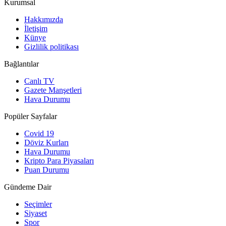
Kurumsal
Hakkımızda
İletişim
Künye
Gizlilik politikası
Bağlantılar
Canlı TV
Gazete Manşetleri
Hava Durumu
Popüler Sayfalar
Covid 19
Döviz Kurları
Hava Durumu
Kripto Para Piyasaları
Puan Durumu
Gündeme Dair
Seçimler
Siyaset
Spor