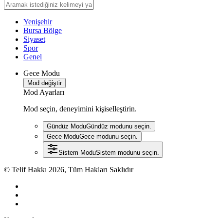
Yenişehir
Bursa Bölge
Siyaset
Spor
Genel
Gece Modu
Mod değiştir
Mod Ayarları
Mod seçin, deneyimini kişiselleştirin.
Gündüz Modu
Gündüz modunu seçin.
Gece Modu
Gece modunu seçin.
Sistem Modu
Sistem modunu seçin.
© Telif Hakkı 2026, Tüm Hakları Saklıdır