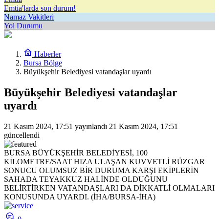
Emtia'larda son durum!
Namaz Vakitleri
Yol Durumu
Haberler
Bursa Bölge
Büyükşehir Belediyesi vatandaşlar uyardı
Büyükşehir Belediyesi vatandaşlar
uyardı
21 Kasım 2024, 17:51
yayınlandı
21 Kasım 2024, 17:51
güncellendi
BURSA BÜYÜKŞEHİR BELEDİYESİ, 100
KİLOMETRE/SAAT HIZA ULAŞAN KUVVETLİ RÜZGAR
SONUCU OLUMSUZ BİR DURUMA KARŞI EKİPLERİN
SAHADA TEYAKKUZ HALİNDE OLDUĞUNU
BELİRTİRKEN VATANDAŞLARI DA DİKKATLİ OLMALARI
KONUSUNDA UYARDI. (İHA/BURSA-İHA)