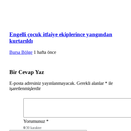
Engelli çocuk itfaiye ekiplerince yangından
kurtarıldı
Bursa Bölge
1 hafta önce
Bir Cevap Yaz
E-posta adresiniz yayınlanmayacak.
Gerekli alanlar
*
ile
işaretlenmişlerdir
Yorumunuz
*
0
/30 karakter