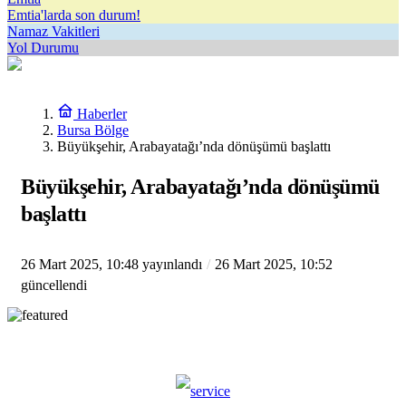
Emtia'larda son durum!
Namaz Vakitleri
Yol Durumu
Haberler
Bursa Bölge
Büyükşehir, Arabayatağı’nda dönüşümü başlattı
Büyükşehir, Arabayatağı’nda dönüşümü
başlattı
26 Mart 2025, 10:48
yayınlandı
26 Mart 2025, 10:52
güncellendi