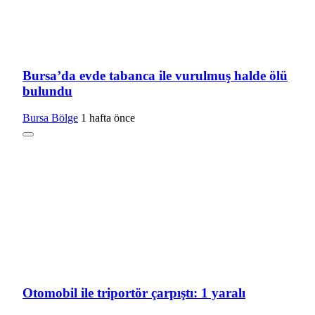
Bursa’da evde tabanca ile vurulmuş halde ölü
bulundu
Bursa Bölge
1 hafta önce
Otomobil ile triportör çarpıştı: 1 yaralı