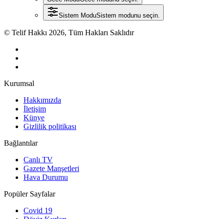
Sistem Modu
Sistem modunu seçin.
© Telif Hakkı 2026, Tüm Hakları Saklıdır
Kurumsal
Hakkımızda
İletişim
Künye
Gizlilik politikası
Bağlantılar
Canlı TV
Gazete Manşetleri
Hava Durumu
Popüler Sayfalar
Covid 19