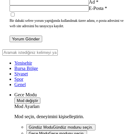
Ad
*
E-Posta
*
Bir dahaki sefere yorum yaptığımda kullanılmak üzere adımı, e-posta adresimi ve
web site adresimi bu tarayıcıya kaydet.
Yorum Gönder
Yenişehir
Bursa Bölge
Siyaset
Spor
Genel
Gece Modu
Mod değiştir
Mod Ayarları
Mod seçin, deneyimini kişiselleştirin.
Gündüz Modu
Gündüz modunu seçin.
Gece Modu
Gece modunu seçin.