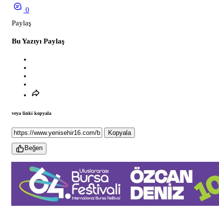
0
Paylaş
Bu Yazıyı Paylaş
veya linki kopyala
Kopyala
Beğen