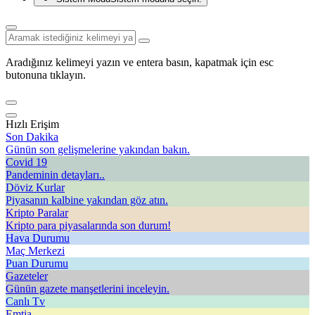
Aradığınız kelimeyi yazın ve entera basın, kapatmak için esc
butonuna tıklayın.
Hızlı Erişim
Son Dakika
Günün son gelişmelerine yakından bakın.
Covid 19
Pandeminin detayları..
Döviz Kurlar
Piyasanın kalbine yakından göz atın.
Kripto Paralar
Kripto para piyasalarında son durum!
Hava Durumu
Maç Merkezi
Puan Durumu
Gazeteler
Günün gazete manşetlerini inceleyin.
Canlı Tv
Emtia