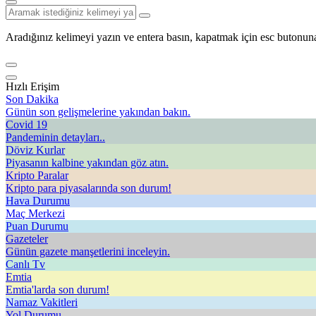
Aradığınız kelimeyi yazın ve entera basın, kapatmak için esc butonuna
Hızlı Erişim
Son Dakika
Günün son gelişmelerine yakından bakın.
Covid 19
Pandeminin detayları..
Döviz Kurlar
Piyasanın kalbine yakından göz atın.
Kripto Paralar
Kripto para piyasalarında son durum!
Hava Durumu
Maç Merkezi
Puan Durumu
Gazeteler
Günün gazete manşetlerini inceleyin.
Canlı Tv
Emtia
Emtia'larda son durum!
Namaz Vakitleri
Yol Durumu