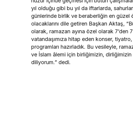
huzur içinde geçmesi için bütün çalışmaları 
yıl olduğu gibi bu yıl da iftarlarda, sahur
günlerinde birlik ve beraberliğin en güzel 
olacaklarını dile getiren Başkan Aktaş, “
olarak, ramazan ayına özel olarak 7’den 7
vatandaşımıza hitap eden konser, tiyatro,
programları hazırladık. Bu vesileyle, rama
ve İslam âlemi için birliğimizin, dirliğimizi
diliyorum.” dedi.