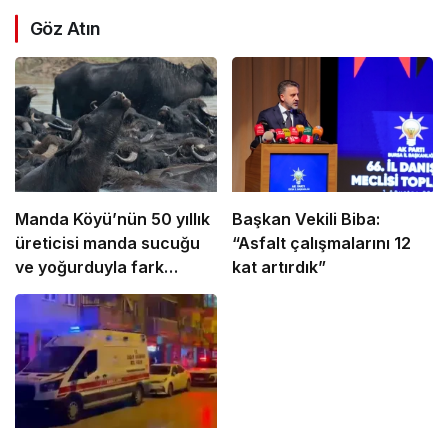
Göz Atın
Manda Köyü’nün 50 yıllık
Başkan Vekili Biba:
üreticisi manda sucuğu
“Asfalt çalışmalarını 12
ve yoğurduyla fark
kat artırdık”
oluşturdu