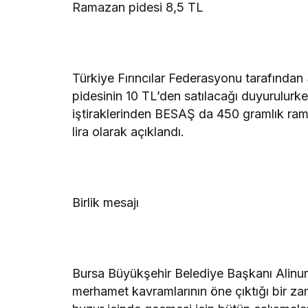
Ramazan pidesi 8,5 TL
Türkiye Fırıncılar Federasyonu tarafında
pidesinin 10 TL’den satılacağı duyurulurk
iştiraklerinden BESAŞ da 450 gramlık rama
lira olarak açıklandı.
Birlik mesajı
Bursa Büyükşehir Belediye Başkanı Alinur
merhamet kavramlarının öne çıktığı bir za