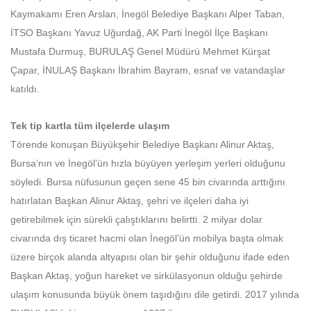
Kaymakamı Eren Arslan, İnegöl Belediye Başkanı Alper Taban,
İTSO Başkanı Yavuz Uğurdağ, AK Parti İnegöl İlçe Başkanı
Mustafa Durmuş, BURULAŞ Genel Müdürü Mehmet Kürşat
Çapar, İNULAŞ Başkanı İbrahim Bayram, esnaf ve vatandaşlar
katıldı.
Tek tip kartla tüm ilçelerde ulaşım
Törende konuşan Büyükşehir Belediye Başkanı Alinur Aktaş,
Bursa’nın ve İnegöl’ün hızla büyüyen yerleşim yerleri olduğunu
söyledi. Bursa nüfusunun geçen sene 45 bin civarında arttığını
hatırlatan Başkan Alinur Aktaş, şehri ve ilçeleri daha iyi
getirebilmek için sürekli çalıştıklarını belirtti. 2 milyar dolar
civarında dış ticaret hacmi olan İnegöl’ün mobilya başta olmak
üzere birçok alanda altyapısı olan bir şehir olduğunu ifade eden
Başkan Aktaş, yoğun hareket ve sirkülasyonun olduğu şehirde
ulaşım konusunda büyük önem taşıdığını dile getirdi. 2017 yılında