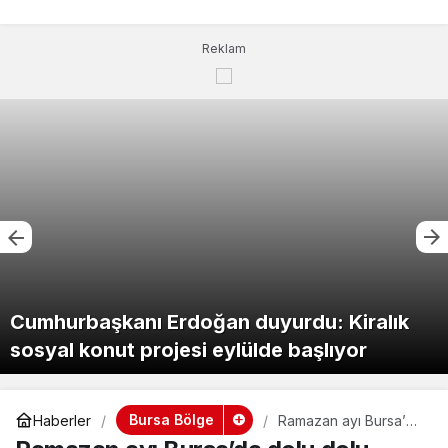
Reklam
Cumhurbaşkanı Erdoğan duyurdu: Kiralık
sosyal konut projesi eylülde başlıyor
Bursa Bölge
Haberler
Ramazan ayı Bursa’da
dolu dolu geçecek