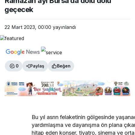
Ramazan ayı Bursa’da dolu dolu
geçecek
22 Mart 2023, 00:00
yayınlandı
0
Paylaş
Beğen
Bu yıl asrın felaketinin gölgesinde yaşa
yardımlaşma ve dayanışma ön plana çıkar
hitap eden konser, tiyatro, sinema ve orta 