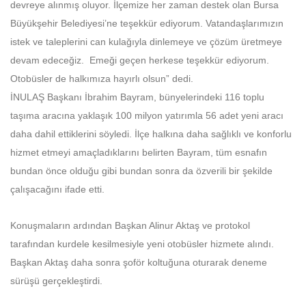
devreye alınmış oluyor. İlçemize her zaman destek olan Bursa
Büyükşehir Belediyesi’ne teşekkür ediyorum. Vatandaşlarımızın
istek ve taleplerini can kulağıyla dinlemeye ve çözüm üretmeye
devam edeceğiz. Emeği geçen herkese teşekkür ediyorum.
Otobüsler de halkımıza hayırlı olsun” dedi.
İNULAŞ Başkanı İbrahim Bayram, bünyelerindeki 116 toplu
taşıma aracına yaklaşık 100 milyon yatırımla 56 adet yeni aracı
daha dahil ettiklerini söyledi. İlçe halkına daha sağlıklı ve konforlu
hizmet etmeyi amaçladıklarını belirten Bayram, tüm esnafın
bundan önce olduğu gibi bundan sonra da özverili bir şekilde
çalışacağını ifade etti.
Konuşmaların ardından Başkan Alinur Aktaş ve protokol
tarafından kurdele kesilmesiyle yeni otobüsler hizmete alındı.
Başkan Aktaş daha sonra şoför koltuğuna oturarak deneme
sürüşü gerçekleştirdi.