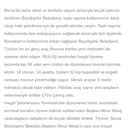
Bursa’da daha rahat ve konforlu ulaşım amacıyla birçok yatırımı
sürdüren Büyükşehir Belediyesi, toplu taşıma kullanımının daha
cazip hale getirilmesi için de gerekli adımları atıyor. Toplu taşıma
kullanımında tam entegrasyonu sağlamak amacıyla tüm ilçelerde
Bursakart’ın kullanımına imkan sağlayan Büyükşehir Belediyesi,
Türkiye’nin en genç araç filosuna katılan yeni otobüsleri de
sisteme dahil ediyor. İNULAŞ tarafından İnegöl ilçesine
kazandırılan 56 adet yeni otobüs de düzenlenen törenle hizmete
alındı. 18 oturan, 14 ayakta, toplam 32 kişi kapasiteli ve engelli
rampası mevcut yönetmeliğe uygun, klimalı araçlar 6 metre
mikrobüs olarak tabir ediliyor. Filodaki araç sayısı yeni araçların
eklenmesiyle birlikte 170’e çıkmış oldu.
İnegöl Şehirlerarası Terminali’nde düzenlenen tören öncesinde
terminal esnafını ziyaret ederek sohbet eden Başkan Alinur Aktaş,
vatandaşların taleplerini de büyük dikkatle dinledi. Törene, Bursa
Büyükşehir Belediye Başkanı Alinur Aktaş’ın yanı sıra İnegöl