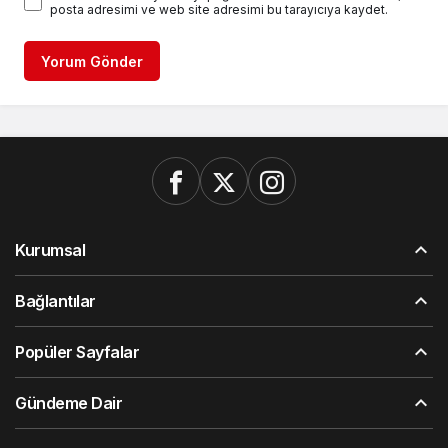
posta adresimi ve web site adresimi bu tarayıcıya kaydet.
Yorum Gönder
Kurumsal
Bağlantılar
Popüler Sayfalar
Gündeme Dair