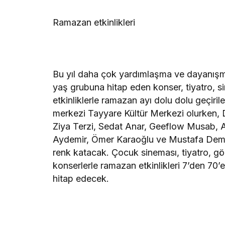
Ramazan etkinlikleri
Bu yıl daha çok yardımlaşma ve dayanışma
yaş grubuna hitap eden konser, tiyatro, s
etkinliklerle ramazan ayı dolu dolu geçiril
merkezi Tayyare Kültür Merkezi olurken, D
Ziya Terzi, Sedat Anar, Geeflow Musab, 
Aydemir, Ömer Karaoğlu ve Mustafa Demi
renk katacak. Çocuk sineması, tiyatro, g
konserlerle ramazan etkinlikleri 7’den 70
hitap edecek.