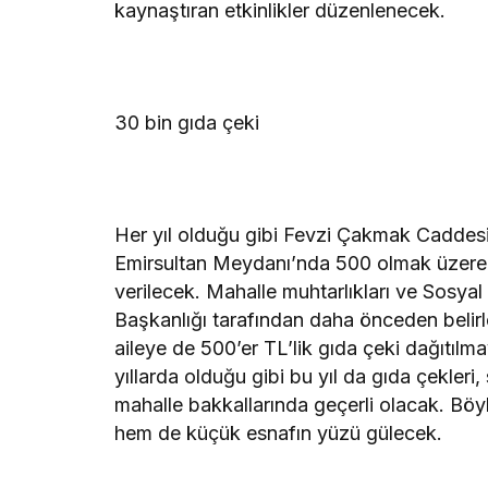
kaynaştıran etkinlikler düzenlenecek.
30 bin gıda çeki
Her yıl olduğu gibi Fevzi Çakmak Caddes
Emirsultan Meydanı’nda 500 olmak üzere h
verilecek. Mahalle muhtarlıkları ve Sosyal
Başkanlığı tarafından daha önceden belirl
aileye de 500’er TL’lik gıda çeki dağıtılm
yıllarda olduğu gibi bu yıl da gıda çekler
mahalle bakkallarında geçerli olacak. Böyl
hem de küçük esnafın yüzü gülecek.