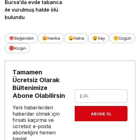
Bursa’da evde tabanca
ile vurulmuş halde ölü
bulundu
Beğendim
Harika
Haha
Vay
Üzgün
Kızgın
Tamamen
Ücretsiz Olarak
Bültenimize
Abone Olabilirsin
Yeni haberlerden
haberdar olmak için
ABONE OL
fırsatı kaçırma ve
ücretsiz e-posta
aboneliğini hemen
başlat.