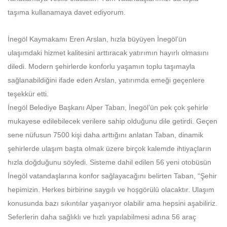
taşıma kullanamaya davet ediyorum.
İnegöl Kaymakamı Eren Arslan, hızla büyüyen İnegöl’ün
ulaşımdaki hizmet kalitesini arttıracak yatırımın hayırlı olmasını
diledi. Modern şehirlerde konforlu yaşamın toplu taşımayla
sağlanabildiğini ifade eden Arslan, yatırımda emeği geçenlere
teşekkür etti.
İnegöl Belediye Başkanı Alper Taban, İnegöl’ün pek çok şehirle
mukayese edilebilecek verilere sahip olduğunu dile getirdi. Geçen
sene nüfusun 7500 kişi daha arttığını anlatan Taban, dinamik
şehirlerde ulaşım başta olmak üzere birçok kalemde ihtiyaçların
hızla doğduğunu söyledi. Sisteme dahil edilen 56 yeni otobüsün
İnegöl vatandaşlarına konfor sağlayacağını belirten Taban, “Şehir
hepimizin. Herkes birbirine saygılı ve hoşgörülü olacaktır. Ulaşım
konusunda bazı sıkıntılar yaşanıyor olabilir ama hepsini aşabiliriz.
Seferlerin daha sağlıklı ve hızlı yapılabilmesi adına 56 araç