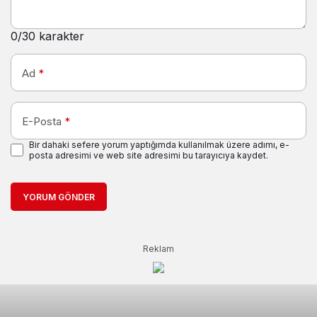
0
/30 karakter
Ad
*
E-Posta
*
Bir dahaki sefere yorum yaptığımda kullanılmak üzere adımı, e-
posta adresimi ve web site adresimi bu tarayıcıya kaydet.
YORUM GÖNDER
Reklam