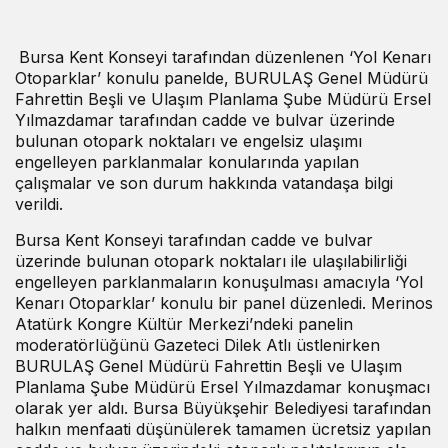
Bursa Kent Konseyi tarafından düzenlenen ‘Yol Kenarı
Otoparklar’ konulu panelde, BURULAŞ Genel Müdürü
Fahrettin Beşli ve Ulaşım Planlama Şube Müdürü Ersel
Yılmazdamar tarafından cadde ve bulvar üzerinde
bulunan otopark noktaları ve engelsiz ulaşımı
engelleyen parklanmalar konularında yapılan
çalışmalar ve son durum hakkında vatandaşa bilgi
verildi.
Bursa Kent Konseyi tarafından cadde ve bulvar
üzerinde bulunan otopark noktaları ile ulaşılabilirliği
engelleyen parklanmaların konuşulması amacıyla ‘Yol
Kenarı Otoparklar’ konulu bir panel düzenledi. Merinos
Atatürk Kongre Kültür Merkezi’ndeki panelin
moderatörlüğünü Gazeteci Dilek Atlı üstlenirken
BURULAŞ Genel Müdürü Fahrettin Beşli ve Ulaşım
Planlama Şube Müdürü Ersel Yılmazdamar konuşmacı
olarak yer aldı. Bursa Büyükşehir Belediyesi tarafından
halkın menfaati düşünülerek tamamen ücretsiz yapılan