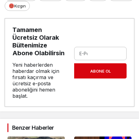
Kızgın
Tamamen
Ücretsiz Olarak
Bültenimize
Abone Olabilirsin
Yeni haberlerden
haberdar olmak için
ABONE OL
fırsatı kaçırma ve
ücretsiz e-posta
aboneliğini hemen
başlat.
Benzer Haberler