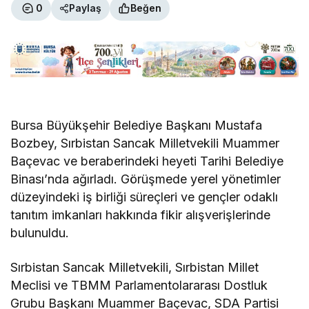
0
Paylaş
Beğen
Bursa Büyükşehir Belediye Başkanı Mustafa
Bozbey, Sırbistan Sancak Milletvekili Muammer
Baçevac ve beraberindeki heyeti Tarihi Belediye
Binası’nda ağırladı. Görüşmede yerel yönetimler
düzeyindeki iş birliği süreçleri ve gençler odaklı
tanıtım imkanları hakkında fikir alışverişlerinde
bulunuldu.
Sırbistan Sancak Milletvekili, Sırbistan Millet
Meclisi ve TBMM Parlamentolararası Dostluk
Grubu Başkanı Muammer Baçevac, SDA Partisi