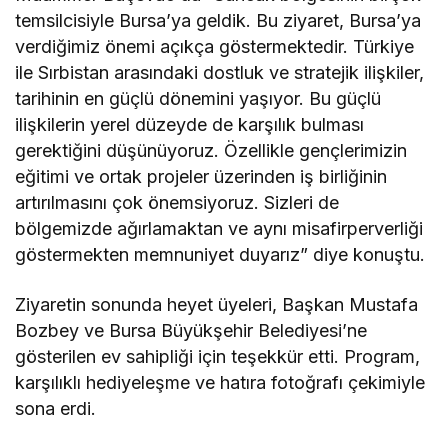
temsilcisiyle Bursa’ya geldik. Bu ziyaret, Bursa’ya
verdiğimiz önemi açıkça göstermektedir. Türkiye
ile Sırbistan arasındaki dostluk ve stratejik ilişkiler,
tarihinin en güçlü dönemini yaşıyor. Bu güçlü
ilişkilerin yerel düzeyde de karşılık bulması
gerektiğini düşünüyoruz. Özellikle gençlerimizin
eğitimi ve ortak projeler üzerinden iş birliğinin
artırılmasını çok önemsiyoruz. Sizleri de
bölgemizde ağırlamaktan ve aynı misafirperverliği
göstermekten memnuniyet duyarız” diye konuştu.
Ziyaretin sonunda heyet üyeleri, Başkan Mustafa
Bozbey ve Bursa Büyükşehir Belediyesi’ne
gösterilen ev sahipliği için teşekkür etti. Program,
karşılıklı hediyeleşme ve hatıra fotoğrafı çekimiyle
sona erdi.