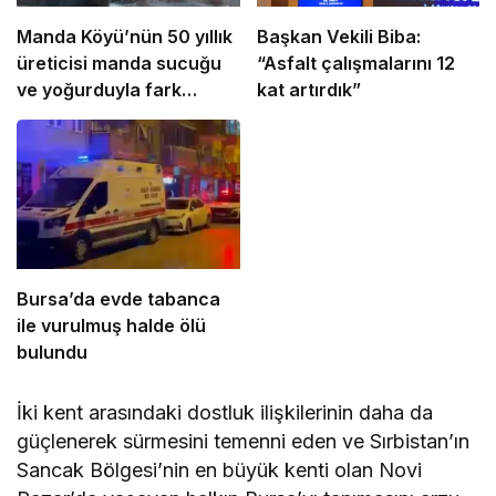
Manda Köyü’nün 50 yıllık
Başkan Vekili Biba:
üreticisi manda sucuğu
“Asfalt çalışmalarını 12
ve yoğurduyla fark
kat artırdık”
oluşturdu
Bursa’da evde tabanca
ile vurulmuş halde ölü
bulundu
İki kent arasındaki dostluk ilişkilerinin daha da
güçlenerek sürmesini temenni eden ve Sırbistan’ın
Sancak Bölgesi’nin en büyük kenti olan Novi