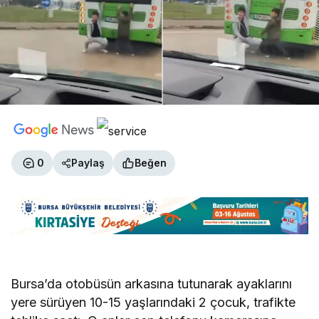
0
Paylaş
Beğen
Bursa’da otobüsün arkasına tutunarak ayaklarını
yere sürüyen 10-15 yaşlarındaki 2 çocuk, trafikte