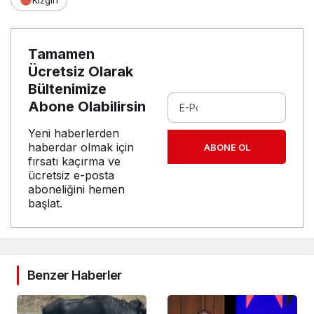
Kızgın
Tamamen
Ücretsiz Olarak
Bültenimize
Abone Olabilirsin
Yeni haberlerden
haberdar olmak için
ABONE OL
fırsatı kaçırma ve
ücretsiz e-posta
aboneliğini hemen
başlat.
Benzer Haberler