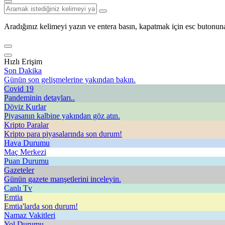
Aradığınız kelimeyi yazın ve entera basın, kapatmak için esc butonuna
Hızlı Erişim
Son Dakika
Günün son gelişmelerine yakından bakın.
Covid 19
Pandeminin detayları..
Döviz Kurlar
Piyasanın kalbine yakından göz atın.
Kripto Paralar
Kripto para piyasalarında son durum!
Hava Durumu
Maç Merkezi
Puan Durumu
Gazeteler
Günün gazete manşetlerini inceleyin.
Canlı Tv
Emtia
Emtia'larda son durum!
Namaz Vakitleri
Yol Durumu