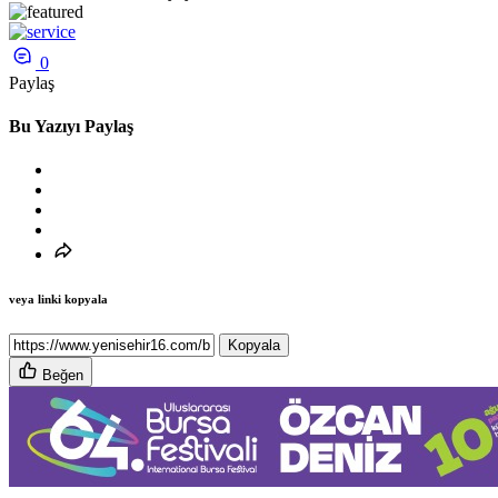
0
Paylaş
Bu Yazıyı Paylaş
veya linki kopyala
Kopyala
Beğen