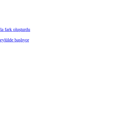
a fark oluşturdu
eylülde başlıyor