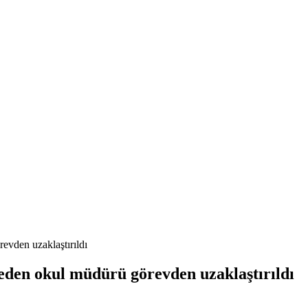
evden uzaklaştırıldı
 eden okul müdürü görevden uzaklaştırıldı