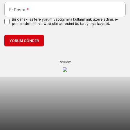
E-Posta
*
Bir dahaki sefere yorum yaptığımda kullanılmak üzere adımı, e-
posta adresimi ve web site adresimi bu tarayıcıya kaydet.
YORUM GÖNDER
Reklam