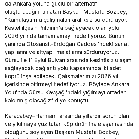
da Ankara yoluna güçlü bir alternatif
oluşturacağını anlatan Başkan Mustafa Bozbey,
“Kamulaştırma çalışmaları aralıksız sürdürülüyor.
Kestel ilçesini Yıldırım’a bağlayacak olan yolu
2026 yılında tamamlamayı hedefliyoruz. Bunun
yanında Otosansit-Erdoğan Caddesi’ndeki sanat
yapılarını ve altyapı imalatlarını sürdürüyoruz.
Gürsu ile 11 Eylül Bulvarı arasında kesintisiz ulaşımı
sağlayacak bağlantı yolu kapsamında iki adet
köprü inşa edilecek. Çalışmalarımızı 2026 yılı
içerisinde bitirmeyi hedefliyoruz. Böylece Ankara
Yolu’nda Gürsu Kavşağı’ndaki yığılmayı ortadan
kaldırmış olacağız” diye konuştu.
Karacabey–Harmanlı arasında yıllardır sorun olan
ve yıkılmaya yüz tutan köprünün ihale aşamasında
olduğunu söyleyen Başkan Mustafa Bozbey,