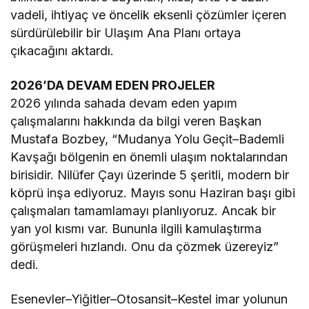
vadeli, ihtiyaç ve öncelik eksenli çözümler içeren
sürdürülebilir bir Ulaşım Ana Planı ortaya
çıkacağını aktardı.
2026’DA DEVAM EDEN PROJELER
2026 yılında sahada devam eden yapım
çalışmalarını hakkında da bilgi veren Başkan
Mustafa Bozbey, “Mudanya Yolu Geçit–Bademli
Kavşağı bölgenin en önemli ulaşım noktalarından
birisidir. Nilüfer Çayı üzerinde 5 şeritli, modern bir
köprü inşa ediyoruz. Mayıs sonu Haziran başı gibi
çalışmaları tamamlamayı planlıyoruz. Ancak bir
yan yol kısmı var. Bununla ilgili kamulaştırma
görüşmeleri hızlandı. Onu da çözmek üzereyiz”
dedi.
Esenevler–Yiğitler–Otosansit–Kestel imar yolunun