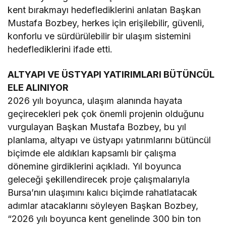
kent bırakmayı hedeflediklerini anlatan Başkan
Mustafa Bozbey, herkes için erişilebilir, güvenli,
konforlu ve sürdürülebilir bir ulaşım sistemini
hedeflediklerini ifade etti.
ALTYAPI VE ÜSTYAPI YATIRIMLARI BÜTÜNCÜL
ELE ALINIYOR
2026 yılı boyunca, ulaşım alanında hayata
geçirecekleri pek çok önemli projenin olduğunu
vurgulayan Başkan Mustafa Bozbey, bu yıl
planlama, altyapı ve üstyapı yatırımlarını bütüncül
biçimde ele aldıkları kapsamlı bir çalışma
dönemine girdiklerini açıkladı. Yıl boyunca
geleceği şekillendirecek proje çalışmalarıyla
Bursa’nın ulaşımını kalıcı biçimde rahatlatacak
adımlar atacaklarını söyleyen Başkan Bozbey,
“2026 yılı boyunca kent genelinde 300 bin ton