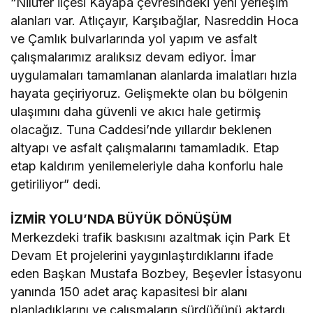
“Nilüfer ilçesi Kayapa çevresindeki yeni yerleşim
alanları var. Atlıçayır, Karşıbağlar, Nasreddin Hoca
ve Çamlık bulvarlarında yol yapım ve asfalt
çalışmalarımız aralıksız devam ediyor. İmar
uygulamaları tamamlanan alanlarda imalatları hızla
hayata geçiriyoruz. Gelişmekte olan bu bölgenin
ulaşımını daha güvenli ve akıcı hale getirmiş
olacağız. Tuna Caddesi’nde yıllardır beklenen
altyapı ve asfalt çalışmalarını tamamladık. Etap
etap kaldırım yenilemeleriyle daha konforlu hale
getiriliyor” dedi.
İZMİR YOLU’NDA BÜYÜK DÖNÜŞÜM
Merkezdeki trafik baskısını azaltmak için Park Et
Devam Et projelerini yaygınlaştırdıklarını ifade
eden Başkan Mustafa Bozbey, Beşevler İstasyonu
yanında 150 adet araç kapasitesi bir alanı
planladıklarını ve çalışmaların sürdüğünü aktardı.