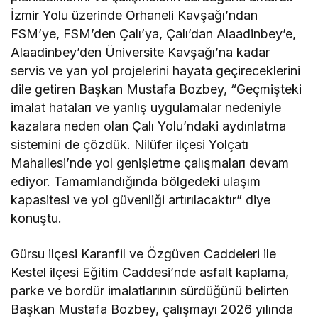
İzmir Yolu üzerinde Orhaneli Kavşağı’ndan
FSM’ye, FSM’den Çalı’ya, Çalı’dan Alaadinbey’e,
Alaadinbey’den Üniversite Kavşağı’na kadar
servis ve yan yol projelerini hayata geçireceklerini
dile getiren Başkan Mustafa Bozbey, “Geçmişteki
imalat hataları ve yanlış uygulamalar nedeniyle
kazalara neden olan Çalı Yolu’ndaki aydınlatma
sistemini de çözdük. Nilüfer ilçesi Yolçatı
Mahallesi’nde yol genişletme çalışmaları devam
ediyor. Tamamlandığında bölgedeki ulaşım
kapasitesi ve yol güvenliği artırılacaktır” diye
konuştu.
Gürsu ilçesi Karanfil ve Özgüven Caddeleri ile
Kestel ilçesi Eğitim Caddesi’nde asfalt kaplama,
parke ve bordür imalatlarının sürdüğünü belirten
Başkan Mustafa Bozbey, çalışmayı 2026 yılında