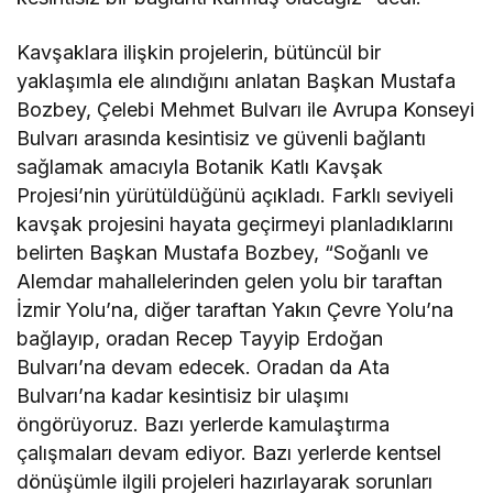
Kavşaklara ilişkin projelerin, bütüncül bir
yaklaşımla ele alındığını anlatan Başkan Mustafa
Bozbey, Çelebi Mehmet Bulvarı ile Avrupa Konseyi
Bulvarı arasında kesintisiz ve güvenli bağlantı
sağlamak amacıyla Botanik Katlı Kavşak
Projesi’nin yürütüldüğünü açıkladı. Farklı seviyeli
kavşak projesini hayata geçirmeyi planladıklarını
belirten Başkan Mustafa Bozbey, “Soğanlı ve
Alemdar mahallelerinden gelen yolu bir taraftan
İzmir Yolu’na, diğer taraftan Yakın Çevre Yolu’na
bağlayıp, oradan Recep Tayyip Erdoğan
Bulvarı’na devam edecek. Oradan da Ata
Bulvarı’na kadar kesintisiz bir ulaşımı
öngörüyoruz. Bazı yerlerde kamulaştırma
çalışmaları devam ediyor. Bazı yerlerde kentsel
dönüşümle ilgili projeleri hazırlayarak sorunları