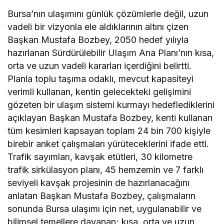
Bursa’nın ulaşımını günlük çözümlerle değil, uzun
vadeli bir vizyonla ele aldıklarının altını çizen
Başkan Mustafa Bozbey, 2050 hedef yılıyla
hazırlanan Sürdürülebilir Ulaşım Ana Planı’nın kısa,
orta ve uzun vadeli kararları içerdiğini belirtti.
Planla toplu taşıma odaklı, mevcut kapasiteyi
verimli kullanan, kentin gelecekteki gelişimini
gözeten bir ulaşım sistemi kurmayı hedeflediklerini
açıklayan Başkan Mustafa Bozbey, kenti kullanan
tüm kesimleri kapsayan toplam 24 bin 700 kişiyle
birebir anket çalışmaları yürüteceklerini ifade etti.
Trafik sayımları, kavşak etütleri, 30 kilometre
trafik sirkülasyon planı, 45 hemzemin ve 7 farklı
seviyeli kavşak projesinin de hazırlanacağını
anlatan Başkan Mustafa Bozbey, çalışmaların
sonunda Bursa ulaşımı için net, uygulanabilir ve
bilimsel temellere dayanan; kısa, orta ve uzun