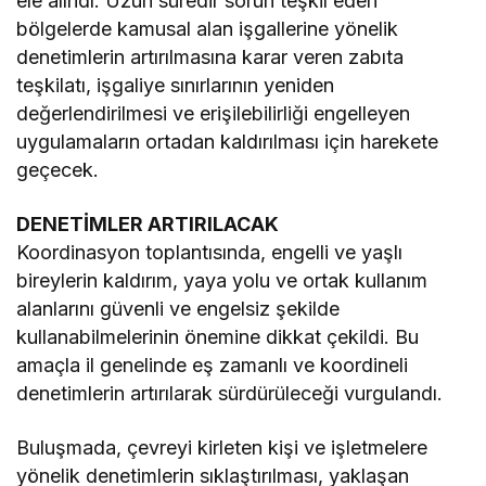
ele alındı. Uzun süredir sorun teşkil eden
bölgelerde kamusal alan işgallerine yönelik
denetimlerin artırılmasına karar veren zabıta
teşkilatı, işgaliye sınırlarının yeniden
değerlendirilmesi ve erişilebilirliği engelleyen
uygulamaların ortadan kaldırılması için harekete
geçecek.
DENETİMLER ARTIRILACAK
Koordinasyon toplantısında, engelli ve yaşlı
bireylerin kaldırım, yaya yolu ve ortak kullanım
alanlarını güvenli ve engelsiz şekilde
kullanabilmelerinin önemine dikkat çekildi. Bu
amaçla il genelinde eş zamanlı ve koordineli
denetimlerin artırılarak sürdürüleceği vurgulandı.
Buluşmada, çevreyi kirleten kişi ve işletmelere
yönelik denetimlerin sıklaştırılması, yaklaşan