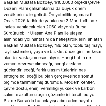
Başkan Mustafa Bozbey, 1/100.000 ölçekli Çevre
Düzeni Planı çalışmalarına da büyük önem
verdiklerini dile getirdi. Ön yeterlilik aşaması 6
Ocak 2026 tarihinde yapılan ve 2 Mart tarihinde
ihalesi yapılacak olan 2050 vizyonlu Bursa
Sürdürülebilir Ulaşım Ana Planı ile ulaşım
alanındaki yol haritasını da netleştirdiklerini anlatan
Başkan Mustafa Bozbey, “Bu plan; toplu taşımayı,
raylı sistemleri, yaya ve bisiklet önceliğini merkeze
alan bir yaklaşımı esas alıyor. Hangi hattın ne
zaman devreye alınacağı, hangi aksların
güçlendirileceği, farklı ulaşım türlerinin nasıl
entegre edileceği bu plan çerçevesinde somut
biçimde tanımlanmış durumda. Modern kentler,
çevre dostu, enerji verimliliği yüksek ve karbon
salımını azaltan ulaşım çözümlerini tercih ediyor.
Biz de Bursa’da bu anlayışı adım adım hayata