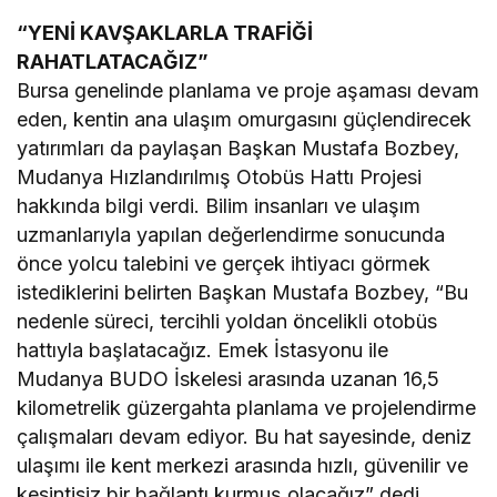
“YENİ KAVŞAKLARLA TRAFİĞİ
RAHATLATACAĞIZ”
Bursa genelinde planlama ve proje aşaması devam
eden, kentin ana ulaşım omurgasını güçlendirecek
yatırımları da paylaşan Başkan Mustafa Bozbey,
Mudanya Hızlandırılmış Otobüs Hattı Projesi
hakkında bilgi verdi. Bilim insanları ve ulaşım
uzmanlarıyla yapılan değerlendirme sonucunda
önce yolcu talebini ve gerçek ihtiyacı görmek
istediklerini belirten Başkan Mustafa Bozbey, “Bu
nedenle süreci, tercihli yoldan öncelikli otobüs
hattıyla başlatacağız. Emek İstasyonu ile
Mudanya BUDO İskelesi arasında uzanan 16,5
kilometrelik güzergahta planlama ve projelendirme
çalışmaları devam ediyor. Bu hat sayesinde, deniz
ulaşımı ile kent merkezi arasında hızlı, güvenilir ve
kesintisiz bir bağlantı kurmuş olacağız” dedi.