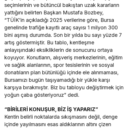
seçimlerinin ve bütüncül bakıştan uzak kararların
yattığını belirten Başkan Mustafa Bozbey,
“TÜİK’in açıkladığı 2025 verilerine göre, Bursa
genelinde trafiğe kayıtlı araç sayısı 1 milyon 300
bini aşmış durumda. Son bir yılda bu sayı yüzde 7
artış göstermiştir. Bu tablo, kentleşme
anlayışındaki eksikliklerin de sonucunu ortaya
koyuyor. Konutların, alışveriş merkezlerinin, eğitim
ve sağlık alanlarının, spor tesislerinin ve sosyal
donatıların plan bütünlüğü içinde ele alınmaması,
Bursamızı bugün taşıyamadığı bir yükle karşı
karşıya bırakmıştır. Biz bu tabloyu değiştirmek için
yoğun çaba gösteriyoruz” dedi.
“BİRİLERİ KONUŞUR, BİZ İŞ YAPARIZ”
Kentin belirli noktalarda sıkışmasını değil, denge
içinde yayılmasını esas aldıklarının altını çizen