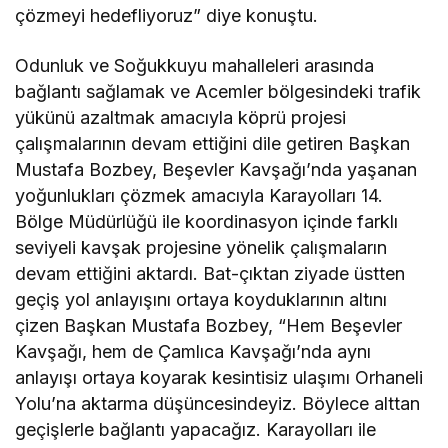
çözmeyi hedefliyoruz” diye konuştu.
Odunluk ve Soğukkuyu mahalleleri arasında
bağlantı sağlamak ve Acemler bölgesindeki trafik
yükünü azaltmak amacıyla köprü projesi
çalışmalarının devam ettiğini dile getiren Başkan
Mustafa Bozbey, Beşevler Kavşağı’nda yaşanan
yoğunlukları çözmek amacıyla Karayolları 14.
Bölge Müdürlüğü ile koordinasyon içinde farklı
seviyeli kavşak projesine yönelik çalışmaların
devam ettiğini aktardı. Bat-çıktan ziyade üstten
geçiş yol anlayışını ortaya koyduklarının altını
çizen Başkan Mustafa Bozbey, “Hem Beşevler
Kavşağı, hem de Çamlıca Kavşağı’nda aynı
anlayışı ortaya koyarak kesintisiz ulaşımı Orhaneli
Yolu’na aktarma düşüncesindeyiz. Böylece alttan
geçişlerle bağlantı yapacağız. Karayolları ile