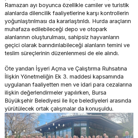
Ramazan ayı boyunca özellikle camiler ve turistik
alanlarda dilencilik faaliyetlerine karşı kontrollerin
yoğunlaştırılması da kararlaştırıldı. Hurda araçların
muhafaza edilebileceği depo ve otopark
alanlarının oluşturulması, sahipsiz hayvanların
geçici olarak barındırılabileceği alanların temini ve
teslim süreçlerinin düzenlenmesi de ele alındı.
Öte yandan İşyeri Açma ve Çalıştırma Ruhsatına
İlişkin Yönetmeliğin Ek 3. maddesi kapsamında
uygulanan faaliyetten men ve idari para cezalarına
ilişkin değerlendirmeler yapılırken, Bursa
Büyükşehir Belediyesi ile ilçe belediyeleri arasında
yürütülecek ortak çalışmalar da konuşuldu.