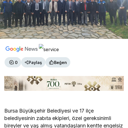
0
Paylaş
Beğen
Bursa Büyükşehir Belediyesi ve 17 ilçe
belediyesinin zabıta ekipleri, özel gereksinimli
bireyler ve yaş almış vatandaşların kentte engelsiz