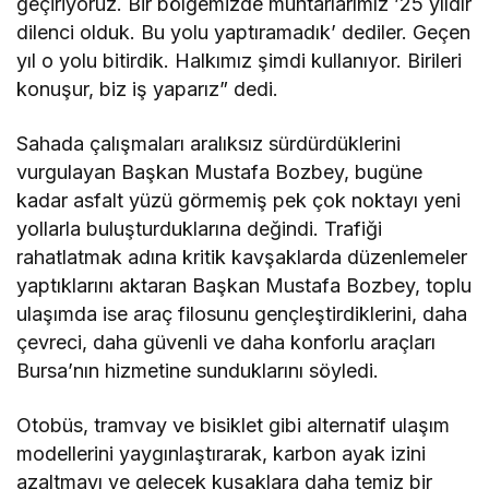
geçiriyoruz. Bir bölgemizde muhtarlarımız ’25 yıldır
dilenci olduk. Bu yolu yaptıramadık’ dediler. Geçen
yıl o yolu bitirdik. Halkımız şimdi kullanıyor. Birileri
konuşur, biz iş yaparız” dedi.
Sahada çalışmaları aralıksız sürdürdüklerini
vurgulayan Başkan Mustafa Bozbey, bugüne
kadar asfalt yüzü görmemiş pek çok noktayı yeni
yollarla buluşturduklarına değindi. Trafiği
rahatlatmak adına kritik kavşaklarda düzenlemeler
yaptıklarını aktaran Başkan Mustafa Bozbey, toplu
ulaşımda ise araç filosunu gençleştirdiklerini, daha
çevreci, daha güvenli ve daha konforlu araçları
Bursa’nın hizmetine sunduklarını söyledi.
Otobüs, tramvay ve bisiklet gibi alternatif ulaşım
modellerini yaygınlaştırarak, karbon ayak izini
azaltmayı ve gelecek kuşaklara daha temiz bir