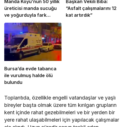
Manda Köyü’nün 50 yıllık
Başkan Vekili Biba:
üreticisi manda sucuğu
“Asfalt çalışmalarını 12
ve yoğurduyla fark
kat artırdık”
oluşturdu
Bursa’da evde tabanca
ile vurulmuş halde ölü
bulundu
Toplantıda, özellikle engelli vatandaşlar ve yaşlı
bireyler başta olmak üzere tüm kırılgan grupların
kent içinde rahat gezebilmeleri ve bir yerden bir
yere rahat ulaşabilmeleri için yapılacak çalışmalar