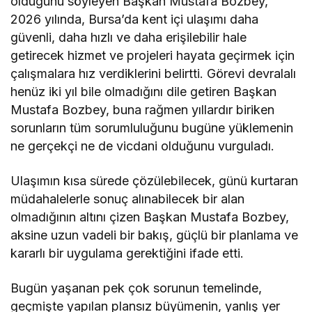
olduğunu söyleyen Başkan Mustafa Bozbey,
2026 yılında, Bursa’da kent içi ulaşımı daha
güvenli, daha hızlı ve daha erişilebilir hale
getirecek hizmet ve projeleri hayata geçirmek için
çalışmalara hız verdiklerini belirtti. Görevi devralalı
henüz iki yıl bile olmadığını dile getiren Başkan
Mustafa Bozbey, buna rağmen yıllardır biriken
sorunların tüm sorumluluğunu bugüne yüklemenin
ne gerçekçi ne de vicdani olduğunu vurguladı.
Ulaşımın kısa sürede çözülebilecek, günü kurtaran
müdahalelerle sonuç alınabilecek bir alan
olmadığının altını çizen Başkan Mustafa Bozbey,
aksine uzun vadeli bir bakış, güçlü bir planlama ve
kararlı bir uygulama gerektiğini ifade etti.
Bugün yaşanan pek çok sorunun temelinde,
geçmişte yapılan plansız büyümenin, yanlış yer