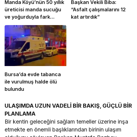
Manda Köyü’nün 50 yıllık
Başkan Vekili Biba:
üreticisi manda sucuğu
“Asfalt çalışmalarını 12
ve yoğurduyla fark
kat artırdık”
oluşturdu
Bursa’da evde tabanca
ile vurulmuş halde ölü
bulundu
ULAŞIMDA UZUN VADELİ BİR BAKIŞ, GÜÇLÜ BİR
PLANLAMA
Bir kentin geleceğini sağlam temeller üzerine inşa
etmekte en önemli başlıklarından birinin ulaşım