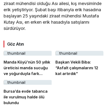
ziraat mühendisi olduğu Ası ailesi, kış mevsiminde
erik yetiştiriyor. Şubat başı itibarıyla erik hasadına
başlayan 25 yaşındaki ziraat mühendisi Mustafa
Kutay Ası, en erken erik hasadıyla satışlarını
sürdürüyor.
Göz Atın
Manda Köyü’nün 50 yıllık
Başkan Vekili Biba:
üreticisi manda sucuğu
“Asfalt çalışmalarını 12
ve yoğurduyla fark
kat artırdık”
oluşturdu
Bursa’da evde tabanca
ile vurulmuş halde ölü
bulundu