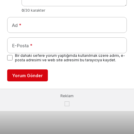
0
/30 karakter
Ad
*
E-Posta
*
Bir dahaki sefere yorum yaptığımda kullanılmak üzere adımı, e-
posta adresimi ve web site adresimi bu tarayıcıya kaydet.
Yorum Gönder
Reklam