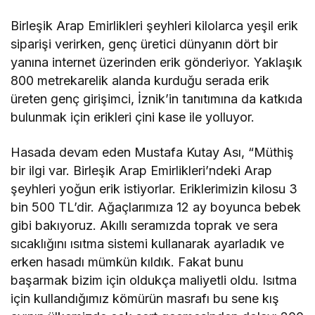
Birleşik Arap Emirlikleri şeyhleri kilolarca yeşil erik
siparişi verirken, genç üretici dünyanın dört bir
yanına internet üzerinden erik gönderiyor. Yaklaşık
800 metrekarelik alanda kurduğu serada erik
üreten genç girişimci, İznik’in tanıtımına da katkıda
bulunmak için erikleri çini kase ile yolluyor.
Hasada devam eden Mustafa Kutay Ası, “Müthiş
bir ilgi var. Birleşik Arap Emirlikleri’ndeki Arap
şeyhleri yoğun erik istiyorlar. Eriklerimizin kilosu 3
bin 500 TL’dir. Ağaçlarımıza 12 ay boyunca bebek
gibi bakıyoruz. Akıllı seramızda toprak ve sera
sıcaklığını ısıtma sistemi kullanarak ayarladık ve
erken hasadı mümkün kıldık. Fakat bunu
başarmak bizim için oldukça maliyetli oldu. Isıtma
için kullandığımız kömürün masrafı bu sene kış