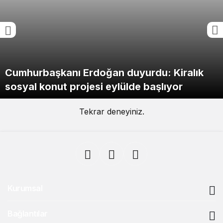
Cumhurbaşkanı Erdoğan duyurdu: Kiralık
sosyal konut projesi eylülde başlıyor
Tekrar deneyiniz.
Kurumsal
Bağlantılar