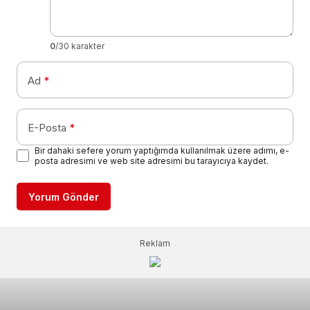
0
/30 karakter
Ad
*
E-Posta
*
Bir dahaki sefere yorum yaptığımda kullanılmak üzere adımı, e-
posta adresimi ve web site adresimi bu tarayıcıya kaydet.
Yorum Gönder
Reklam