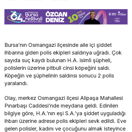
Bursa’nın Osmangazi ilçesinde aile içi şiddet
ihbarına giden polis ekipleri saldırıya uğradı. Çok
sayıda suç kaydı bulunan H.A. isimli şüpheli,
polislerin üzerine pitbull cinsi köpeğini saldı.
Köpeğin ve şüphelinin saldırısı sonucu 2 polis
yaralandı.
Olay, merkez Osmangazi ilçesi Alipaşa Mahallesi
Pınarbaşı Caddesi’nde meydana geldi. Edinilen
bilgiye göre, H.A.’nın eşi S.A.’ya şiddet uyguladığı
ihbarı üzerine adrese polis ekipleri sevk edildi. Eve
gelen polisler, kadını ve çocuğunu almak isteyince