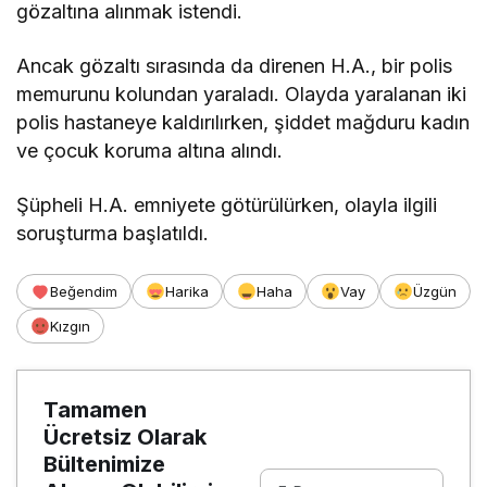
gözaltına alınmak istendi.
Ancak gözaltı sırasında da direnen H.A., bir polis
memurunu kolundan yaraladı. Olayda yaralanan iki
polis hastaneye kaldırılırken, şiddet mağduru kadın
ve çocuk koruma altına alındı.
Şüpheli H.A. emniyete götürülürken, olayla ilgili
soruşturma başlatıldı.
Beğendim
Harika
Haha
Vay
Üzgün
Kızgın
Tamamen
Ücretsiz Olarak
Bültenimize