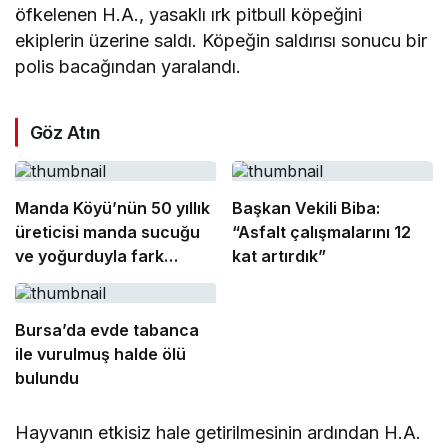
öfkelenen H.A., yasaklı ırk pitbull köpeğini
ekiplerin üzerine saldı. Köpeğin saldırısı sonucu bir
polis bacağından yaralandı.
Göz Atın
Manda Köyü’nün 50 yıllık
Başkan Vekili Biba:
üreticisi manda sucuğu
“Asfalt çalışmalarını 12
ve yoğurduyla fark
kat artırdık”
oluşturdu
Bursa’da evde tabanca
ile vurulmuş halde ölü
bulundu
Hayvanın etkisiz hale getirilmesinin ardından H.A.