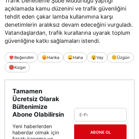
Trafik Denetleme Şube Müdürlüğü yaptığı
açıklamada kamu düzenini ve trafik güvenliğini
tehdit eden çakar lamba kullanımına karşı
denetimlerin aralıksız devam edeceğini vurguladı.
Vatandaşlardan, trafik kurallarına uyarak toplum
güvenliğine katkı sağlamaları istendi.
Beğendim
Harika
Haha
Vay
Üzgün
Kızgın
Tamamen
Ücretsiz Olarak
Bültenimize
Abone Olabilirsin
Yeni haberlerden
haberdar olmak için
ABONE OL
fırsatı kaçırma ve