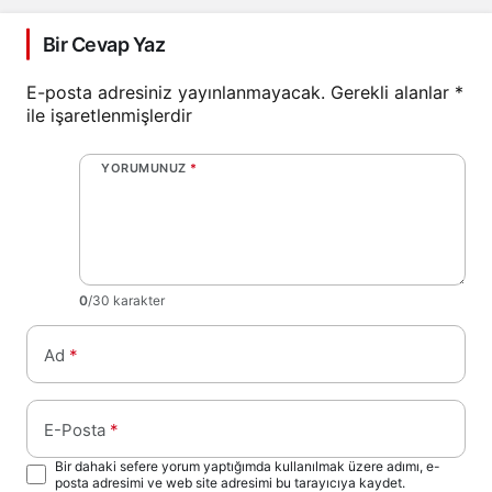
Bir Cevap Yaz
E-posta adresiniz yayınlanmayacak.
Gerekli alanlar
*
ile işaretlenmişlerdir
YORUMUNUZ
*
0
/30 karakter
Ad
*
E-Posta
*
Bir dahaki sefere yorum yaptığımda kullanılmak üzere adımı, e-
posta adresimi ve web site adresimi bu tarayıcıya kaydet.