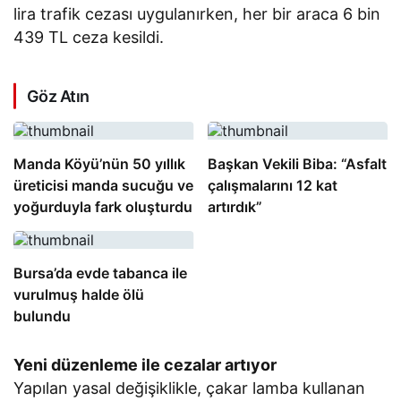
lira trafik cezası uygulanırken, her bir araca 6 bin
439 TL ceza kesildi.
Göz Atın
Manda Köyü’nün 50 yıllık
Başkan Vekili Biba: “Asfalt
üreticisi manda sucuğu ve
çalışmalarını 12 kat
yoğurduyla fark oluşturdu
artırdık”
Bursa’da evde tabanca ile
vurulmuş halde ölü
bulundu
Yeni düzenleme ile cezalar artıyor
Yapılan yasal değişiklikle, çakar lamba kullanan