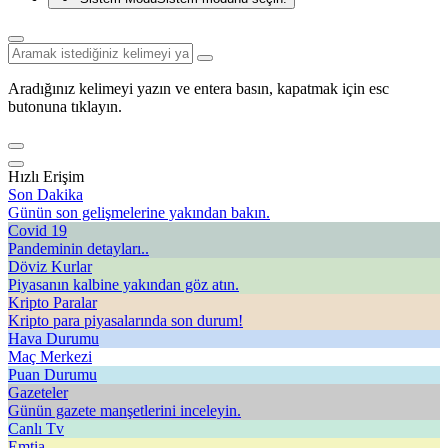
Aradığınız kelimeyi yazın ve entera basın, kapatmak için esc
butonuna tıklayın.
Hızlı Erişim
Son Dakika
Günün son gelişmelerine yakından bakın.
Covid 19
Pandeminin detayları..
Döviz Kurlar
Piyasanın kalbine yakından göz atın.
Kripto Paralar
Kripto para piyasalarında son durum!
Hava Durumu
Maç Merkezi
Puan Durumu
Gazeteler
Günün gazete manşetlerini inceleyin.
Canlı Tv
Emtia