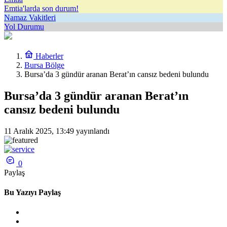
Emtia'larda son durum!
Namaz Vakitleri
Yol Durumu
Haberler
Bursa Bölge
Bursa’da 3 gündür aranan Berat’ın cansız bedeni bulundu
Bursa’da 3 gündür aranan Berat’ın
cansız bedeni bulundu
11 Aralık 2025, 13:49
yayınlandı
0
Paylaş
Bu Yazıyı Paylaş