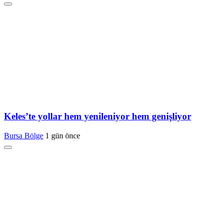
Keles’te yollar hem yenileniyor hem genişliyor
Bursa Bölge
1 gün önce