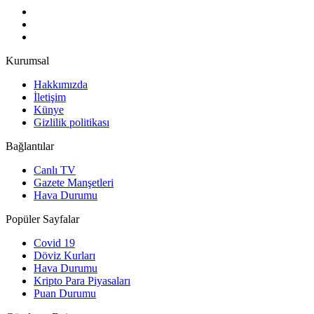
Kurumsal
Hakkımızda
İletişim
Künye
Gizlilik politikası
Bağlantılar
Canlı TV
Gazete Manşetleri
Hava Durumu
Popüler Sayfalar
Covid 19
Döviz Kurları
Hava Durumu
Kripto Para Piyasaları
Puan Durumu