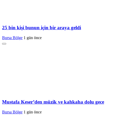
25 bin kişi bunun için bir araya geldi
Bursa Bölge
1 gün önce
Mustafa Keser’den müzik ve kahkaha dolu gece
Bursa Bölge
1 gün önce