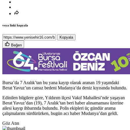
veya linki kopyala
Kopyala
Beğen
Bursa’da 7 Aralık’tan bu yana kayıp olarak aranan 19 yaşındaki
Berat Yavuz’un cansız bedeni Mudanya’da deniz kıyısında bulundu.
Edinilen bilgilere göre, Yıldırım ilçesi Vakıf Mahallesi’nde yaşayan
Berat Yavuz’dan (19), 7 Aralık’tan beri haber alınamaması üzerine
ailesi kayıp ihbarında bulundu. Polis ekipleri üç gündür arama
çalışmalarını sürdürürken, bugün acı haber Mudanya’dan geldi.
Göz Atın