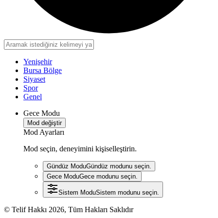
Yenişehir
Bursa Bölge
Siyaset
Spor
Genel
Gece Modu
Mod değiştir
Mod Ayarları
Mod seçin, deneyimini kişiselleştirin.
Gündüz Modu
Gündüz modunu seçin.
Gece Modu
Gece modunu seçin.
Sistem Modu
Sistem modunu seçin.
© Telif Hakkı 2026, Tüm Hakları Saklıdır