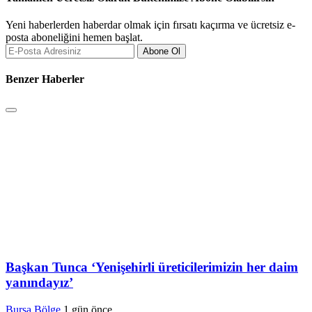
Yeni haberlerden haberdar olmak için fırsatı kaçırma ve ücretsiz e-
posta aboneliğini hemen başlat.
Abone Ol
Benzer Haberler
Başkan Tunca ‘Yenişehirli üreticilerimizin her daim
yanındayız’
Bursa Bölge
1 gün önce