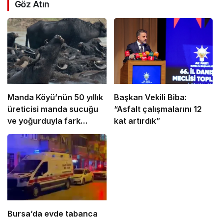
Göz Atın
Manda Köyü’nün 50 yıllık
Başkan Vekili Biba:
üreticisi manda sucuğu
“Asfalt çalışmalarını 12
ve yoğurduyla fark
kat artırdık”
oluşturdu
Bursa’da evde tabanca