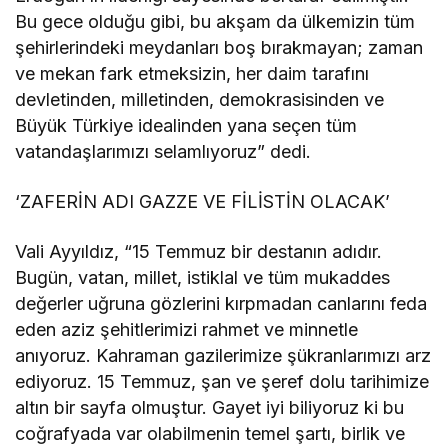
Bu gece olduğu gibi, bu akşam da ülkemizin tüm
şehirlerindeki meydanları boş bırakmayan; zaman
ve mekan fark etmeksizin, her daim tarafını
devletinden, milletinden, demokrasisinden ve
Büyük Türkiye idealinden yana seçen tüm
vatandaşlarımızı selamlıyoruz” dedi.
‘ZAFERİN ADI GAZZE VE FİLİSTİN OLACAK’
Vali Ayyıldız, “15 Temmuz bir destanın adıdır.
Bugün, vatan, millet, istiklal ve tüm mukaddes
değerler uğruna gözlerini kırpmadan canlarını feda
eden aziz şehitlerimizi rahmet ve minnetle
anıyoruz. Kahraman gazilerimize şükranlarımızı arz
ediyoruz. 15 Temmuz, şan ve şeref dolu tarihimize
altın bir sayfa olmuştur. Gayet iyi biliyoruz ki bu
coğrafyada var olabilmenin temel şartı, birlik ve