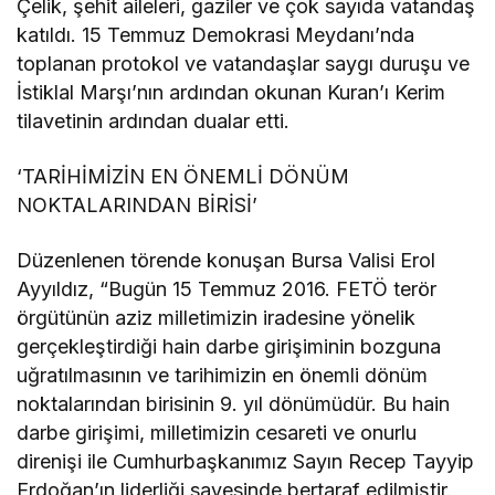
Çelik, şehit aileleri, gaziler ve çok sayıda vatandaş
katıldı. 15 Temmuz Demokrasi Meydanı’nda
toplanan protokol ve vatandaşlar saygı duruşu ve
İstiklal Marşı’nın ardından okunan Kuran’ı Kerim
tilavetinin ardından dualar etti.
‘TARİHİMİZİN EN ÖNEMLİ DÖNÜM
NOKTALARINDAN BİRİSİ’
Düzenlenen törende konuşan Bursa Valisi Erol
Ayyıldız, “Bugün 15 Temmuz 2016. FETÖ terör
örgütünün aziz milletimizin iradesine yönelik
gerçekleştirdiği hain darbe girişiminin bozguna
uğratılmasının ve tarihimizin en önemli dönüm
noktalarından birisinin 9. yıl dönümüdür. Bu hain
darbe girişimi, milletimizin cesareti ve onurlu
direnişi ile Cumhurbaşkanımız Sayın Recep Tayyip
Erdoğan’ın liderliği sayesinde bertaraf edilmiştir.