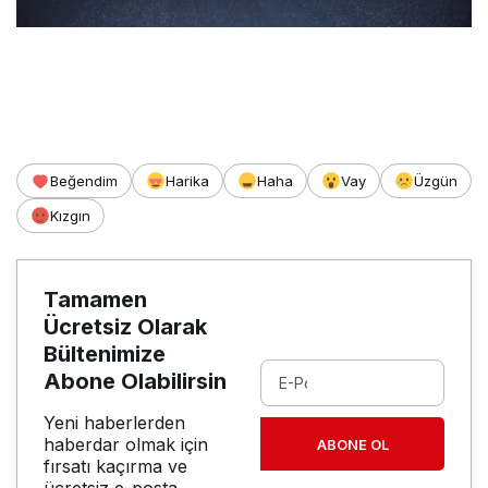
Beğendim
Harika
Haha
Vay
Üzgün
Kızgın
Tamamen
Ücretsiz Olarak
Bültenimize
Abone Olabilirsin
Yeni haberlerden
haberdar olmak için
ABONE OL
fırsatı kaçırma ve