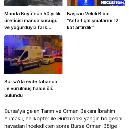
Manda Köyü’nün 50 yıllık
Başkan Vekili Biba:
üreticisi manda sucuğu
“Asfalt çalışmalarını 12
ve yoğurduyla fark
kat artırdık”
oluşturdu
Bursa’da evde tabanca
ile vurulmuş halde ölü
bulundu
Bursa’ya gelen Tarım ve Orman Bakanı İbrahim
Yumaklı, helikopter ile Gürsu’daki yangın bölgesini
havadan inceledikten sonra Bursa Orman Bölge