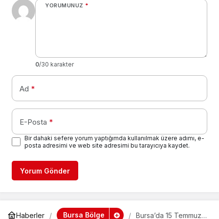
YORUMUNUZ
*
0
/30 karakter
Ad
*
E-Posta
*
Bir dahaki sefere yorum yaptığımda kullanılmak üzere adımı, e-
posta adresimi ve web site adresimi bu tarayıcıya kaydet.
Yorum Gönder
Bursa Bölge
Haberler
Bursa’da 15 Temmuz,