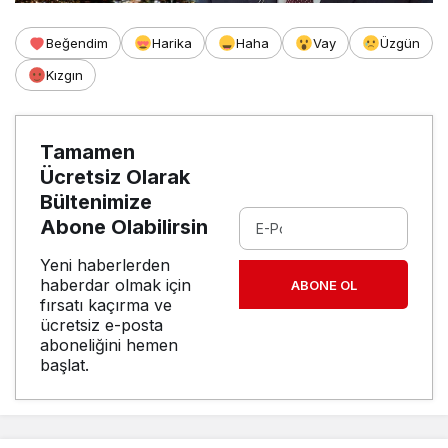
Beğendim
Harika
Haha
Vay
Üzgün
Kızgın
Tamamen
Ücretsiz Olarak
Bültenimize
Abone Olabilirsin
Yeni haberlerden
haberdar olmak için
ABONE OL
fırsatı kaçırma ve
ücretsiz e-posta
aboneliğini hemen
başlat.