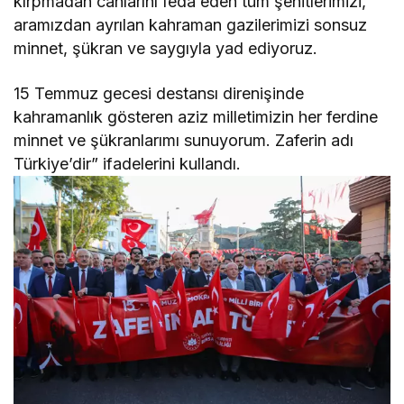
kırpmadan canlarını feda eden tüm şehitlerimizi,
aramızdan ayrılan kahraman gazilerimizi sonsuz
minnet, şükran ve saygıyla yad ediyoruz.
15 Temmuz gecesi destansı direnişinde
kahramanlık gösteren aziz milletimizin her ferdine
minnet ve şükranlarımı sunuyorum. Zaferin adı
Türkiye’dir” ifadelerini kullandı.