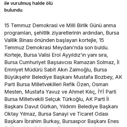
ile vurulmuş halde ölü
bulundu
15 Temmuz Demokrasi ve Milli Birlik Günü anma
programları, şehitlik ziyaretlerinin ardından, Bursa
Valilik Binası önünden başlayan kortejle, 15
Temmuz Demokrasi Meydanı’nda son buldu.
Korteje, Bursa Valisi Erol Ayyıldız’ın yanı sıra,
Bursa Cumhuriyet Başsavcısı Ramazan Solmaz, İl
Emniyet Müdürü Sabit Akın Zaimoğlu, Bursa
Büyükşehir Belediye Başkanı Mustafa Bozbey, AK
Parti Bursa Milletvekilleri Refik Özen, Osman
Mesten, Mustafa Yavuz ve Ahmet Kılıç, İYİ Parti
Bursa Milletvekili Selçuk Türkoğlu, AK Parti İl
Başkanı Davut Gürkan, Yıldırım Belediye Başkanı
Oktay Yılmaz, Bursa Sanayi ve Ticaret Odası
Başkanı İbrahim Burkay, Bursaspor Başkanı Enes