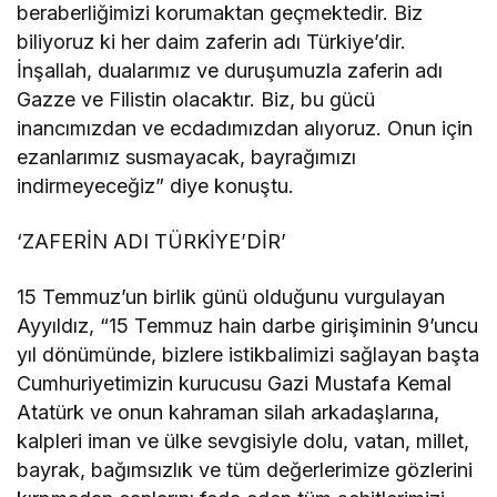
beraberliğimizi korumaktan geçmektedir. Biz
biliyoruz ki her daim zaferin adı Türkiye’dir.
İnşallah, dualarımız ve duruşumuzla zaferin adı
Gazze ve Filistin olacaktır. Biz, bu gücü
inancımızdan ve ecdadımızdan alıyoruz. Onun için
ezanlarımız susmayacak, bayrağımızı
indirmeyeceğiz” diye konuştu.
‘ZAFERİN ADI TÜRKİYE’DİR’
15 Temmuz’un birlik günü olduğunu vurgulayan
Ayyıldız, “15 Temmuz hain darbe girişiminin 9’uncu
yıl dönümünde, bizlere istikbalimizi sağlayan başta
Cumhuriyetimizin kurucusu Gazi Mustafa Kemal
Atatürk ve onun kahraman silah arkadaşlarına,
kalpleri iman ve ülke sevgisiyle dolu, vatan, millet,
bayrak, bağımsızlık ve tüm değerlerimize gözlerini