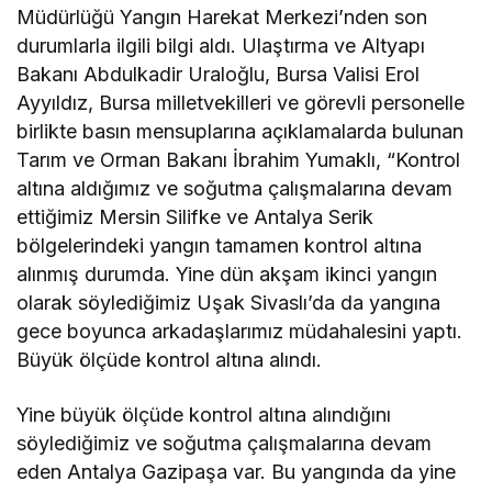
Müdürlüğü Yangın Harekat Merkezi’nden son
durumlarla ilgili bilgi aldı. Ulaştırma ve Altyapı
Bakanı Abdulkadir Uraloğlu, Bursa Valisi Erol
Ayyıldız, Bursa milletvekilleri ve görevli personelle
birlikte basın mensuplarına açıklamalarda bulunan
Tarım ve Orman Bakanı İbrahim Yumaklı, “Kontrol
altına aldığımız ve soğutma çalışmalarına devam
ettiğimiz Mersin Silifke ve Antalya Serik
bölgelerindeki yangın tamamen kontrol altına
alınmış durumda. Yine dün akşam ikinci yangın
olarak söylediğimiz Uşak Sivaslı’da da yangına
gece boyunca arkadaşlarımız müdahalesini yaptı.
Büyük ölçüde kontrol altına alındı.
Yine büyük ölçüde kontrol altına alındığını
söylediğimiz ve soğutma çalışmalarına devam
eden Antalya Gazipaşa var. Bu yangında da yine