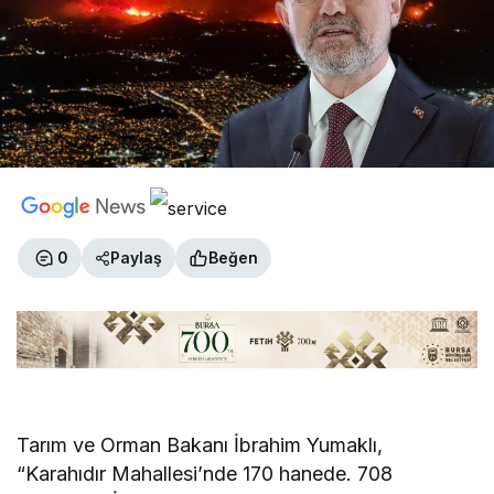
0
Paylaş
Beğen
Tarım ve Orman Bakanı İbrahim Yumaklı,
“Karahıdır Mahallesi’nde 170 hanede. 708