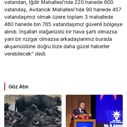
vatandan, İğdir Mahallesi’nde 220 hanede 600
vatandaş, Avdancık Mahallesi’nde 90 hanede 457
vatandaşımız olmak üzere toplam 3 mahallede
480 hanede bin 765 vatandaşımız güvenli bölgeye
alındı. İnşallah olağanüstü bir hava şartı olmazsa
yani bir rüzgar olmazsa arkadaşlarımız burada
akşamüstüne doğru bize daha güzel haberler
verebilecek” dedi.
Göz Atın