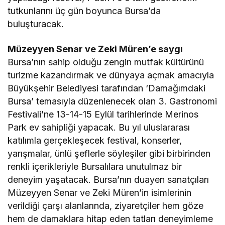
tutkunlarını üç gün boyunca Bursa’da
buluşturacak.
Müzeyyen Senar ve Zeki Müren’e saygı
Bursa’nın sahip olduğu zengin mutfak kültürünü
turizme kazandırmak ve dünyaya açmak amacıyla
Büyükşehir Belediyesi tarafından ‘Damağımdaki
Bursa’ temasıyla düzenlenecek olan 3. Gastronomi
Festivali’ne 13-14-15 Eylül tarihlerinde Merinos
Park ev sahipliği yapacak. Bu yıl uluslararası
katılımla gerçekleşecek festival, konserler,
yarışmalar, ünlü şeflerle söyleşiler gibi birbirinden
renkli içerikleriyle Bursalılara unutulmaz bir
deneyim yaşatacak. Bursa’nın duayen sanatçıları
Müzeyyen Senar ve Zeki Müren’in isimlerinin
verildiği çarşı alanlarında, ziyaretçiler hem göze
hem de damaklara hitap eden tatları deneyimleme