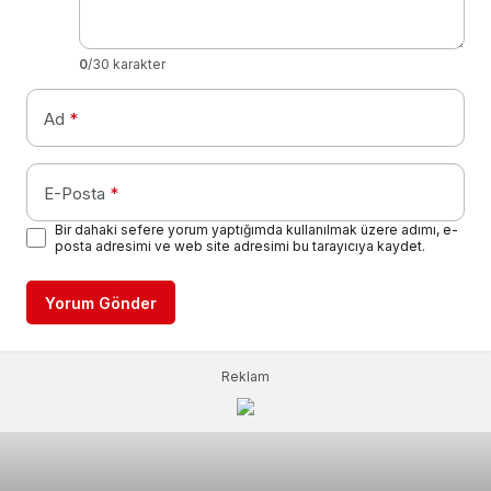
0
/30 karakter
Ad
*
E-Posta
*
Bir dahaki sefere yorum yaptığımda kullanılmak üzere adımı, e-
posta adresimi ve web site adresimi bu tarayıcıya kaydet.
Yorum Gönder
Reklam