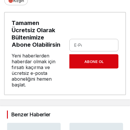
Kızgın
Tamamen
Ücretsiz Olarak
Bültenimize
Abone Olabilirsin
Yeni haberlerden
haberdar olmak için
ABONE OL
fırsatı kaçırma ve
ücretsiz e-posta
aboneliğini hemen
başlat.
Benzer Haberler