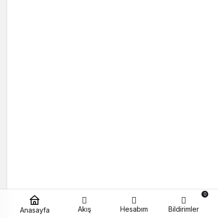
0
Akış
Hesabım
Bildirimler
Anasayfa