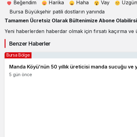
Beğendim
Harika
Haha
Vay
Üzgü
Bursa Büyükşehir patili dostların yanında
Tamamen Ücretsiz Olarak Bültenimize Abone Olabilirs
Yeni haberlerden haberdar olmak için fırsatı kaçırma ve 
Benzer Haberler
Bursa Bölge
Manda Köyü’nün 50 yıllık üreticisi manda sucuğu ve 
5 gün önce