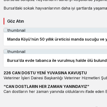
Bursa’daki sokak hayvanlarının daha iyi şartlarda yaşamas
Göz Atın
Manda Köyü’nün 50 yıllık üreticisi manda sucuğu ve 
Bursa’da evde tabanca ile vurulmuş halde ölü bulun
226 CAN DOSTU YENİ YUVASINA KAVUŞTU
Veteriner İşleri Dairesi Başkanlığı Veteriner Hizmetleri 
“CAN DOSTLARIN HER ZAMAN YANINDAYIZ”
Can dostların her zaman yanında olduklarını ifade eden 