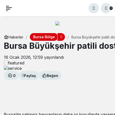
0
Bursa Bölge
Haberler
Bursa Büyükşehir patili do
Bursa Büyükşehir patili dos
16 Ocak 2026, 12:59
yayınlandı
0
Paylaş
Beğen
Bursa’da sahipsiz hayvanların daha iyi koşullarda yaşama