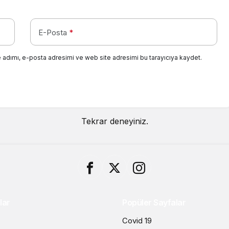
E-Posta
*
 adımı, e-posta adresimi ve web site adresimi bu tarayıcıya kaydet.
Tekrar deneyiniz.
lar
Popüler Sayfalar
Covid 19