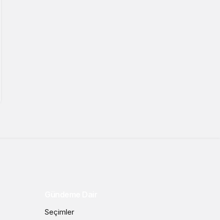
Gündeme Dair
Seçimler