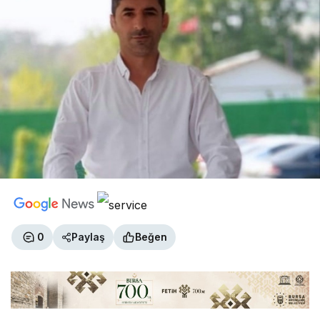
0
Paylaş
Beğen