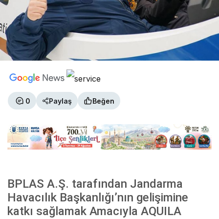
0
Paylaş
Beğen
BPLAS A.Ş. tarafından Jandarma
Havacılık Başkanlığı’nın gelişimine
katkı sağlamak Amacıyla AQUILA