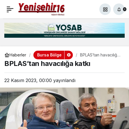
Toprak en çok tercih
+
-
0
Paylaş
0
edilen yatırım oldu
Bursa Bölge
Haberler
BPLAS’tan havacılığa
katkı
BPLAS’tan havacılığa katkı
22 Kasım 2023, 00:00
yayınlandı