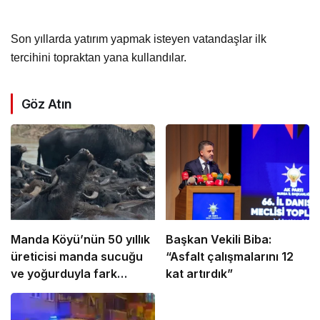
Son yıllarda yatırım yapmak isteyen vatandaşlar ilk
tercihini topraktan yana kullandılar.
Göz Atın
Manda Köyü’nün 50 yıllık
Başkan Vekili Biba:
üreticisi manda sucuğu
“Asfalt çalışmalarını 12
ve yoğurduyla fark
kat artırdık”
oluşturdu