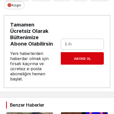
Kızgın
Tamamen
Ücretsiz Olarak
Bültenimize
Abone Olabilirsin
Yeni haberlerden
haberdar olmak için
ABONE OL
fırsatı kaçırma ve
ücretsiz e-posta
aboneliğini hemen
başlat.
Benzer Haberler