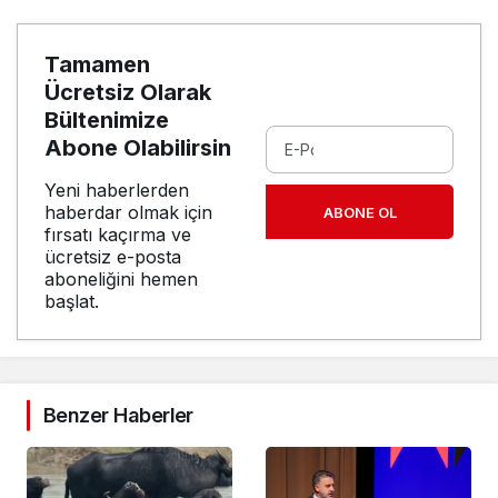
Tamamen
Ücretsiz Olarak
Bültenimize
Abone Olabilirsin
Yeni haberlerden
haberdar olmak için
ABONE OL
fırsatı kaçırma ve
ücretsiz e-posta
aboneliğini hemen
başlat.
Benzer Haberler