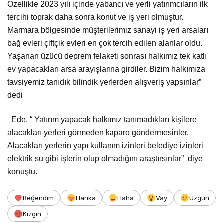
Özellikle 2023 yılı içinde yabancı ve yerli yatırımcıların ilk
tercihi toprak daha sonra konut ve iş yeri olmuştur.
Marmara bölgesinde müşterilerimiz sanayi iş yeri arsaları
bağ evleri çiftçik evleri en çok tercih edilen alanlar oldu.
Yaşanan üzücü deprem felaketi sonrası halkımız tek katlı
ev yapacakları arsa arayışlarına girdiler. Bizim halkımıza
tavsiyemiz tanıdık bilindik yerlerden alışveriş yapsınlar”
dedi
Ede, “ Yatırım yapacak halkımız tanımadıkları kişilere
alacakları yerleri görmeden kaparo göndermesinler.
Alacakları yerlerin yapı kullanım izinleri belediye izinleri
elektrik su gibi işlerin olup olmadığını araştırsınlar”
diye
konuştu.
Beğendim
Harika
Haha
Vay
Üzgün
Kızgın