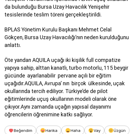
da bulunduğu Bursa Uzay Havacılık Yenişehir
tesislerinde teslim töreni gerçekleştirildi.
BPLAS Yönetim Kurulu Başkanı Mehmet Celal
Gökçen, Bursa Uzay Havacılığı’nın neden kurulduğunu
anlattı.
Öte yandan AQUILA uçağı iki kişilik full compatize
yapıya sahip, alttan kanatlı, turbo motorlu, 115 beygir
gücünde ayarlanabilir pervane açılı bir eğitim
uçağıdır.
AQUILA, Avrupa’ nın birçok ülkesinde, uçak
okullarında tercih ediliyor. Türkiye’de de pilot
eğitimlerinde uçuş okullarının modeli olarak öne
çıkıyor.
Aynı zamanda uçağın yapısal dayanımı
öğrencilerin öğrenimine katkı sağlıyor.
Beğendim
Harika
Haha
Vay
Üzgün