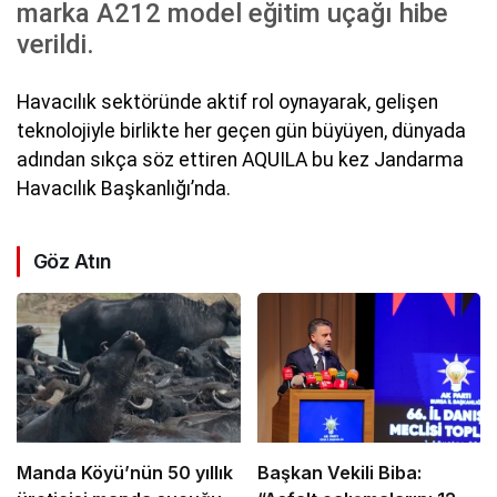
marka A212 model eğitim uçağı hibe
verildi.
Havacılık sektöründe aktif rol oynayarak, gelişen
teknolojiyle birlikte her geçen gün büyüyen, dünyada
adından sıkça söz ettiren AQUILA bu kez Jandarma
Havacılık Başkanlığı’nda.
Göz Atın
Manda Köyü’nün 50 yıllık
Başkan Vekili Biba: