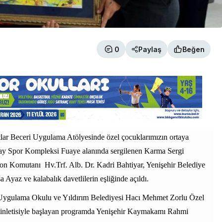
0
Paylaş
Beğen
ar Beceri Uygulama Atölyesinde özel çocuklarımızın ortaya
atay Spor Kompleksi Fuaye alanında sergilenen Karma Sergi
izon Komutanı
Hv.Trf. Alb. Dr. Kadri Bahtiyar, Yenişehir Belediye
Ayaz ve kalabalık davetlilerin eşliğinde açıldı.
 Uygulama Okulu ve Yıldırım Belediyesi Hacı Mehmet Zorlu Özel
inletisiyle başlayan programda Yenişehir Kaymakamı Rahmi