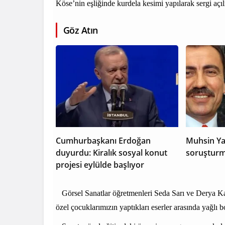
Köse’nin eşliğinde kurdela kesimi yapılarak sergi açılış
Göz Atın
Cumhurbaşkanı Erdoğan
Muhsin Ya
duyurdu: Kiralık sosyal konut
soruşturm
projesi eylülde başlıyor
Görsel Sanatlar öğretmenleri Seda Sarı ve Derya Ka
özel çocuklarımızın yaptıkları eserler arasında yağlı b