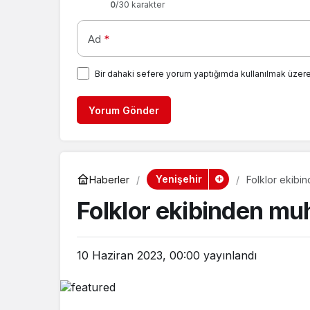
0
/30 karakter
Ad
*
Bir dahaki sefere yorum yaptığımda kullanılmak üzere
Yorum Gönder
Yenişehir
Haberler
Folklor ekib
Folklor ekibinden m
10 Haziran 2023, 00:00
yayınlandı