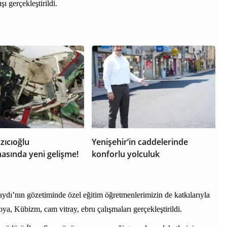
ı gerçekleştirildi.
zıcıoğlu
Yenişehir’in caddelerinde
asında yeni gelişme!
konforlu yolculuk
ydı’nın gözetiminde özel eğitim öğretmenlerimizin de katkılarıyla
oya, Kübizm, cam vitray, ebru çalışmaları gerçekleştirildi.