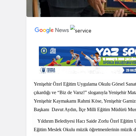
Yenişehir Özel Eğitim Uygulama Okulu Görsel Sanatl
çıkardığı ve “Biz de Varız!” sloganıyla Yenişehir M
Yenişehir Kaymakamı Rahmi Köse, Yenişehir Garn
Başkanı
Davut Aydın, İlçe Milli Eğitim Müdürü Musa 
Yıldırım Belediyesi Hacı Saide Zorlu Özel Eğitim
Eğitim Meslek Okulu müzik öğretmenlerinin müzik d