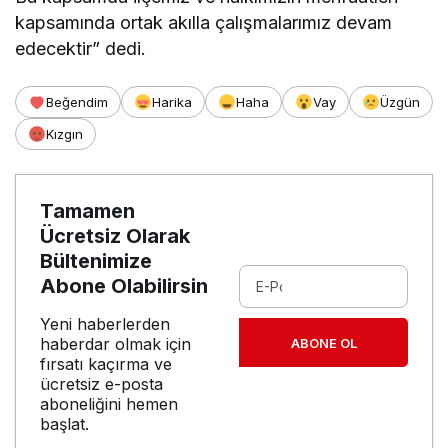
kapsamında ortak akılla çalışmalarımız devam
edecektir” dedi.
Beğendim
Harika
Haha
Vay
Üzgün
Kızgın
Tamamen
Ücretsiz Olarak
Bültenimize
Abone Olabilirsin
Yeni haberlerden
haberdar olmak için
ABONE OL
fırsatı kaçırma ve
ücretsiz e-posta
aboneliğini hemen
başlat.