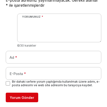
E-posta adresiniz yayınlanmayacak.
Gerekli alanlar
*
ile işaretlenmişlerdir
YORUMUNUZ
*
0
/30 karakter
Ad
*
E-Posta
*
Bir dahaki sefere yorum yaptığımda kullanılmak üzere adımı, e-
posta adresimi ve web site adresimi bu tarayıcıya kaydet.
Yorum Gönder