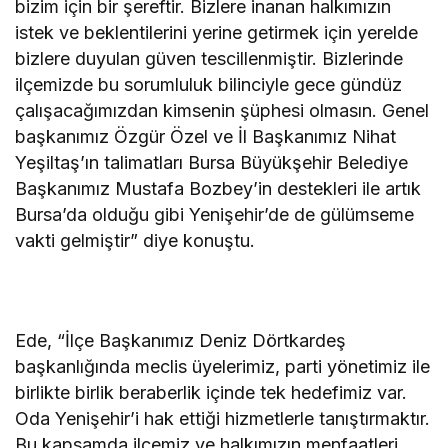
bizim için bir şereftir. Bizlere inanan halkımızın
istek ve beklentilerini yerine getirmek için yerelde
bizlere duyulan güven tescillenmiştir. Bizlerinde
ilçemizde bu sorumluluk bilinciyle gece gündüz
çalışacağımızdan kimsenin şüphesi olmasın. Genel
başkanımız Özgür Özel ve İl Başkanımız Nihat
Yeşiltaş’ın talimatları Bursa Büyükşehir Belediye
Başkanımız Mustafa Bozbey’in destekleri ile artık
Bursa’da olduğu gibi Yenişehir’de de gülümseme
vakti gelmiştir” diye konuştu.
Ede, “İlçe Başkanımız Deniz Dörtkardeş
başkanlığında meclis üyelerimiz, parti yönetimiz ile
birlikte birlik beraberlik içinde tek hedefimiz var.
Oda Yenişehir’i hak ettiği hizmetlerle tanıştırmaktır.
Bu kapsamda ilçemiz ve halkımızın menfaatleri