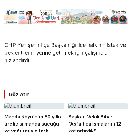
CHP Yenişehir İlçe Başkanlığı ilçe halkının istek ve
beklentilerini yerine getirmek için çalışmalarını
hızlandırdı.
Göz Atın
Manda Köyü’nün 50 yıllık
Başkan Vekili Biba:
üreticisi manda sucuğu
“Asfalt çalışmalarını 12
ve yoğurduyla fark
kat artırdık”