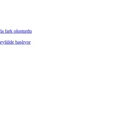
a fark oluşturdu
eylülde başlıyor