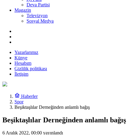
Deva Partisi
Magazin
Televizyon
Sosyal Medya
Yazarlarımız
Künye
Hesabım
Gizlilik politikası
İletişim
Haberler
Spor
Beşiktaşlılar Derneğinden anlamlı bağış
Beşiktaşlılar Derneğinden anlamlı bağış
6 Aralık 2022, 00:00
yayınlandı