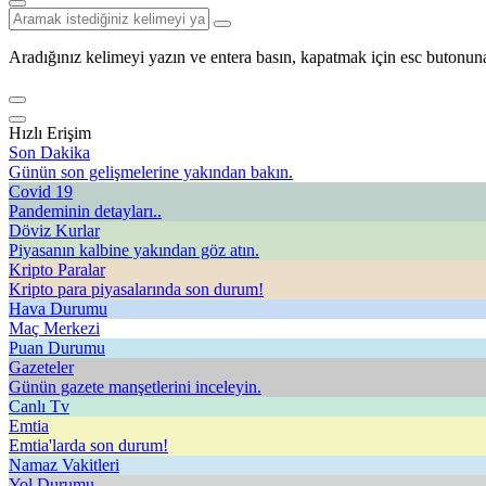
Aradığınız kelimeyi yazın ve entera basın, kapatmak için esc butonuna
Hızlı Erişim
Son Dakika
Günün son gelişmelerine yakından bakın.
Covid 19
Pandeminin detayları..
Döviz Kurlar
Piyasanın kalbine yakından göz atın.
Kripto Paralar
Kripto para piyasalarında son durum!
Hava Durumu
Maç Merkezi
Puan Durumu
Gazeteler
Günün gazete manşetlerini inceleyin.
Canlı Tv
Emtia
Emtia'larda son durum!
Namaz Vakitleri
Yol Durumu