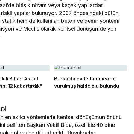
gazi’de bitişik nizam veya kaçak yapılardan
 riskli yapılar bulunuyor. 2007 öncesindeki bütün
em statik hem de kullanılan beton ve demir yöntemi
omisyon ve Meclis olarak kentsel dönüşümde yeni
.
ili Biba: “Asfalt
Bursa’da evde tabanca ile
ını 12 kat artırdık”
vurulmuş halde ölü bulundu
LDİ
n en akılcı yöntemlerle kentsel dönüşümün önünü
ini belirten Başkan Vekili Biba, özellikle 40 bine
mak bölgesine dikkat çekti. Büyükşehir