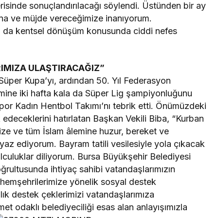
çerisinde sonuçlandırılacağı söylendi. Üstünden bir ay
ğına ve müjde vereceğimize inanıyorum.
n da kentsel dönüşüm konusunda ciddi nefes
IMIZA ULAŞTIRACAĞIZ”
Süper Kupa’yı, ardından 50. Yıl Federasyon
timine iki hafta kala da Süper Lig şampiyonluğunu
por Kadın Hentbol Takımı’nı tebrik etti. Önümüzdeki
k edeceklerini hatırlatan Başkan Vekili Biba, “Kurban
mize ve tüm İslam âlemine huzur, bereket ve
iyaz ediyorum. Bayram tatili vesilesiyle yola çıkacak
lculuklar diliyorum. Bursa Büyükşehir Belediyesi
oğrultusunda ihtiyaç sahibi vatandaşlarımızın
hemşehrilerimize yönelik sosyal destek
lık destek çeklerimizi vatandaşlarımıza
met odaklı belediyeciliği esas alan anlayışımızla