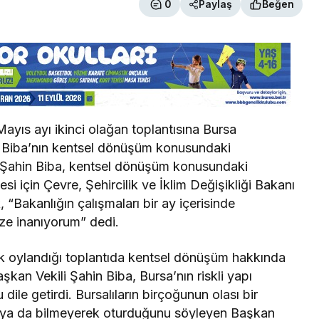
0
Paylaş
Beğen
ayıs ayı ikinci olağan toplantısına Bursa
n Biba’nın kentsel dönüşüm konusundaki
i Şahin Biba, kentsel dönüşüm konusundaki
 için Çevre, Şehircilik ve İklim Değişikliği Bakanı
“Bakanlığın çalışmaları bir ay içerisinde
ze inanıyorum” dedi.
k oylandığı toplantıda kentsel dönüşüm hakkında
kan Vekili Şahin Biba, Bursa’nın riskli yapı
dile getirdi. Bursalıların birçoğunun olası bir
k ya da bilmeyerek oturduğunu söyleyen Başkan