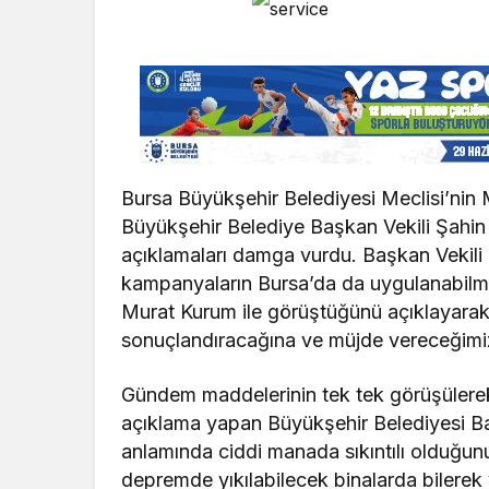
Bursa Büyükşehir Belediyesi Meclisi’nin M
Büyükşehir Belediye Başkan Vekili Şahi
açıklamaları damga vurdu. Başkan Vekil
kampanyaların Bursa’da da uygulanabilmesi
Murat Kurum ile görüştüğünü açıklayarak, 
sonuçlandıracağına ve müjde vereceğimi
Gündem maddelerinin tek tek görüşülere
açıklama yapan Büyükşehir Belediyesi Baş
anlamında ciddi manada sıkıntılı olduğunu 
depremde yıkılabilecek binalarda bilere