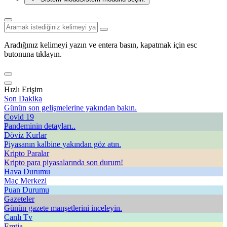
Aradığınız kelimeyi yazın ve entera basın, kapatmak için esc
butonuna tıklayın.
Hızlı Erişim
Son Dakika
Günün son gelişmelerine yakından bakın.
Covid 19
Pandeminin detayları..
Döviz Kurlar
Piyasanın kalbine yakından göz atın.
Kripto Paralar
Kripto para piyasalarında son durum!
Hava Durumu
Maç Merkezi
Puan Durumu
Gazeteler
Günün gazete manşetlerini inceleyin.
Canlı Tv
Emtia