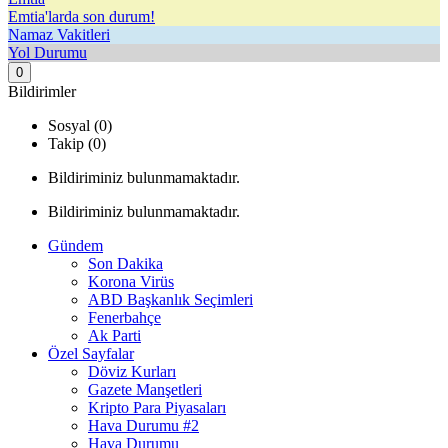
Emtia'larda son durum!
Namaz Vakitleri
Yol Durumu
0
Bildirimler
Sosyal (0)
Takip (0)
Bildiriminiz bulunmamaktadır.
Bildiriminiz bulunmamaktadır.
Gündem
Son Dakika
Korona Virüs
ABD Başkanlık Seçimleri
Fenerbahçe
Ak Parti
Özel Sayfalar
Döviz Kurları
Gazete Manşetleri
Kripto Para Piyasaları
Hava Durumu #2
Hava Durumu