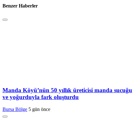
Benzer Haberler
Manda Köyü’nün 50 yıllık üreticisi manda sucuğu
ve yoğurduyla fark oluşturdu
Bursa Bölge
5 gün önce