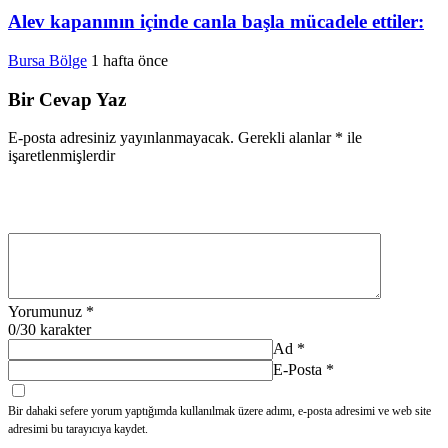
Alev kapanının içinde canla başla mücadele ettiler:
Bursa Bölge
1 hafta önce
Bir Cevap Yaz
E-posta adresiniz yayınlanmayacak.
Gerekli alanlar
*
ile
işaretlenmişlerdir
Yorumunuz
*
0
/30 karakter
Ad
*
E-Posta
*
Bir dahaki sefere yorum yaptığımda kullanılmak üzere adımı, e-posta adresimi ve web site
adresimi bu tarayıcıya kaydet.