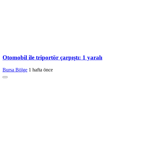
Otomobil ile triportör çarpıştı: 1 yaralı
Bursa Bölge
1 hafta önce