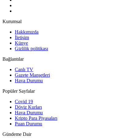
Kurumsal
Hakkımızda
İletişim
Künye
Gizlilik politikası
Bağlantılar
Canlı TV
Gazete Manşetleri
Hava Durumu
Popüler Sayfalar
Covid 19
Döviz Kurları
Hava Durumu
Kripto Para Piyasaları
Puan Durumu
Gündeme Dair