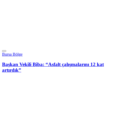
Bursa Bölge
Başkan Vekili Biba: “Asfalt çalışmalarını 12 kat
artırdık”