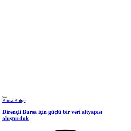
Bursa Bölge
Dirençli Bursa için güçlü bir veri altyapısı
oluşturduk