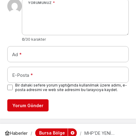
YORUMUNUZ
*
0
/30 karakter
Ad
*
E-Posta
*
Bir dahaki sefere yorum yaptığımda kullanılmak üzere adımı, e-
posta adresimi ve web site adresimi bu tarayıcıya kaydet.
Yorum Gönder
Bursa Bölge
Haberler
MHP’DE YENİ