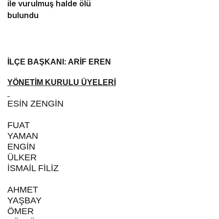
ile vurulmuş halde ölü
bulundu
İLÇE BAŞKANI: ARİF EREN
YÖNETİM KURULU ÜYELERİ
ESİN ZENGİN
FUAT
YAMAN
ENGİN
ÜLKER
İSMAİL FİLİZ
AHMET
YAŞBAY
ÖMER