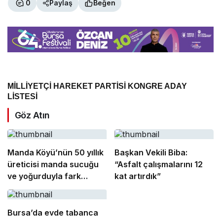
0
Paylaş
Beğen
MİLLİYETÇİ HAREKET PARTİSİ KONGRE ADAY
LİSTESİ
Göz Atın
Manda Köyü’nün 50 yıllık
Başkan Vekili Biba:
üreticisi manda sucuğu
“Asfalt çalışmalarını 12
ve yoğurduyla fark
kat artırdık”
oluşturdu
Bursa’da evde tabanca