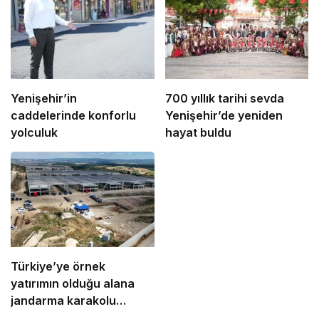
Yenişehir’in
700 yıllık tarihi sevda
caddelerinde konforlu
Yenişehir’de yeniden
yolculuk
hayat buldu
Türkiye’ye örnek
yatırımın olduğu alana
jandarma karakolu
yapılıyor