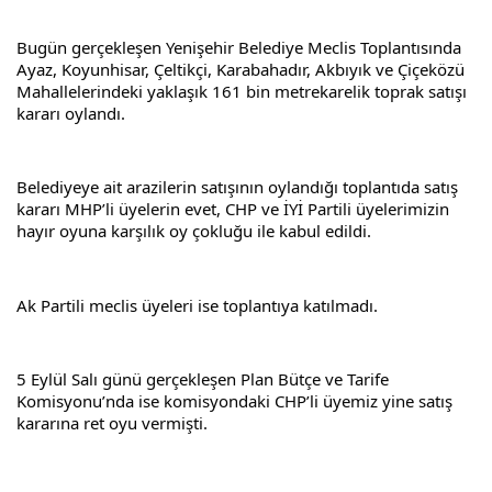
Bugün gerçekleşen Yenişehir Belediye Meclis Toplantısında 
Ayaz, Koyunhisar, Çeltikçi, Karabahadır, Akbıyık ve Çiçeközü 
Mahallelerindeki yaklaşık 161 bin metrekarelik toprak satışı 
kararı oylandı.
Belediyeye ait arazilerin satışının oylandığı toplantıda satış 
kararı MHP’li üyelerin evet, CHP ve İYİ Partili üyelerimizin 
hayır oyuna karşılık oy çokluğu ile kabul edildi.
Ak Partili meclis üyeleri ise toplantıya katılmadı.
5 Eylül Salı günü gerçekleşen Plan Bütçe ve Tarife 
Komisyonu’nda ise komisyondaki CHP’li üyemiz yine satış 
kararına ret oyu vermişti.