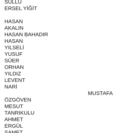
SÜLLÜ
ERSEL YİĞİT
HASAN
AKALIN
HASAN BAHADIR
HASAN
YILSELİ
YUSUF
SÜER
ORHAN
YILDIZ
LEVENT
NARİ
MUSTAFA
ÖZGÖVEN
MESUT
TANRIKULU
AHMET
ERGÜL
SAMET