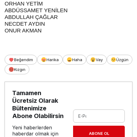
ORHAN YETİM
ABDÜSSAMET YENİLEN
ABDULLAH ÇAĞLAR
NECDET AYDIN
ONUR AKMAN
Beğendim
Harika
Haha
Vay
Üzgün
Kızgın
Tamamen
Ücretsiz Olarak
Bültenimize
Abone Olabilirsin
Yeni haberlerden
haberdar olmak için
ABONE OL