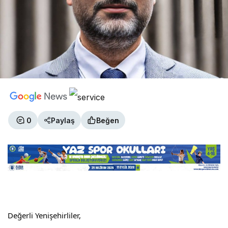
0
Paylaş
Beğen
Değerli Yenişehirliler,