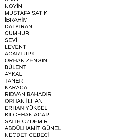
NOYİN
MUSTAFA SATIK
İBRAHİM
DALKIRAN
CUMHUR
SEVİ
LEVENT
ACARTÜRK
ORHAN ZENGİN
BÜLENT
AYKAL
TANER
KARACA
RIDVAN BAHADIR
ORHAN İLHAN
ERHAN YÜKSEL
BİLGEHAN ACAR
SALİH ÖZDEMİR
ABDÜLHAMİT GÜNEL
NECDET CEBECİ