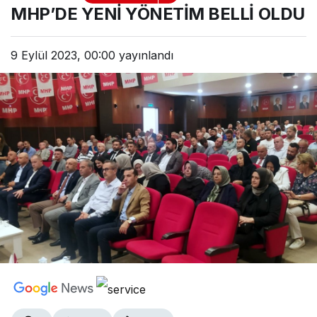
YÖNETİM BELLİ OLDU
MHP’DE YENİ YÖNETİM BELLİ OLDU
9 Eylül 2023, 00:00
yayınlandı