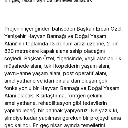
En geç Nisan ayında temeller atılacak
Projenin içeriğinden bahseden Başkan Ercan Özel,
Yenişehir Hayvan Barınağı ve Doğal Yaşam
Alanı’nın toplamda 13 dönüm arazi üzerine, 2 bin
820 metrekare kapalı alana sahip olacağını
söyledi. Başkan Özel, “İçerisinde, yeşil alanları, ilk
müşahede alanı, tekli köpeklerin yaşam alanı,
yavru-anne yaşam alanı, post operatif alanı,
ameliyathane ve idari binalardan oluşan çok
fonksiyonlu bir Hayvan Barınağı ve Doğal Yaşam
Alanı olacak. Kısırlaştırma, röntgen çekimi,
ameliyathane, rehabilitasyon gibi tedavilerin
yapılabileceği bir barınak yapıyoruz. Ne yazık ki,
şimdiye kadar yapılması gereken bir projeydi ama
geç kalındı. En geç nisan ayında temellerini