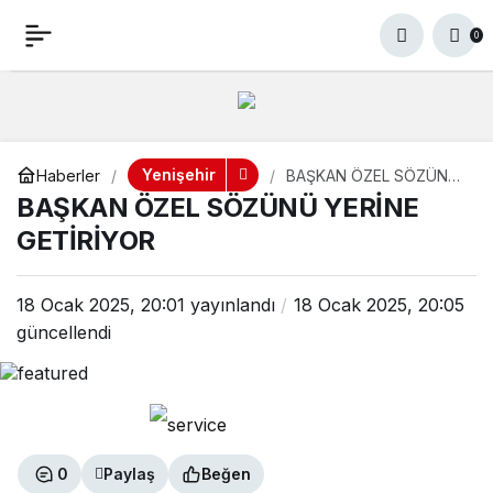
BAŞKAN ÖZEL SÖZÜNÜ
+
-
0
Paylaş
0
YERİNE GETİRİYOR
Yenişehir
Haberler
BAŞKAN ÖZEL SÖZÜNÜ
YERİNE GETİRİYOR
BAŞKAN ÖZEL SÖZÜNÜ YERİNE
GETİRİYOR
18 Ocak 2025, 20:01
yayınlandı
18 Ocak 2025, 20:05
güncellendi
0
Paylaş
Beğen