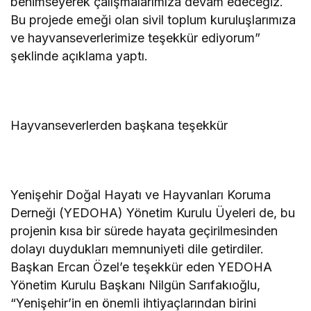
benimseyerek çalışmalarımıza devam edeceğiz.
Bu projede emeği olan sivil toplum kuruluşlarımıza
ve hayvanseverlerimize teşekkür ediyorum”
şeklinde açıklama yaptı.
Hayvanseverlerden başkana teşekkür
Yenişehir Doğal Hayatı ve Hayvanları Koruma
Derneği (YEDOHA) Yönetim Kurulu Üyeleri de, bu
projenin kısa bir sürede hayata geçirilmesinden
dolayı duydukları memnuniyeti dile getirdiler.
Başkan Ercan Özel’e teşekkür eden YEDOHA
Yönetim Kurulu Başkanı Nilgün Sarıfakıoğlu,
“Yenişehir’in en önemli ihtiyaçlarından birini