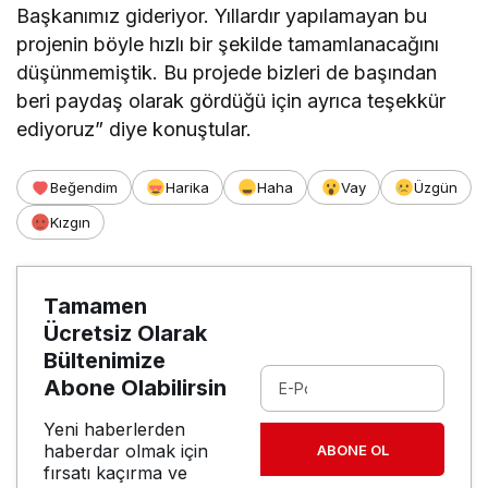
Başkanımız gideriyor. Yıllardır yapılamayan bu
projenin böyle hızlı bir şekilde tamamlanacağını
düşünmemiştik. Bu projede bizleri de başından
beri paydaş olarak gördüğü için ayrıca teşekkür
ediyoruz” diye konuştular.
Beğendim
Harika
Haha
Vay
Üzgün
Kızgın
Tamamen
Ücretsiz Olarak
Bültenimize
Abone Olabilirsin
Yeni haberlerden
haberdar olmak için
ABONE OL
fırsatı kaçırma ve