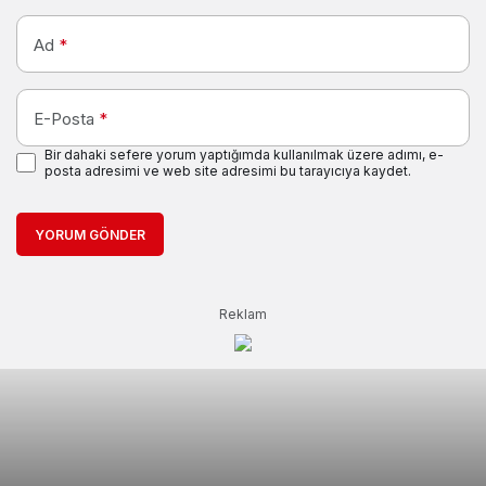
Ad
*
E-Posta
*
Bir dahaki sefere yorum yaptığımda kullanılmak üzere adımı, e-
posta adresimi ve web site adresimi bu tarayıcıya kaydet.
YORUM GÖNDER
Reklam