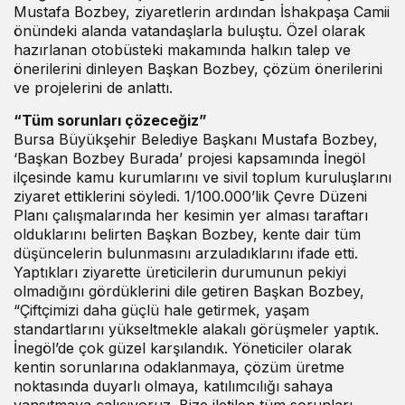
Mustafa Bozbey, ziyaretlerin ardından İshakpaşa Camii
önündeki alanda vatandaşlarla buluştu. Özel olarak
hazırlanan otobüsteki makamında halkın talep ve
önerilerini dinleyen Başkan Bozbey, çözüm önerilerini
ve projelerini de anlattı.
“Tüm sorunları çözeceğiz”
Bursa Büyükşehir Belediye Başkanı Mustafa Bozbey,
‘Başkan Bozbey Burada’ projesi kapsamında İnegöl
ilçesinde kamu kurumlarını ve sivil toplum kuruluşlarını
ziyaret ettiklerini söyledi. 1/100.000’lik Çevre Düzeni
Planı çalışmalarında her kesimin yer alması taraftarı
olduklarını belirten Başkan Bozbey, kente dair tüm
düşüncelerin bulunmasını arzuladıklarını ifade etti.
Yaptıkları ziyarette üreticilerin durumunun pekiyi
olmadığını gördüklerini dile getiren Başkan Bozbey,
“Çiftçimizi daha güçlü hale getirmek, yaşam
standartlarını yükseltmekle alakalı görüşmeler yaptık.
İnegöl’de çok güzel karşılandık. Yöneticiler olarak
kentin sorunlarına odaklanmaya, çözüm üretme
noktasında duyarlı olmaya, katılımcılığı sahaya