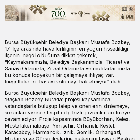
Bursa Büyükşehir Belediye Başkanı Mustafa Bozbey,
17 ilçe arasında hava kirliliğinin en yoğun hissedildiği
ilçenin İnegöl olduğuna dikkat çekerek,
“Kaymakamımızla, Belediye Başkanımızla, Ticaret ve
Sanayi Odamızla, Ziraat Odamızla ve muhtarlarımızla
bu konuda topyekün bir çalışmaya ihtiyaç var.
İnegöllüler bu havayı solumayı hak etmiyor” dedi.
Bursa Büyükşehir Belediye Başkanı Mustafa Bozbey,
‘Başkan Bozbey Burada’ projesi kapsamında
vatandaşlarla buluşup talep ve önerilerini dinlemeye,
sorunları yerinde tespit edip hızlı çözümler üretmeye
devam ediyor. Proje kapsamında Büyükorhan, Keles,
Mustafakemalpaşa, Yenişehir, Orhaneli, Kestel,
Karacabey, Harmancık, İznik, Gemlik, Orhangazi,
Mudanya ve Gürsu ilçelerine makamını taşıyan Başkan